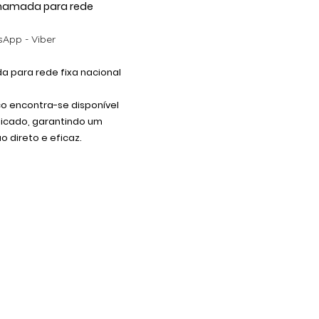
 Chamada para rede
App - Viber
 para rede fixa nacional
co encontra-se disponível
dicado, garantindo um
 direto e eficaz.