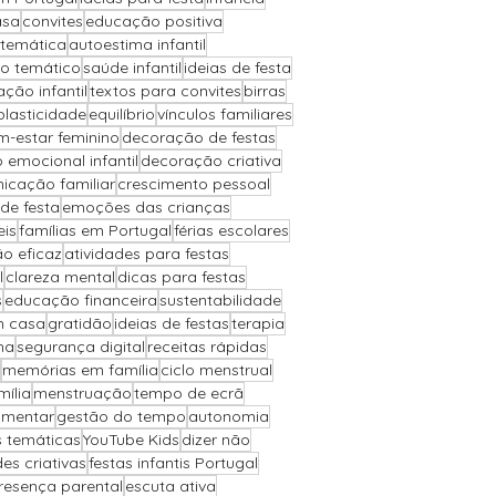
asa
convites
educação positiva
 temática
autoestima infantil
io temático
saúde infantil
ideias de festa
ção infantil
textos para convites
birras
plasticidade
equilíbrio
vínculos familiares
m-estar feminino
decoração de festas
 emocional infantil
decoração criativa
icação familiar
crescimento pessoal
de festa
emoções das crianças
eis
famílias em Portugal
férias escolares
o eficaz
atividades para festas
l
clareza mental
dicas para festas
s
educação financeira
sustentabilidade
m casa
gratidão
ideias de festas
terapia
ha
segurança digital
receitas rápidas
memórias em família
ciclo menstrual
ília
menstruação
tempo de ecrã
imentar
gestão do tempo
autonomia
s temáticas
YouTube Kids
dizer não
des criativas
festas infantis Portugal
resença parental
escuta ativa