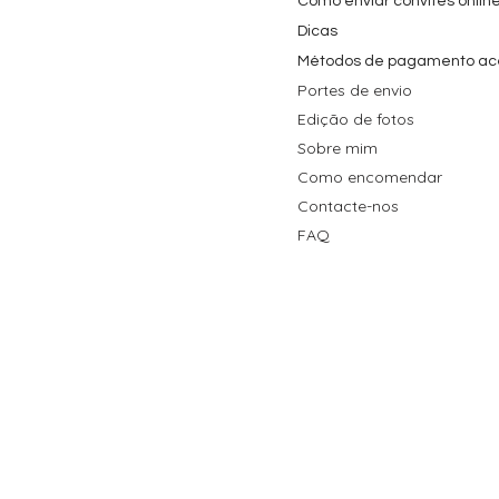
Como enviar convites onlin
Dicas
Métodos de pagamento ac
Portes de envio
Edição de fotos
Sobre mim
Como encomendar
Contacte-nos
FAQ