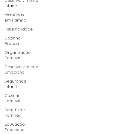
Desenvolvimento
Infantil
Memórias
em Família
Parentalidade
Cozinha
Prática
Organização
Familiar
Desenvolvimento
Emocional
Segurança
Infantil
Cozinha
Familiar
Bem-Estar
Familiar
Educação
Emocional