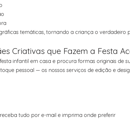
o
ão
ora
áficas temáticas, tornando a criança o verdadeiro p
ães Criativas que Fazem a Festa Ac
festa infantil em casa e procura formas originais de
que pessoal — os nossos serviços de edição e design 
receba tudo por e-mail e imprima onde preferir