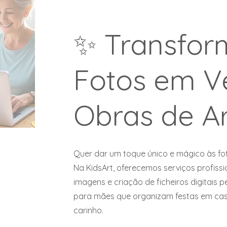
✨ Transfor
Fotos em V
Obras de Ar
Quer dar um toque único e mágico às fot
Na KidsArt, oferecemos serviços profissi
imagens e criação de ficheiros digitais p
para mães que organizam festas em cas
carinho.