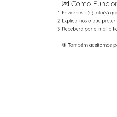
💌 Como Funcio
Envia-nos a(s) foto(s) q
Explica-nos o que preten
Receberá por e-mail o fi
🎯 Também aceitamos pe