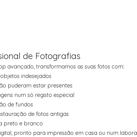
ssional de Fotografias
op avançado, transformamos as suas fotos com:
objetos indesejados
ão puderam estar presentes
gens num só registo especial
ção de fundos
stauração de fotos antigas
a preto e branco
gital, pronto para impressão em casa ou num laborat