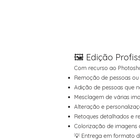
🖼️ Edição Profi
Com recurso ao Photosh
Remoção de pessoas ou 
Adição de pessoas que n
Mesclagem de várias ima
Alteração e personaliza
Retoques detalhados e re
Colorização de imagens 
💡 Entrega em formato di