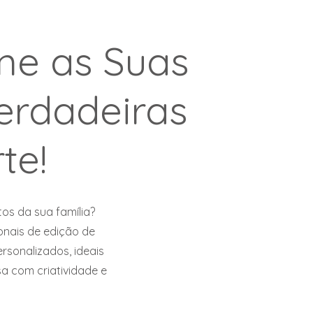
me as Suas
erdadeiras
te!
os da sua família?
onais de edição de
ersonalizados, ideais
a com criatividade e