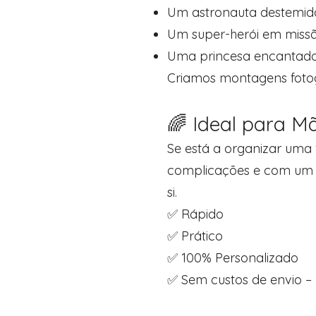
Um astronauta destemid
Um super-herói em miss
Uma princesa encantad
Criamos montagens fotogr
🌈 Ideal para M
Se está a organizar uma 
complicações e com um to
si.
✅ Rápido
✅ Prático
✅ 100% Personalizado
✅ Sem custos de envio – 