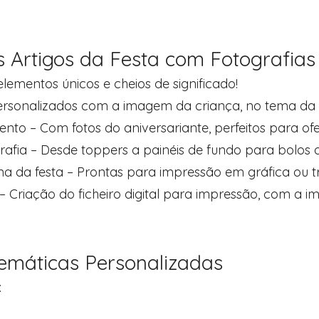
s Artigos da Festa com Fotografias
lementos únicos e cheios de significado!
ersonalizados com a imagem da criança, no tema da f
nto – Com fotos do aniversariante, perfeitos para of
afia – Desde toppers a painéis de fundo para bolos 
ema da festa – Prontas para impressão em gráfica ou t
 – Criação do ficheiro digital para impressão, com a i
Temáticas Personalizadas
: