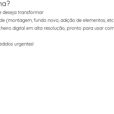
na?
ue deseja transformar
de (montagem, fundo novo, adição de elementos, etc
cheiro digital em alta resolução, pronto para usar com
didos urgentes!