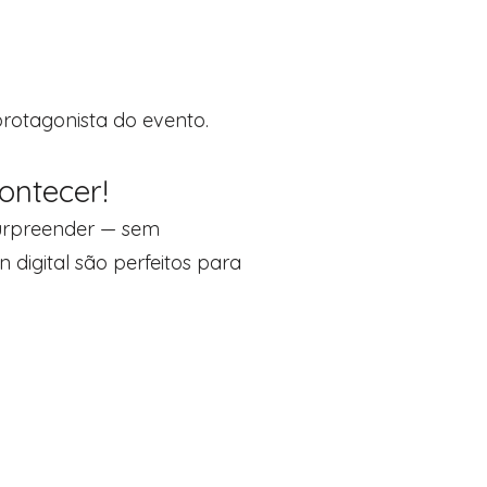
rotagonista do evento.
ontecer!
 surpreender — sem
digital são perfeitos para