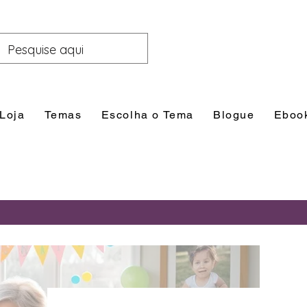
Loja
Temas
Escolha o Tema
Blogue
Eboo