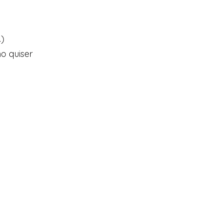
.)
o quiser