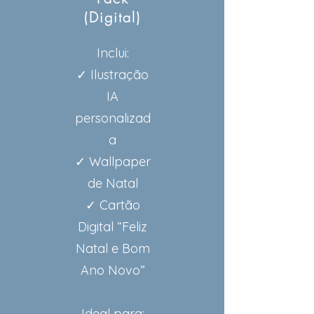
(Digital)
Inclui:
✓ Ilustração
IA
personalizad
a
✓ Wallpaper
de Natal
✓ Cartão
Digital “Feliz
Natal e Bom
Ano Novo”
Ideal para: