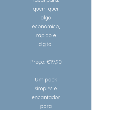
quem quer
algo
económico,
rápido e
digital.
Preço: €19,90
Um pack
simples e
encantador
para
começar a
magia.