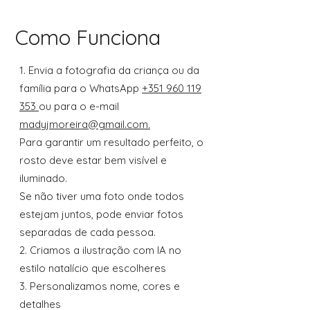
Como Funciona
1. Envia a fotografia da criança ou da
família para o WhatsApp
+351 960 119
353
ou para o e-mail
madyjmoreira@gmail.com.
Para garantir um resultado perfeito, o
rosto deve estar bem visível e
iluminado.
Se não tiver uma foto onde todos
estejam juntos, pode enviar fotos
separadas de cada pessoa.
2. Criamos a ilustração com IA no
estilo natalício que escolheres
3. Personalizamos nome, cores e
detalhes