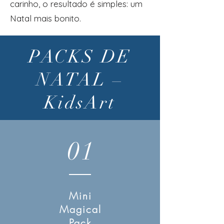
carinho, o resultado é simples: um
Natal mais bonito.
PACKS DE
NATAL –
KidsArt
01
Mini
Magical
Pack