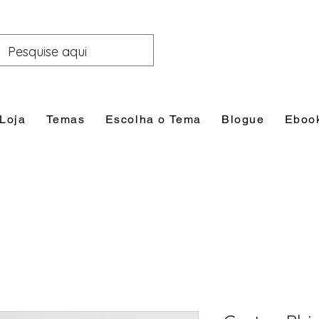
Loja
Temas
Escolha o Tema
Blogue
Eboo