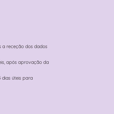
pós a receção dos dados
teis, após aprovação da
 dias úteis para