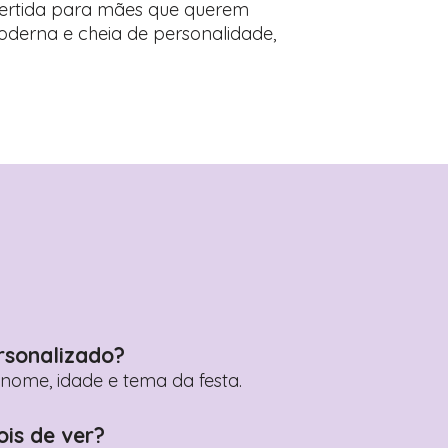
vertida para mães que querem
derna e cheia de personalidade,
rsonalizado?
ome, idade e tema da festa.
ois de ver?