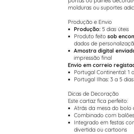
portas ou painéis decorat
molduras ou suportes adici
Produção e Envio
Produção:
5 dias úteis
Produto feito
sob enco
dados de personalizaç
Amostra digital envia
impressão final
Envio em correio regista
Portugal Continental: 1 a
Portugal Ilhas: 3 a 5 dias
Dicas de Decoração
Este cartaz fica perfeito:
Atrás da mesa do bolo 
Combinado com balões e
Integrado em festas com
divertida ou cartoons