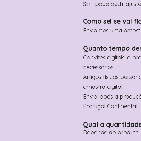
Sim, pode pedir ajust
Como sei se vai fi
Enviamos uma amostra 
Quanto tempo de
Convites digitais: o p
necessários.
Artigos físicos perso
amostra digital.
Envio: após a produçã
Portugal Continental.
Qual a quantidad
Depende do produto (