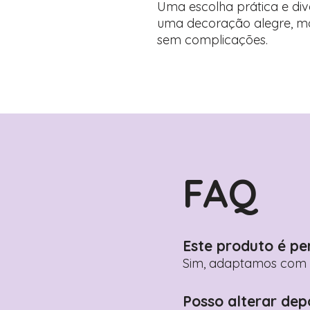
Uma escolha prática e di
uma decoração alegre, mo
sem complicações.
FAQ
Este produto é pe
Sim, adaptamos com n
Posso alterar dep