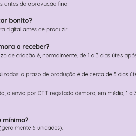
es antes da aprovação final.
car bonito?
digital antes de produzir.
mora a receber?
razo de criação é, normalmente, de 1 a 3 dias úteis a
nalizados: o prazo de produção é de cerca de 5 dias ú
o, o envio por CTT registado demora, em média, 1 a 3
e mínima?
geralmente 6 unidades).