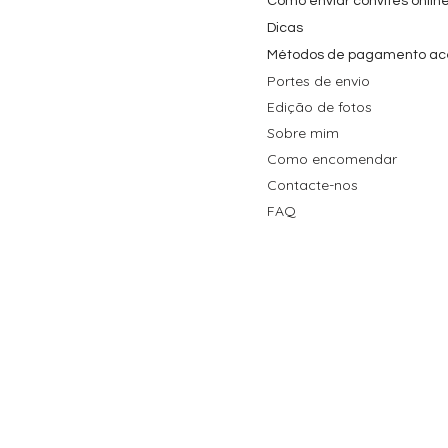
Como enviar convites onlin
Dicas
Métodos de pagamento ac
Portes de envio
Edição de fotos
Sobre mim
Como encomendar
Contacte-nos
FAQ