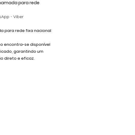
 Chamada para rede
App - Viber
 para rede fixa nacional
co encontra-se disponível
dicado, garantindo um
 direto e eficaz.