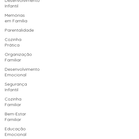
Desenvolvimento
Infantil
Memórias
em Família
Parentalidade
Cozinha
Prática
Organização
Familiar
Desenvolvimento
Emocional
Segurança
Infantil
Cozinha
Familiar
Bem-Estar
Familiar
Educação
Emocional