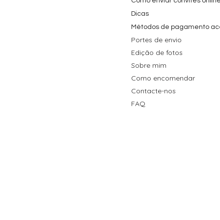
Como enviar convites onlin
Dicas
Métodos de pagamento ac
Portes de envio
Edição de fotos
Sobre mim
Como encomendar
Contacte-nos
FAQ