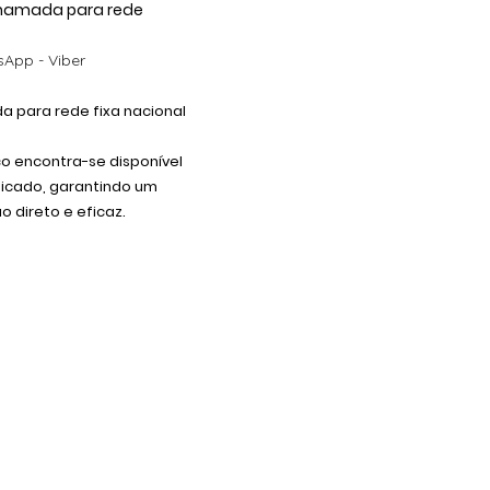
 Chamada para rede
App - Viber
 para rede fixa nacional
co encontra-se disponível
dicado, garantindo um
 direto e eficaz.