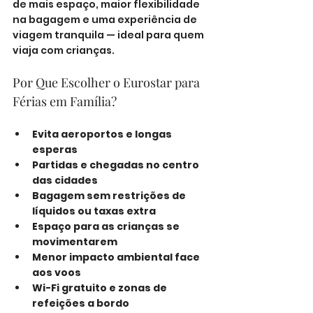
de mais espaço, maior flexibilidade 
na bagagem e uma experiência de 
viagem tranquila — ideal para quem 
viaja com crianças.
Por Que Escolher o Eurostar para 
Férias em Família?
Evita aeroportos e longas 
esperas
Partidas e chegadas no centro 
das cidades
Bagagem sem restrições de 
líquidos ou taxas extra
Espaço para as crianças se 
movimentarem
Menor impacto ambiental face 
aos voos
Wi-Fi gratuito e zonas de 
refeições a bordo