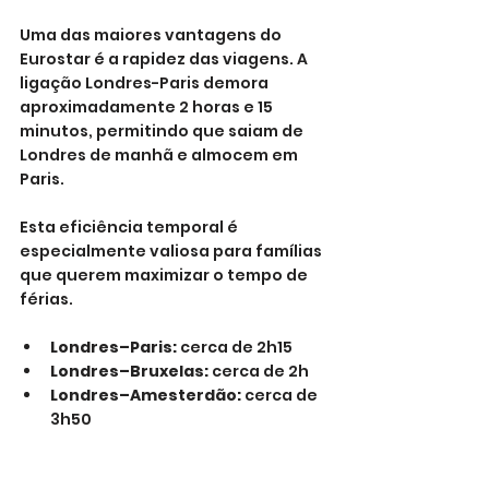
Uma das maiores vantagens do 
Eurostar é a rapidez das viagens. A 
ligação Londres-Paris demora 
aproximadamente 2 horas e 15 
minutos, permitindo que saiam de 
Londres de manhã e almocem em 
Paris. 
Esta eficiência temporal é 
especialmente valiosa para famílias 
que querem maximizar o tempo de 
férias.
Londres–Paris:
 cerca de 2h15
Londres–Bruxelas:
 cerca de 2h
Londres–Amesterdão:
 cerca de 
3h50