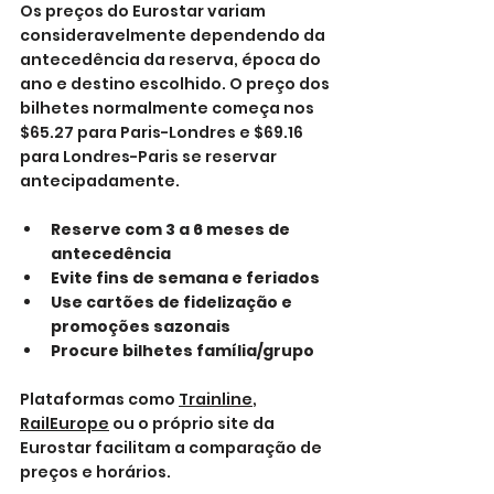
Os preços do Eurostar variam 
consideravelmente dependendo da 
antecedência da reserva, época do 
ano e destino escolhido. O preço dos 
bilhetes normalmente começa nos 
$65.27 para Paris-Londres e $69.16 
para Londres-Paris se reservar 
antecipadamente.
Reserve com 3 a 6 meses de 
antecedência
Evite fins de semana e feriados
Use cartões de fidelização e 
promoções sazonais
Procure bilhetes família/grupo
Plataformas como 
Trainline
, 
RailEurope
 ou o próprio site da 
Eurostar facilitam a comparação de 
preços e horários.