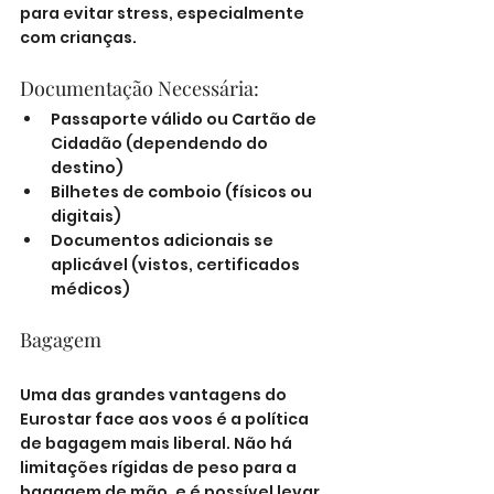
para evitar stress, especialmente 
com crianças.
Documentação Necessária:
Passaporte válido ou Cartão de 
Cidadão (dependendo do 
destino)
Bilhetes de comboio (físicos ou 
digitais)
Documentos adicionais se 
aplicável (vistos, certificados 
médicos)
Bagagem
Uma das grandes vantagens do 
Eurostar face aos voos é a política 
de bagagem mais liberal. Não há 
limitações rígidas de peso para a 
bagagem de mão, e é possível levar 