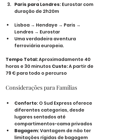
Paris para Londres
: Eurostar com 
duração de 2h20m
Lisboa → Hendaye → Paris → 
Londres → Eurostar
Uma verdadeira aventura 
ferroviária europeia.
Tempo Total:
 Aproximadamente 40 
horas e 30 minutos 
Custo:
 A partir de 
79 € para todo o percurso
Considerações para Famílias
Conforto
: O Sud Express oferece 
diferentes categorias, desde 
lugares sentados até 
compartimentos-cama privados
Bagagem
: Vantagem de não ter 
limitações rígidas de bagagem 