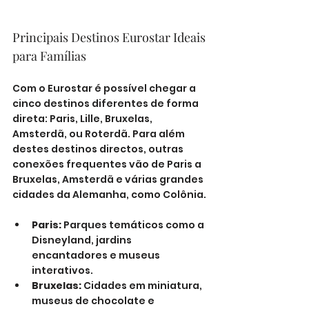
Principais Destinos Eurostar Ideais 
para Famílias
Com o Eurostar é possível chegar a 
cinco destinos diferentes de forma 
direta: Paris, Lille, Bruxelas, 
Amsterdã, ou Roterdã. Para além 
destes destinos directos, outras 
conexões frequentes vão de Paris a 
Bruxelas, Amsterdã e várias grandes 
cidades da Alemanha, como Colônia.
Paris:
 Parques temáticos como a 
Disneyland, jardins 
encantadores e museus 
interativos.
Bruxelas:
 Cidades em miniatura, 
museus de chocolate e 