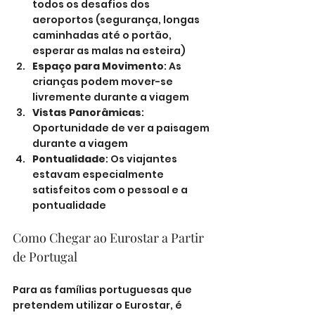
todos os desafios dos 
aeroportos (segurança, longas 
caminhadas até o portão, 
esperar as malas na esteira)
Espaço para Movimento
: As 
crianças podem mover-se 
livremente durante a viagem
Vistas Panorâmicas
: 
Oportunidade de ver a paisagem 
durante a viagem
Pontualidade
: Os viajantes 
estavam especialmente 
satisfeitos com o pessoal e a 
pontualidade
Como Chegar ao Eurostar a Partir 
de Portugal
Para as famílias portuguesas que 
pretendem utilizar o Eurostar, é 