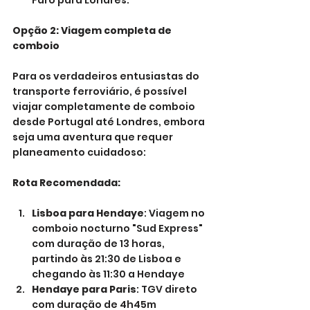
Faro para Londres.
Opção 2: Viagem completa de 
comboio
Para os verdadeiros entusiastas do 
transporte ferroviário, é possível 
viajar completamente de comboio 
desde Portugal até Londres, embora 
seja uma aventura que requer 
planeamento cuidadoso:
Rota Recomendada:
Lisboa para Hendaye
: Viagem no 
comboio nocturno "Sud Express" 
com duração de 13 horas, 
partindo às 21:30 de Lisboa e 
chegando às 11:30 a Hendaye
Hendaye para Paris
: TGV direto 
com duração de 4h45m