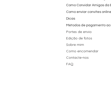
Como Convidar Amigos da Es
Como enviar convites onlin
Dicas
Métodos de pagamento ac
Portes de envio
Edição de fotos
Sobre mim
Como encomendar
Contacte-nos
FAQ