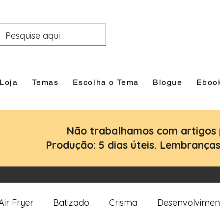
Loja
Temas
Escolha o Tema
Blogue
Eboo
Não trabalhamos com artigos 
Produção: 5 dias úteis. Lembranças:
Air Fryer
Batizado
Crisma
Desenvolvimen