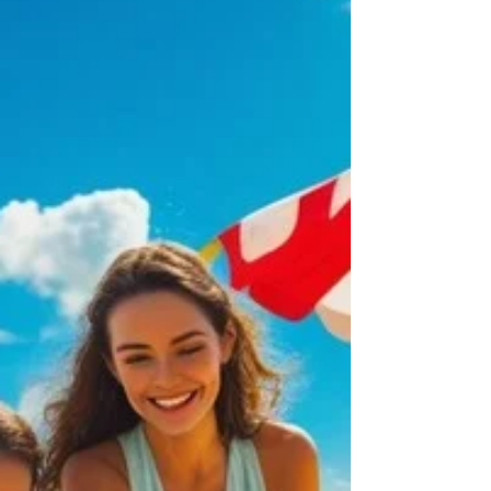
aquáticas para famílias. Neste guia completo,
reunimos os melhores destinos, dicas de
segurança, ideias de atividades e sugestões
práticas para um verão com sol, mar e
diversão — sempre com os mais pequenos em
mente.