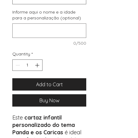
Informe aqui o nome e a idade
para a personalização (optional)
0/500
Quantity
*
Add to Cart
Buy Now
Este
cartaz infantil
personalizado do tema
Panda e os Caricas
é ideal