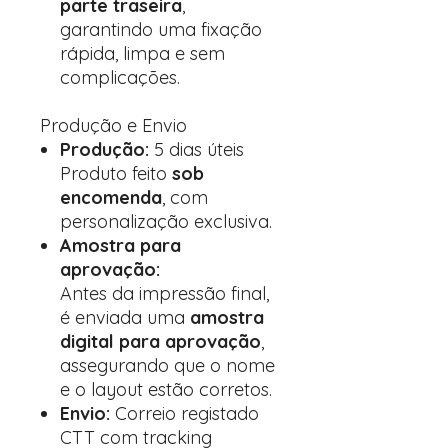
parte traseira
,
garantindo uma fixação
rápida, limpa e sem
complicações.
Produção e Envio
Produção:
5 dias úteis
Produto feito
sob
encomenda
, com
personalização exclusiva.
Amostra para
aprovação:
Antes da impressão final,
é enviada uma
amostra
digital para aprovação
,
assegurando que o nome
e o layout estão corretos.
Envio:
Correio registado
CTT com tracking