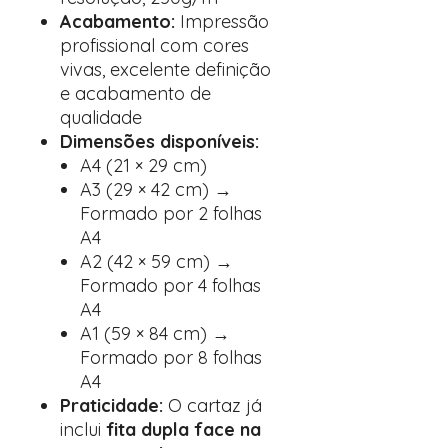
Acabamento:
Impressão
profissional com cores
vivas, excelente definição
e acabamento de
qualidade
Dimensões disponíveis:
A4 (21 × 29 cm)
A3 (29 × 42 cm) →
Formado por 2 folhas
A4
A2 (42 × 59 cm) →
Formado por 4 folhas
A4
A1 (59 × 84 cm) →
Formado por 8 folhas
A4
Praticidade:
O cartaz já
inclui
fita dupla face na