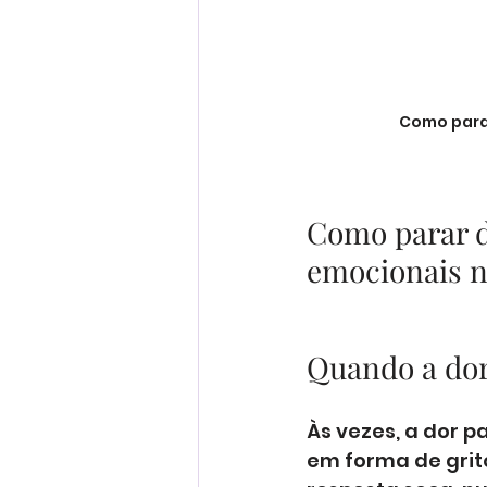
Como parar
Como parar de
emocionais n
Quando a dor
Às vezes, a dor 
em forma de grit