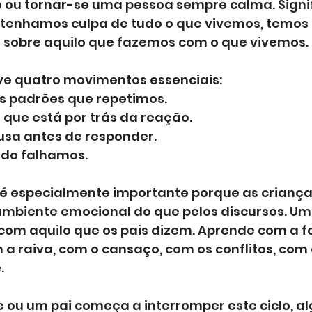
do ou tornar-se uma pessoa sempre calma. Signi
tenhamos culpa de tudo o que vivemos, temos 
 sobre aquilo que fazemos com o que vivemos.
lve quatro movimentos essenciais:
s padrões que repetimos.
que está por trás da reação.
usa antes de responder.
do falhamos.
to é especialmente importante porque as crian
ambiente emocional do que pelos discursos. Um 
om aquilo que os pais dizem. Aprende com a 
 a raiva, com o cansaço, com os conflitos, com 
.
u um pai começa a interromper este ciclo, al