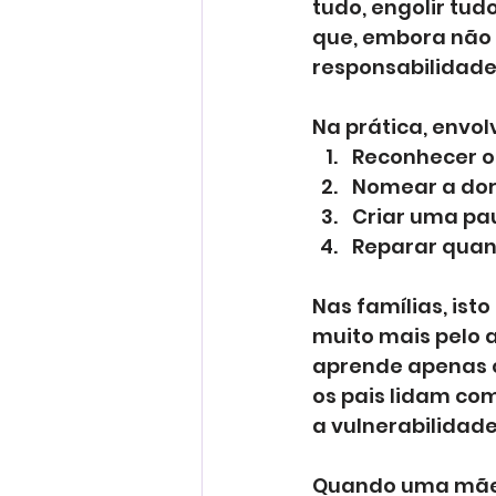
tudo, engolir tu
que, embora não 
responsabilidade
Na prática, envo
Reconhecer o
Nomear a dor 
Criar uma pa
Reparar quan
Nas famílias, is
muito mais pelo 
aprende apenas c
os pais lidam com
a vulnerabilidade
Quando uma mãe o