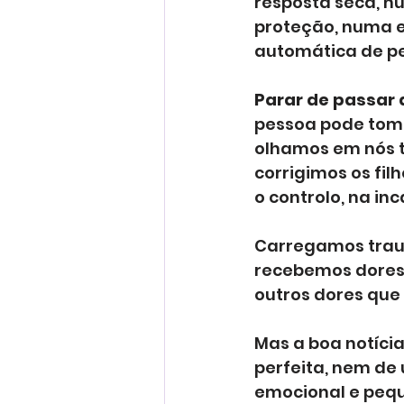
resposta seca, n
proteção, numa e
automática de pe
Parar de passar 
pessoa pode toma
olhamos em nós t
corrigimos os fi
o controlo, na i
Carregamos traum
recebemos dores
outros dores que
Mas a boa notícia
perfeita, nem de 
emocional e pequ