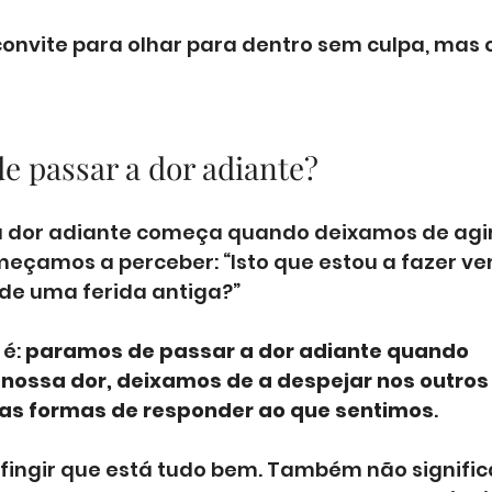
convite para olhar para dentro sem culpa, mas
e passar a dor adiante?
a dor adiante começa quando deixamos de agir
eçamos a perceber: “Isto que estou a fazer 
de uma ferida antiga?”
é: 
paramos de passar a dor adiante quando 
ossa dor, deixamos de a despejar nos outros 
s formas de responder ao que sentimos
.
a fingir que está tudo bem. Também não signific