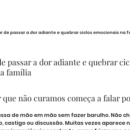
 de passar a dor adiante e quebrar ciclos emocionais na f
 passar a dor adiante e quebrar cic
a família
 que não curamos começa a falar po
passa de mão em mão sem fazer barulho. Não c
o, castigo ou discussão. Muitas vezes aparece 