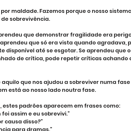
 por maldade. Fazemos porque o nosso sistema
de sobrevivência.
rendeu que demonstrar fragilidade era perigo
Se aprendeu que só era vista quando agradava, 
e disponível até se esgotar. Se aprendeu que o
do de crítica, pode repetir críticas achando q
 aquilo que nos ajudou a sobreviver numa fase 
 está ao nosso lado noutra fase.
a, estes padrões aparecem em frases como:
oi assim e eu sobrevivi.”
or causa disso?”
ncia para dramas.”