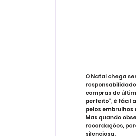
O Natal chega s
responsabilidades
compras de última
perfeito”, é fáci
pelos embrulhos e
Mas quando obse
recordações, per
silenciosa.