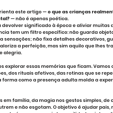
ienta este artigo — 
o que as crianças realmen
tal?
 — não é apenas poética. 
devolver significado à época e aliviar muitas 
cia tem um filtro específico: não guarda objet
da sensações; não fixa detalhes decorativos, g
aloriza a perfeição, mas sim aquilo que lhes tr
e alegria.
os explorar essas memórias que ficam. Vamos o
es, dos rituais afetivos, das rotinas que se rep
a forma como a presença adulta molda a exper
 em família, da magia nos gestos simples, de 
rem e não esgotam. O objetivo é ajudar pais, 