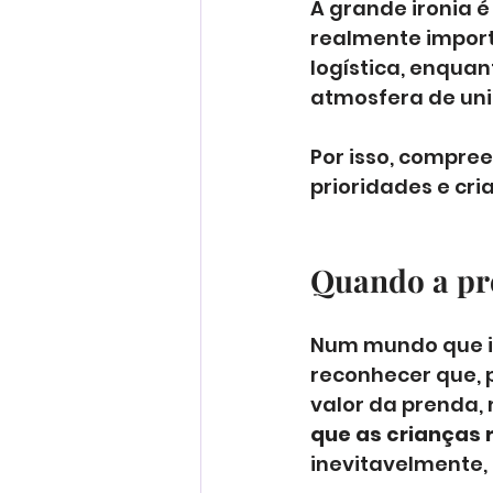
A grande ironia é
realmente import
logística, enquan
atmosfera de uni
Por isso, compre
prioridades e cri
Quando a pre
Num mundo que in
reconhecer que, 
valor da prenda, 
que as crianças 
inevitavelmente,