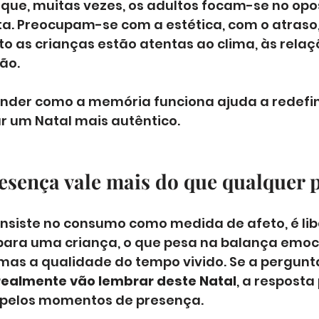
 que, muitas vezes, os adultos focam-se no opo
a. Preocupam-se com a estética, com o atraso,
to as crianças estão atentas ao clima, às relaçõ
ão. 
ender como a memória funciona ajuda a redefin
ar um Natal mais autêntico.
sença vale mais do que qualquer 
siste no consumo como medida de afeto, é lib
para uma criança, o que pesa na balança emoci
mas a qualidade do tempo vivido. Se a pergunta
realmente vão lembrar deste Natal
, a resposta
 pelos momentos de presença.