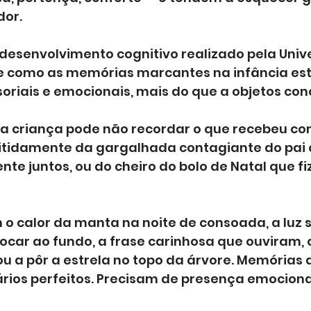
dor.
desenvolvimento cognitivo realizado pela Univ
 como as memórias marcantes na infância est
oriais e emocionais, mais do que a objetos conc
e a criança pode não recordar o que recebeu com
itidamente da gargalhada contagiante do pai
te juntos, ou do cheiro do bolo de Natal que f
 o calor da manta na noite de consoada, a luz 
tocar ao fundo, a frase carinhosa que ouviram, 
u a pôr a estrela no topo da árvore. Memórias 
rios perfeitos. Precisam de presença emociona