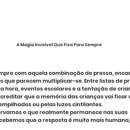
A Magia Invisível Que Fica Para Sempre
empre com aquela combinação de pressa, enca
 que parecem multiplicar-se. Entre listas de pr
 hora, eventos escolares e a tentação de criar 
l acreditar que a memória das crianças vai fica
mpilhados ou pelas luzes cintilantes. 
rvamos o que realmente permanece nas suas 
cebemos que a resposta é muito mais humana,