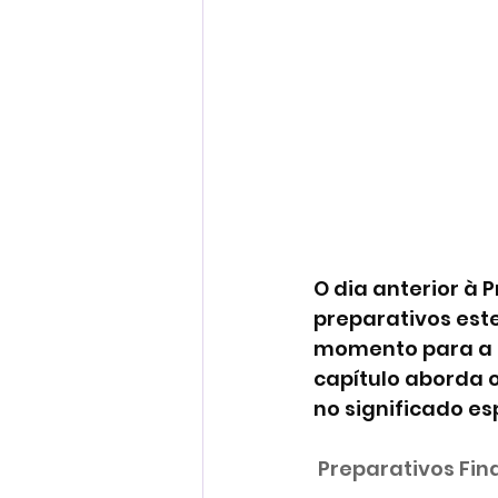
O dia anterior à 
preparativos es
momento para a fa
capítulo aborda o
no significado es
 Preparativos Fin