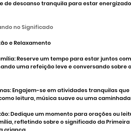
 de descanso tranquila para estar energizado
ando no Significado
exão e Relaxamento
mília: Reserve um tempo para estar juntos como
hando uma refeição leve e conversando sobre o
lmas: Engajem-se em atividades tranquilas que 
 como leitura, música suave ou uma caminhada a
exão: Dedique um momento para orações ou leit
mília, refletindo sobre o significado da Primei
a criança.