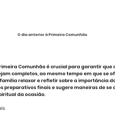
O dia anterior à Primeira Comunhão
Primeira Comunhão é crucial para garantir que o
tejam completos, ao mesmo tempo em que se o
mília relaxar e refletir sobre a importância do
s preparativos finais e sugere maneiras de se 
piritual da ocasião.
ais