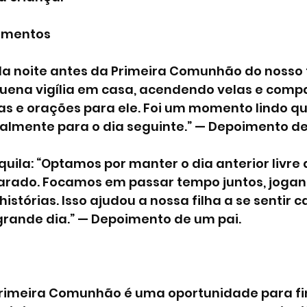
oimentos
 “Na noite antes da Primeira Comunhão do nosso f
ena vigília em casa, acendendo velas e compa
s e orações para ele. Foi um momento lindo qu
ualmente para o dia seguinte.” — Depoimento de
ila: “Optamos por manter o dia anterior livre d
arado. Focamos em passar tempo juntos, jogan
histórias. Isso ajudou a nossa filha a se sentir c
grande dia.” — Depoimento de um pai.
 Primeira Comunhão é uma oportunidade para fin