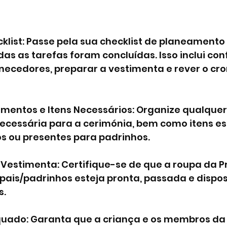
cklist: Passe pela sua checklist de planeamento
as as tarefas foram concluídas. Isso inclui con
necedores, preparar a vestimenta e rever o c
umentos e Itens Necessários: Organize qualquer
essária para a cerimónia, bem como itens esp
os ou presentes para padrinhos.
Vestimenta: Certifique-se de que a roupa da P
ais/padrinhos esteja pronta, passada e dispos
s.
uado: Garanta que a criança e os membros da 