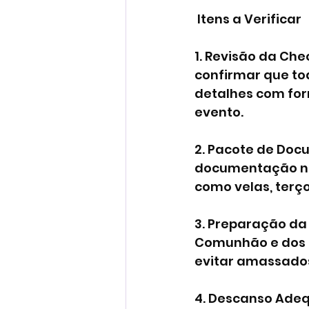
 Itens a Verificar
1. Revisão da Che
confirmar que tod
detalhes com for
evento.
2. Pacote de Doc
documentação nec
como velas, terç
3. Preparação da 
Comunhão e dos p
evitar amassado
4. Descanso Adeq