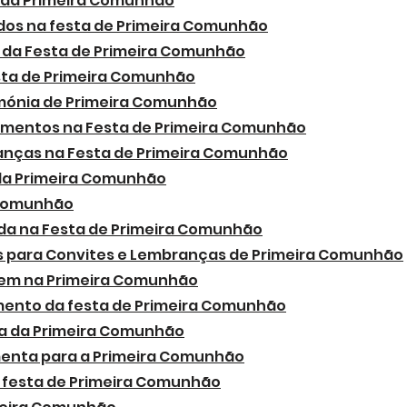
 da Primeira Comunhão
os na festa de Primeira Comunhão
 da Festa de Primeira Comunhão
sta de Primeira Comunhão
imónia de Primeira Comunhão
imentos na Festa de Primeira Comunhão
ianças na Festa de Primeira Comunhão
da Primeira Comunhão
 Comunhão
da na Festa de Primeira Comunhão
s para Convites e Lembranças de Primeira Comunhão
gem na Primeira Comunhão
mento da festa de Primeira Comunhão
osa da Primeira Comunhão
menta para a Primeira Comunhão
 festa de Primeira Comunhão