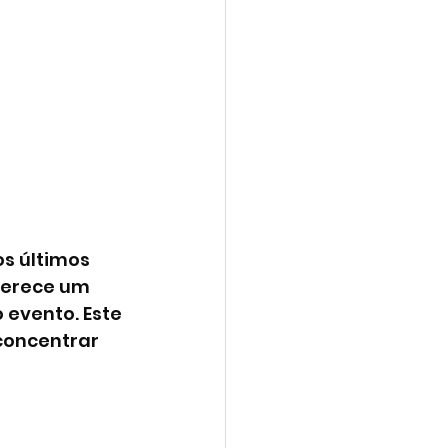
s últimos 
ferece um 
 evento. Este 
concentrar 