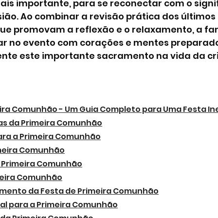
ais importante, para se reconectar com o signi
sião. Ao combinar a revisão prática dos últimos
ue promovam a reflexão e o relaxamento, a fam
ar no evento com corações e mentes preparado
nte este importante sacramento na vida da cr
ira Comunhão - Um Guia Completo para Uma Festa In
as da Primeira Comunhão
para a Primeira Comunhão
imeira Comunhão
a Primeira Comunhão
meira Comunhão
amento da Festa de Primeira Comunhão
ual para a Primeira Comunhão