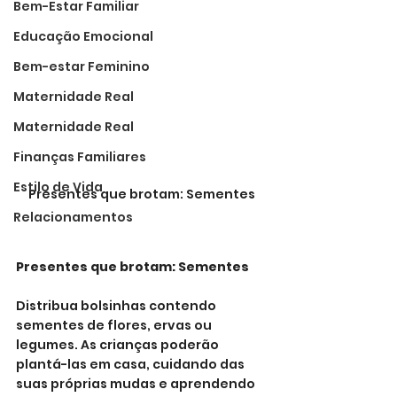
Bem-Estar Familiar
Educação Emocional
Bem-estar Feminino
Maternidade Real
Maternidade Real
Finanças Familiares
Estilo de Vida
Presentes que brotam: Sementes
Relacionamentos
Presentes que brotam: Sementes
Distribua bolsinhas contendo 
sementes de flores, ervas ou 
legumes. As crianças poderão 
plantá-las em casa, cuidando das 
suas próprias mudas e aprendendo 