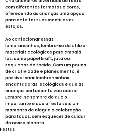
Crie chaveiros divertidos de feltro 
com diferentes formatos e cores, 
oferecendo às crianças uma opção 
para enfeitar suas mochilas ou 
estojos.
Ao confecionar essas 
lembrancinhas, lembre-se de utilizar 
materiais ecológicos para embalá-
las, como papel kraft, juta ou 
saquinhos de tecido. Com um pouco 
de criatividade e planeamento, é 
possível criar lembrancinhas 
encantadoras, ecológicas e que as 
crianças certamente vão adorar! 
Lembre-se sempre de que o 
importante é que a festa seja um 
momento de alegria e celebração 
para todos, sem esquecer de cuidar 
do nosso planeta!
Festas