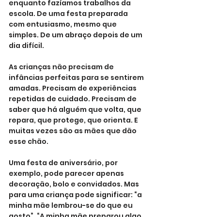
enquanto fazíamos trabalhos da 
escola. De uma festa preparada 
com entusiasmo, mesmo que 
simples. De um abraço depois de um 
dia difícil.
As crianças não precisam de 
infâncias perfeitas para se sentirem 
amadas. Precisam de experiências 
repetidas de cuidado. Precisam de 
saber que há alguém que volta, que 
repara, que protege, que orienta. E 
muitas vezes são as mães que dão 
esse chão.
Uma festa de aniversário, por 
exemplo, pode parecer apenas 
decoração, bolo e convidados. Mas 
para uma criança pode significar: “a 
minha mãe lembrou-se do que eu 
gosto”. “A minha mãe preparou algo 