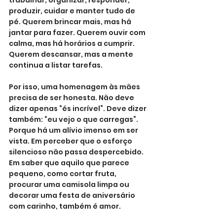
produzir, cuidar e manter tudo de 
pé. Querem brincar mais, mas há 
jantar para fazer. Querem ouvir com 
calma, mas há horários a cumprir. 
Querem descansar, mas a mente 
continua a listar tarefas.
Por isso, uma homenagem às mães 
precisa de ser honesta. Não deve 
dizer apenas “és incrível”. Deve dizer 
também: “eu vejo o que carregas”. 
Porque há um alívio imenso em ser 
vista. Em perceber que o esforço 
silencioso não passa despercebido. 
Em saber que aquilo que parece 
pequeno, como cortar fruta, 
procurar uma camisola limpa ou 
decorar uma festa de aniversário 
com carinho, também é amor.