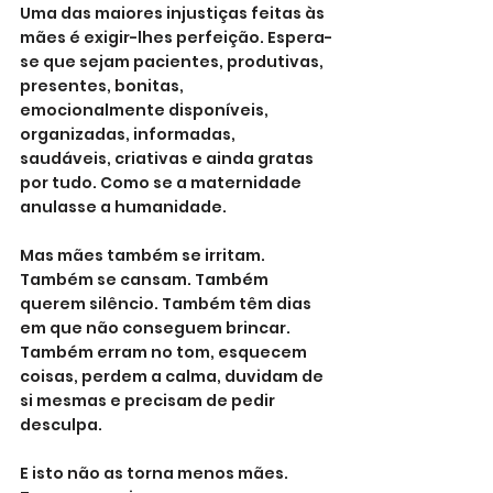
Uma das maiores injustiças feitas às 
mães é exigir-lhes perfeição. Espera-
se que sejam pacientes, produtivas, 
presentes, bonitas, 
emocionalmente disponíveis, 
organizadas, informadas, 
saudáveis, criativas e ainda gratas 
por tudo. Como se a maternidade 
anulasse a humanidade.
Mas mães também se irritam. 
Também se cansam. Também 
querem silêncio. Também têm dias 
em que não conseguem brincar. 
Também erram no tom, esquecem 
coisas, perdem a calma, duvidam de 
si mesmas e precisam de pedir 
desculpa.
E isto não as torna menos mães. 