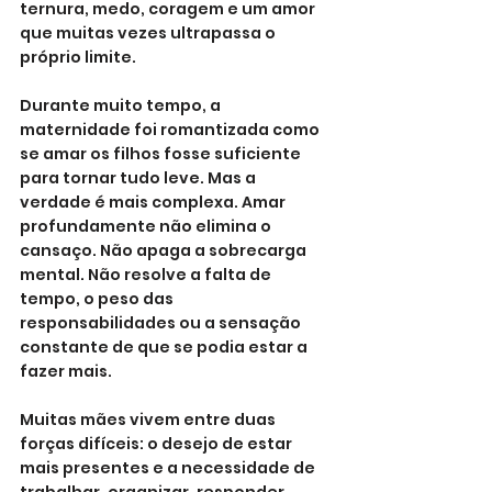
ternura, medo, coragem e um amor 
que muitas vezes ultrapassa o 
próprio limite.
Durante muito tempo, a 
maternidade foi romantizada como 
se amar os filhos fosse suficiente 
para tornar tudo leve. Mas a 
verdade é mais complexa. Amar 
profundamente não elimina o 
cansaço. Não apaga a sobrecarga 
mental. Não resolve a falta de 
tempo, o peso das 
responsabilidades ou a sensação 
constante de que se podia estar a 
fazer mais.
Muitas mães vivem entre duas 
forças difíceis: o desejo de estar 
mais presentes e a necessidade de 
trabalhar, organizar, responder, 