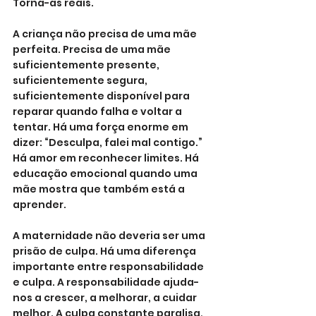
Torna-as reais.
A criança não precisa de uma mãe 
perfeita. Precisa de uma mãe 
suficientemente presente, 
suficientemente segura, 
suficientemente disponível para 
reparar quando falha e voltar a 
tentar. Há uma força enorme em 
dizer: “Desculpa, falei mal contigo.” 
Há amor em reconhecer limites. Há 
educação emocional quando uma 
mãe mostra que também está a 
aprender.
A maternidade não deveria ser uma 
prisão de culpa. Há uma diferença 
importante entre responsabilidade 
e culpa. A responsabilidade ajuda-
nos a crescer, a melhorar, a cuidar 
melhor. A culpa constante paralisa, 