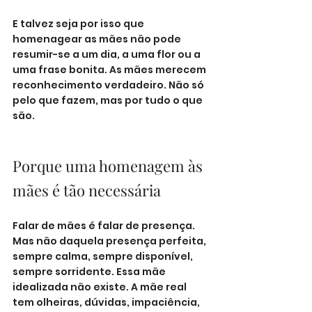
E talvez seja por isso que 
homenagear as mães não pode 
resumir-se a um dia, a uma flor ou a 
uma frase bonita. As mães merecem 
reconhecimento verdadeiro. Não só 
pelo que fazem, mas por tudo o que 
são.
Porque uma homenagem às 
mães é tão necessária
Falar de mães é falar de presença. 
Mas não daquela presença perfeita, 
sempre calma, sempre disponível, 
sempre sorridente. Essa mãe 
idealizada não existe. A mãe real 
tem olheiras, dúvidas, impaciência, 