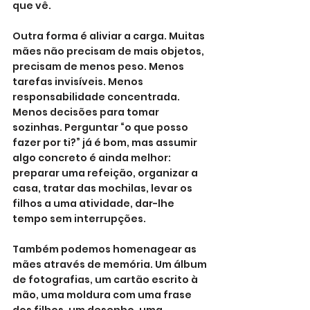
que vê.
Outra forma é aliviar a carga. Muitas 
mães não precisam de mais objetos, 
precisam de menos peso. Menos 
tarefas invisíveis. Menos 
responsabilidade concentrada. 
Menos decisões para tomar 
sozinhas. Perguntar “o que posso 
fazer por ti?” já é bom, mas assumir 
algo concreto é ainda melhor: 
preparar uma refeição, organizar a 
casa, tratar das mochilas, levar os 
filhos a uma atividade, dar-lhe 
tempo sem interrupções.
Também podemos homenagear as 
mães através de memória. Um álbum 
de fotografias, um cartão escrito à 
mão, uma moldura com uma frase 
dos filhos, um desenho, uma 