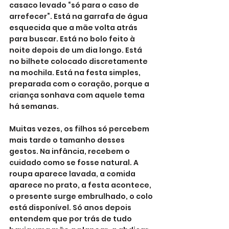
casaco levado “só para o caso de 
arrefecer”. Está na garrafa de água 
esquecida que a mãe volta atrás 
para buscar. Está no bolo feito à 
noite depois de um dia longo. Está 
no bilhete colocado discretamente 
na mochila. Está na festa simples, 
preparada com o coração, porque a 
criança sonhava com aquele tema 
há semanas.
Muitas vezes, os filhos só percebem 
mais tarde o tamanho desses 
gestos. Na infância, recebem o 
cuidado como se fosse natural. A 
roupa aparece lavada, a comida 
aparece no prato, a festa acontece, 
o presente surge embrulhado, o colo 
está disponível. Só anos depois 
entendem que por trás de tudo 