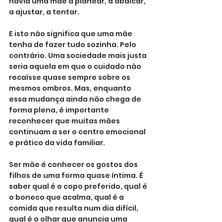
havia uma mãe a planear, a abdicar, 
a ajustar, a tentar.
E isto não significa que uma mãe 
tenha de fazer tudo sozinha. Pelo 
contrário. Uma sociedade mais justa 
seria aquela em que o cuidado não 
recaísse quase sempre sobre os 
mesmos ombros. Mas, enquanto 
essa mudança ainda não chega de 
forma plena, é importante 
reconhecer que muitas mães 
continuam a ser o centro emocional 
e prático da vida familiar.
Ser mãe é conhecer os gostos dos 
filhos de uma forma quase íntima. É 
saber qual é o copo preferido, qual é 
o boneco que acalma, qual é a 
comida que resulta num dia difícil, 
qual é o olhar que anuncia uma 