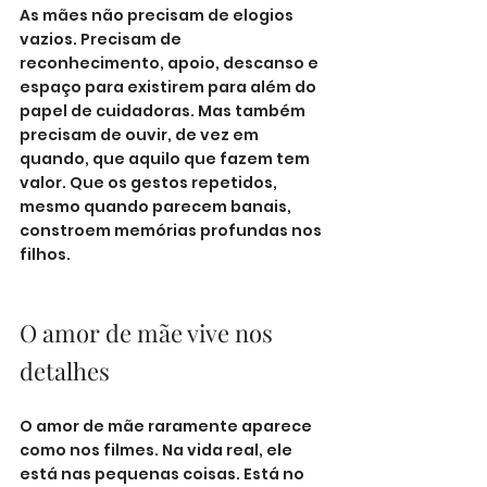
As mães não precisam de elogios 
vazios. Precisam de 
reconhecimento, apoio, descanso e 
espaço para existirem para além do 
papel de cuidadoras. Mas também 
precisam de ouvir, de vez em 
quando, que aquilo que fazem tem 
valor. Que os gestos repetidos, 
mesmo quando parecem banais, 
constroem memórias profundas nos 
filhos.
O amor de mãe vive nos 
detalhes
O amor de mãe raramente aparece 
como nos filmes. Na vida real, ele 
está nas pequenas coisas. Está no 