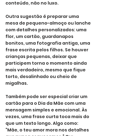
conteúdo, não no luxo.
Outra sugestão é preparar uma 
mesa de pequeno-almoço ou lanche 
com detalhes personalizados: uma 
flor, um cartão, guardanapos 
bonitos, uma fotografia antiga, uma 
frase escrita pelos filhos. Se houver 
crianças pequenas, deixar que 
participem torna o momento ainda 
mais verdadeiro, mesmo que fique 
torto, desalinhado ou cheio de 
migalhas.
Também pode ser especial criar um 
cartão para o Dia da Mãe com uma 
mensagem simples e emocional. Às 
vezes, uma frase curta toca mais do 
que um texto longo. Algo como: 
“Mãe, o teu amor mora nos detalhes 