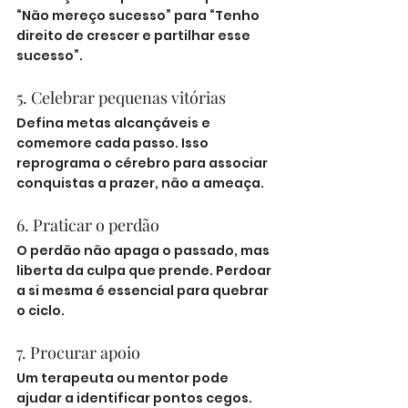
“Não mereço sucesso” para “Tenho 
direito de crescer e partilhar esse 
sucesso”.
5. Celebrar pequenas vitórias
Defina metas alcançáveis e 
comemore cada passo. Isso 
reprograma o cérebro para associar 
conquistas a prazer, não a ameaça.
6. Praticar o perdão
O perdão não apaga o passado, mas 
liberta da culpa que prende. Perdoar 
a si mesma é essencial para quebrar 
o ciclo.
7. Procurar apoio
Um terapeuta ou mentor pode 
ajudar a identificar pontos cegos. 