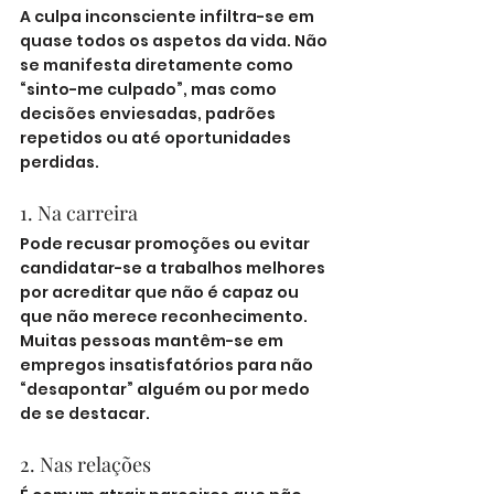
A culpa inconsciente infiltra-se em 
quase todos os aspetos da vida. Não 
se manifesta diretamente como 
“sinto-me culpado”, mas como 
decisões enviesadas, padrões 
repetidos ou até oportunidades 
perdidas.
1. Na carreira
Pode recusar promoções ou evitar 
candidatar-se a trabalhos melhores 
por acreditar que não é capaz ou 
que não merece reconhecimento. 
Muitas pessoas mantêm-se em 
empregos insatisfatórios para não 
“desapontar” alguém ou por medo 
de se destacar.
2. Nas relações