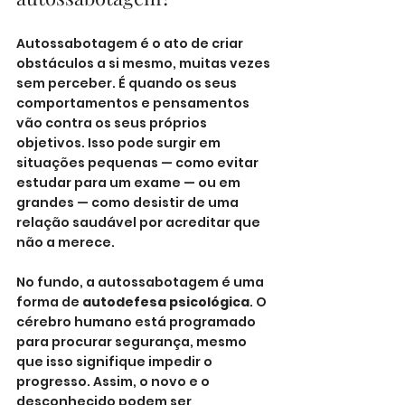
Autossabotagem é o ato de criar 
obstáculos a si mesmo, muitas vezes 
sem perceber. É quando os seus 
comportamentos e pensamentos 
vão contra os seus próprios 
objetivos. Isso pode surgir em 
situações pequenas — como evitar 
estudar para um exame — ou em 
grandes — como desistir de uma 
relação saudável por acreditar que 
não a merece.
No fundo, a autossabotagem é uma 
forma de 
autodefesa psicológica
. O 
cérebro humano está programado 
para procurar segurança, mesmo 
que isso signifique impedir o 
progresso. Assim, o novo e o 
desconhecido podem ser 