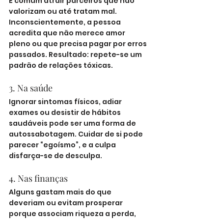
É comum atrair parceiros que não 
valorizam ou até tratam mal. 
Inconscientemente, a pessoa 
acredita que não merece amor 
pleno ou que precisa pagar por erros 
passados. Resultado: repete-se um 
padrão de relações tóxicas.
3. Na saúde
Ignorar sintomas físicos, adiar 
exames ou desistir de hábitos 
saudáveis pode ser uma forma de 
autossabotagem. Cuidar de si pode 
parecer “egoísmo”, e a culpa 
disfarça-se de desculpa.
4. Nas finanças
Alguns gastam mais do que 
deveriam ou evitam prosperar 
porque associam riqueza a perda, 