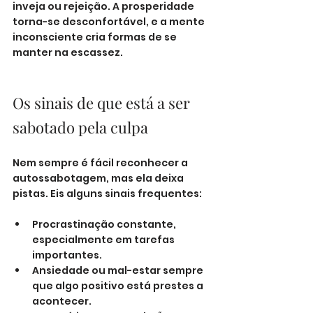
inveja ou rejeição. A prosperidade 
torna-se desconfortável, e a mente 
inconsciente cria formas de se 
manter na escassez.
Os sinais de que está a ser 
sabotado pela culpa
Nem sempre é fácil reconhecer a 
autossabotagem, mas ela deixa 
pistas. Eis alguns sinais frequentes:
Procrastinação constante, 
especialmente em tarefas 
importantes.
Ansiedade ou mal-estar sempre 
que algo positivo está prestes a 
acontecer.