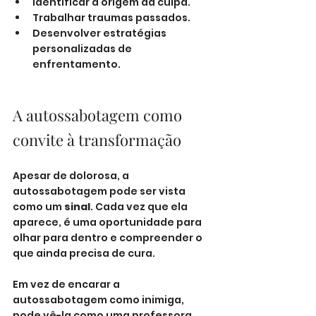
Identificar a origem da culpa.
Trabalhar traumas passados.
Desenvolver estratégias 
personalizadas de 
enfrentamento.
A autossabotagem como 
convite à transformação
Apesar de dolorosa, a 
autossabotagem pode ser vista 
como um 
sinal
. Cada vez que ela 
aparece, é uma oportunidade para 
olhar para dentro e compreender o 
que ainda precisa de cura.
Em vez de encarar a 
autossabotagem como inimiga, 
pode vê-la como uma professora 