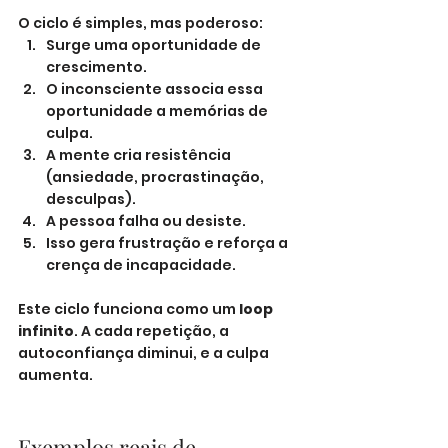
O ciclo é simples, mas poderoso:
Surge uma oportunidade de 
crescimento.
O inconsciente associa essa 
oportunidade a memórias de 
culpa.
A mente cria resistência 
(ansiedade, procrastinação, 
desculpas).
A pessoa falha ou desiste.
Isso gera frustração e reforça a 
crença de incapacidade.
Este ciclo funciona como um 
loop 
infinito
. A cada repetição, a 
autoconfiança diminui, e a culpa 
aumenta.
Exemplos reais de 