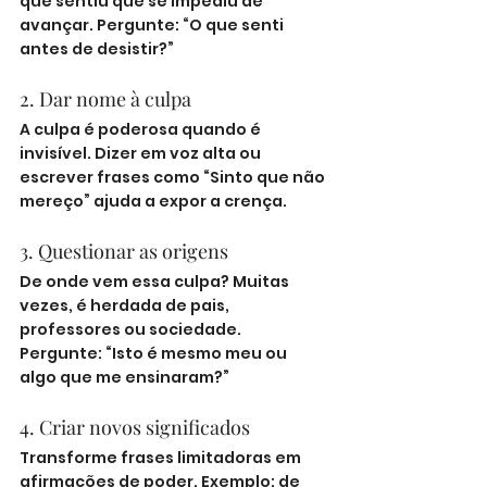
que sentiu que se impediu de 
avançar. Pergunte: “O que senti 
antes de desistir?”
2. Dar nome à culpa
A culpa é poderosa quando é 
invisível. Dizer em voz alta ou 
escrever frases como “Sinto que não 
mereço” ajuda a expor a crença.
3. Questionar as origens
De onde vem essa culpa? Muitas 
vezes, é herdada de pais, 
professores ou sociedade. 
Pergunte: “Isto é mesmo meu ou 
algo que me ensinaram?”
4. Criar novos significados
Transforme frases limitadoras em 
afirmações de poder. Exemplo: de 