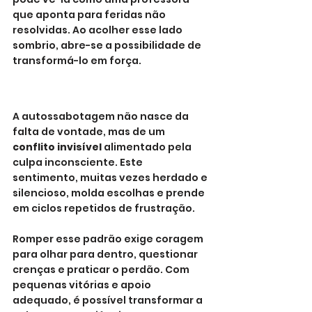
que aponta para feridas não 
resolvidas. Ao acolher esse lado 
sombrio, abre-se a possibilidade de 
transformá-lo em força.
A autossabotagem não nasce da 
falta de vontade, mas de um 
conflito invisível
 alimentado pela 
culpa inconsciente. Este 
sentimento, muitas vezes herdado e 
silencioso, molda escolhas e prende 
em ciclos repetidos de frustração.
Romper esse padrão exige coragem 
para olhar para dentro, questionar 
crenças e praticar o perdão. Com 
pequenas vitórias e apoio 
adequado, é possível transformar a 