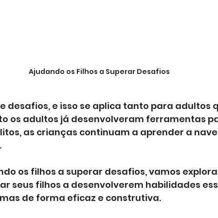
Ajudando os Filhos a Superar Desafios
de desafios, e isso se aplica tanto para adultos
to os adultos já desenvolveram ferramentas pa
litos, as crianças continuam a aprender a nave
.
do os filhos a superar desafios, vamos explora
ar seus filhos a desenvolverem habilidades ess
mas de forma eficaz e construtiva.