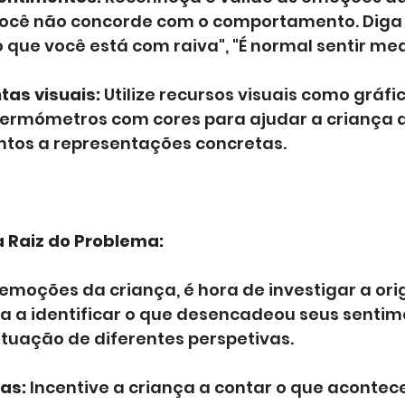
cê não concorde com o comportamento. Diga 
o que você está com raiva", "É normal sentir me
tas visuais:
 Utilize recursos visuais como gráfi
ermómetros com cores para ajudar a criança a
ntos a representações concretas.
 Raiz do Problema:
emoções da criança, é hora de investigar a ori
a a identificar o que desencadeou seus sentime
tuação de diferentes perspetivas.
as:
 Incentive a criança a contar o que acontec