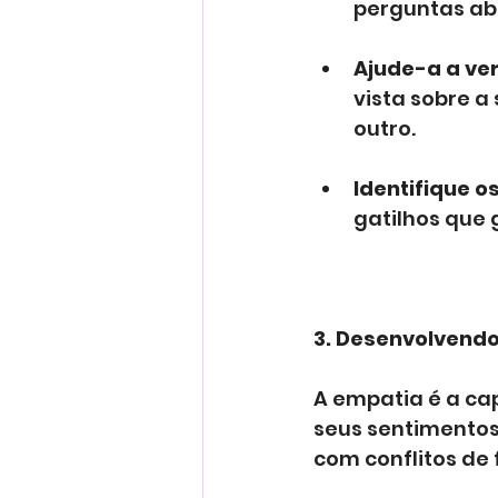
perguntas ab
Ajude-a a ver
vista sobre a 
outro.
Identifique os
gatilhos que 
3. Desenvolvendo
A empatia é a ca
seus sentimentos
com conflitos de 