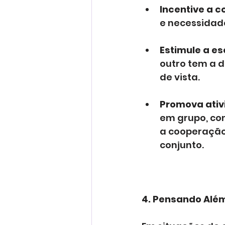
Incentive a 
e necessidade
Estimule a es
outro tem a d
de vista.
Promova ativ
em grupo, com
a cooperação,
conjunto.
4. Pensando Alé