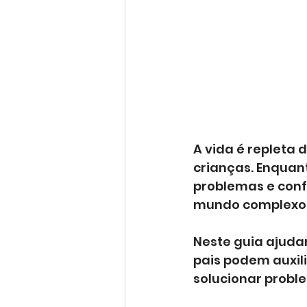
A vida é repleta 
crianças. Enquan
problemas e conf
mundo complexo
Neste guia ajudan
pais podem auxili
solucionar proble