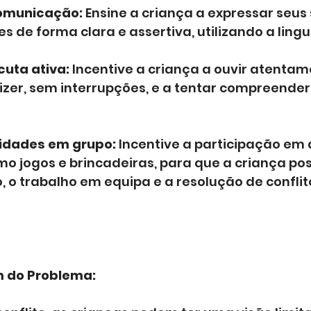
comunicação:
 Ensine a criança a expressar seus
s de forma clara e assertiva, utilizando a ling
cuta ativa:
 Incentive a criança a ouvir atentam
izer, sem interrupções, e a tentar compreender
idades em grupo:
 Incentive a participação em 
o jogos e brincadeiras, para que a criança pos
 o trabalho em equipa e a resolução de conflit
m do Problema: