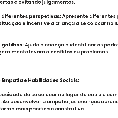
ertas e evitando julgamentos.
 diferentes perspetivas:
 Apresente diferentes 
situação e incentive a criança a se colocar no l
 gatilhos:
 Ajude a criança a identificar os padr
geralmente levam a conflitos ou problemas.
 Empatia e Habilidades Sociais:
pacidade de se colocar no lugar do outro e co
. Ao desenvolver a empatia, as crianças aprend
forma mais pacífica e construtiva.