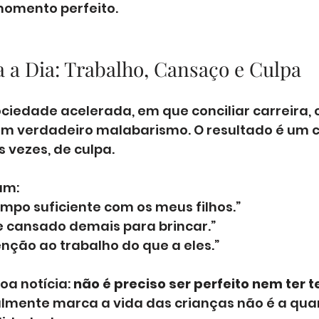
momento perfeito.
a a Dia: Trabalho, Cansaço e Culpa
iedade acelerada, em que conciliar carreira, 
 um verdadeiro malabarismo. O resultado é um c
 vezes, de culpa.
am:
mpo suficiente com os meus filhos.”
e cansado demais para brincar.”
nção ao trabalho do que a eles.”
oa notícia: 
não é preciso ser perfeito nem ter 
almente marca a vida das crianças não é a qua