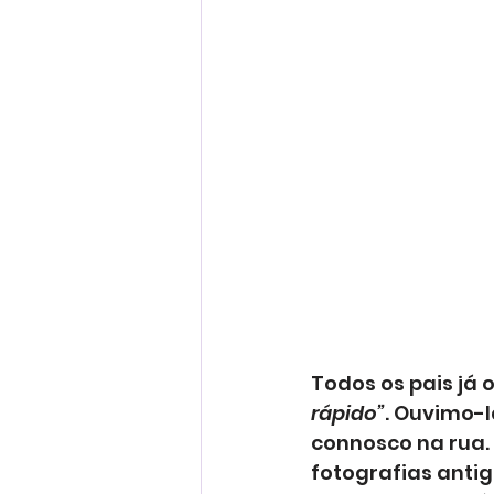
Todos os pais já 
rápido”
. Ouvimo-
connosco na rua.
fotografias anti