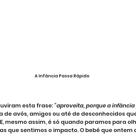
A Infância Passa Rápido
ouviram esta frase: 
“aproveita, porque a infância
la de avós, amigos ou até de desconhecidos qu
 E, mesmo assim, é só quando paramos para olh
gas que sentimos o impacto. O bebé que ontem 