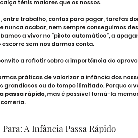
calça ténis maiores que os nossos.
 entre trabalho, contas para pagar, tarefas do
ce nunca acabar, nem sempre conseguimos des
bamos a viver no “piloto automático”, a apagar
po escorre sem nos darmos conta.
convite a refletir sobre a importância de aprovei
rmas práticas de valorizar a infância dos nosso
s grandiosos ou de tempo ilimitado. Porque a v
ia passa rápido
, mas é possível torná-la mem
correria.
Para: A Infância Passa Rápido