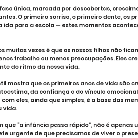
 fase única, marcada por descobertas, crescime
es. O primeiro sorriso, o primeiro dente, os pr
ra ida para a escola — estes momentos aconte
 muitas vezes é que os nossos filhos não ficam
os trabalho ou menos preocupações. Eles cre
e do ritmo da nossa vida.
ntil mostra que os primeiros anos de vida são cr
toestima, da confiança e do vínculo emocional 
com eles, ainda que simples, é a base das mem
 vida.
 que “a infância passa rápido”, não é apenas 
ete urgente de que precisamos de viver o pres