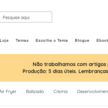
Loja
Temas
Escolha o Tema
Blogue
Eboo
Não trabalhamos com artigos 
Produção: 5 dias úteis. Lembranças:
Air Fryer
Batizado
Crisma
Desenvolvimen