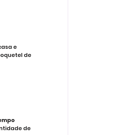
casa e 
oquetel de 
tempo 
ntidade de 