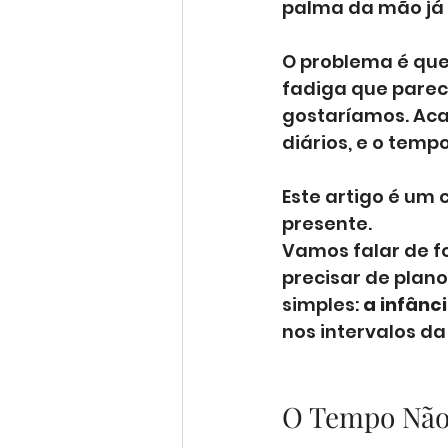
palma da mão já 
O problema é que,
fadiga que pare
gostaríamos. Aca
diários, e o tem
Este artigo é um 
presente. 
Vamos falar de fo
precisar de plano
simples: 
a infânc
nos intervalos da 
O Tempo Não 