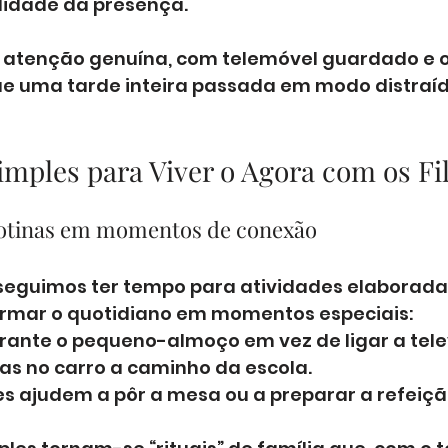
lidade da presença.
 atenção genuína, com telemóvel guardado e ol
e uma tarde inteira passada em modo distraíd
imples para Viver o Agora com os Fi
rotinas em momentos de conexão
eguimos ter tempo para atividades elaborada
rmar o quotidiano em momentos especiais:
rante o pequeno-almoço em vez de ligar a tele
as no carro a caminho da escola.
es ajudem a pôr a mesa ou a preparar a refeiçã