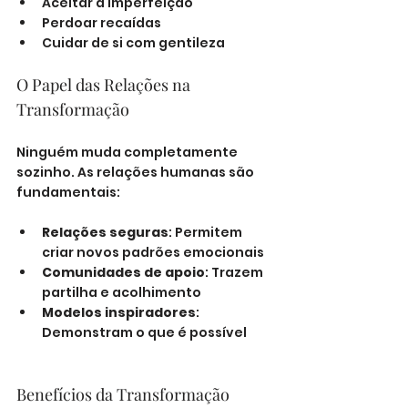
Aceitar a imperfeição
Perdoar recaídas
Cuidar de si com gentileza
O Papel das Relações na 
Transformação
Ninguém muda completamente 
sozinho. As relações humanas são 
fundamentais:
Relações seguras
: Permitem 
criar novos padrões emocionais
Comunidades de apoio
: Trazem 
partilha e acolhimento
Modelos inspiradores
: 
Demonstram o que é possível
Benefícios da Transformação 