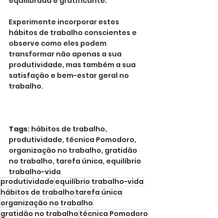
equilibrada e gratificante.
Experimente incorporar estes 
hábitos de trabalho conscientes e 
observe como eles podem 
transformar não apenas a sua 
produtividade, mas também a sua 
satisfação e bem-estar geral no 
trabalho.
Tags
: hábitos de trabalho, 
produtividade, técnica Pomodoro, 
organização no trabalho, gratidão 
no trabalho, tarefa única, equilíbrio 
trabalho-vida
produtividade
equilíbrio trabalho-vida
hábitos de trabalho
tarefa única
organização no trabalho
gratidão no trabalho
técnica Pomodoro