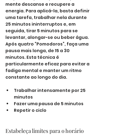
mente descanse e recupere a 
energia. Para aplicá-la, basta definir 
uma tarefa, trabalhar nela durante 
25 minutos ininterruptos e, em 
seguida, tirar 5 minutos para se 
levantar, alongar-se ou beber água. 
Após quatro “Pomodoros”, faça uma 
pausa mais longa, de 15 a 30 
minutos. Esta técnica é 
particularmente eficaz para evitar a 
fadiga mental e manter um ritmo 
constante ao longo do dia.
Trabalhar intensamente por 25 
minutos
Fazer uma pausa de 5 minutos
Repetir o ciclo
Estabeleça limites para o horário 