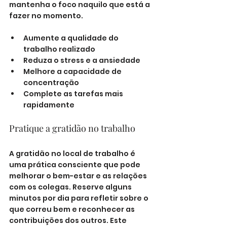
mantenha o foco naquilo que está a 
fazer no momento.
Aumente a qualidade do 
trabalho realizado
Reduza o stress e a ansiedade
Melhore a capacidade de 
concentração
Complete as tarefas mais 
rapidamente
Pratique a gratidão no trabalho
A gratidão no local de trabalho é 
uma prática consciente que pode 
melhorar o bem-estar e as relações 
com os colegas. Reserve alguns 
minutos por dia para refletir sobre o 
que correu bem e reconhecer as 
contribuições dos outros. Este 