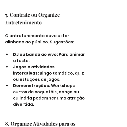
7. Contrate ou Organize 
Entretenimento
O entretenimento deve estar 
alinhado ao público. Sugestões:
DJ ou banda ao vivo:
 Para animar 
a festa.
Jogos e atividades 
interativas:
 Bingo temático, quiz 
ou estações de jogos.
Demonstrações:
 Workshops 
curtos de coquetéis, dança ou 
culinária podem ser uma atração 
divertida.
8. Organize Atividades para os 