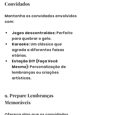
Convidados
Mantenha os convidados envolvidos 
com:
Jogos descontraídos:
 Perfeito 
para quebrar o gelo.
Karaoke:
 Um clássico que 
agrada a diferentes faixas 
etárias.
Estação DIY (Faça Você 
Mesmo):
 Personalização de 
lembranças ou criações 
artísticas.
9. Prepare Lembranças 
Memoráveis
Ofereça algo que os convidados 