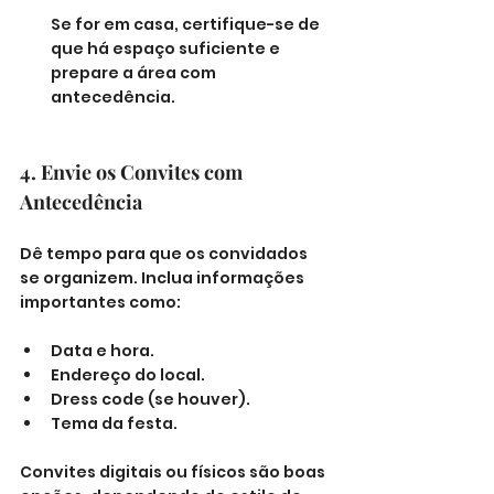
Se for em casa, certifique-se de 
que há espaço suficiente e 
prepare a área com 
antecedência.
4. Envie os Convites com 
Antecedência
Dê tempo para que os convidados 
se organizem. Inclua informações 
importantes como:
Data e hora.
Endereço do local.
Dress code (se houver).
Tema da festa.
Convites digitais ou físicos são boas 