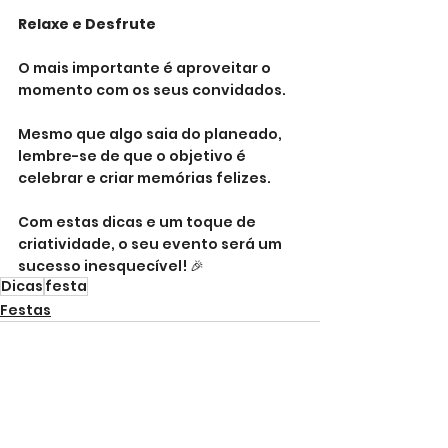
Relaxe e Desfrute
O mais importante é aproveitar o 
momento com os seus convidados. 
Mesmo que algo saia do planeado, 
lembre-se de que o objetivo é 
celebrar e criar memórias felizes.
Com estas dicas e um toque de 
criatividade, o seu evento será um 
sucesso inesquecível! 🎉
Dicas
festa
Festas
Ver tudo
Posts Relacionados