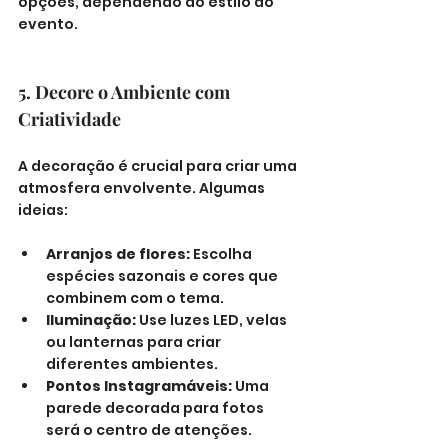
opções, dependendo do estilo do 
evento.
5. Decore o Ambiente com 
Criatividade
A decoração é crucial para criar uma 
atmosfera envolvente. Algumas 
ideias:
Arranjos de flores:
 Escolha 
espécies sazonais e cores que 
combinem com o tema.
Iluminação:
 Use luzes LED, velas 
ou lanternas para criar 
diferentes ambientes.
Pontos Instagramáveis:
 Uma 
parede decorada para fotos 
será o centro de atenções.