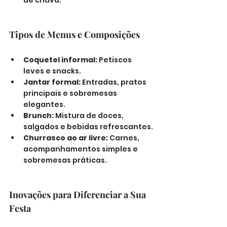
de chuva.
Tipos de Menus e Composições
Coquetel informal:
 Petiscos 
leves e snacks.
Jantar formal:
 Entradas, pratos 
principais e sobremesas 
elegantes.
Brunch:
 Mistura de doces, 
salgados e bebidas refrescantes.
Churrasco ao ar livre:
 Carnes, 
acompanhamentos simples e 
sobremesas práticas.
Inovações para Diferenciar a Sua 
Festa