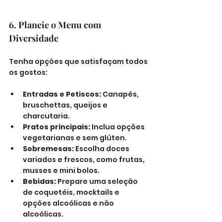
6. Planeie o Menu com 
Diversidade
Tenha opções que satisfaçam todos 
os gostos:
Entradas e Petiscos:
 Canapés, 
bruschettas, queijos e 
charcutaria.
Pratos principais:
 Inclua opções 
vegetarianas e sem glúten.
Sobremesas:
 Escolha doces 
variados e frescos, como frutas, 
musses e mini bolos.
Bebidas:
 Prepare uma seleção 
de coquetéis, mocktails e 
opções alcoólicas e não 
alcoólicas.