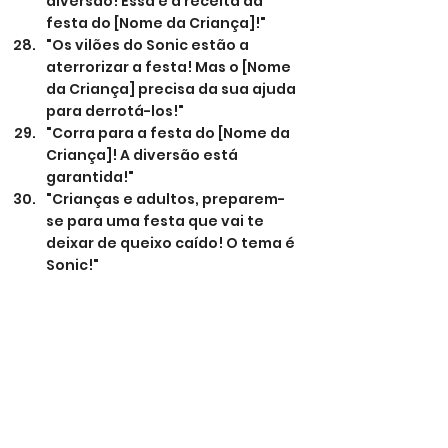
diversão! Essa é a receita da 
festa do [Nome da Criança]!"
"Os vilões do Sonic estão a 
aterrorizar a festa! Mas o [Nome 
da Criança] precisa da sua ajuda 
para derrotá-los!"
"Corra para a festa do [Nome da 
Criança]! A diversão está 
garantida!"
"Crianças e adultos, preparem-
se para uma festa que vai te 
deixar de queixo caído! O tema é 
Sonic!"