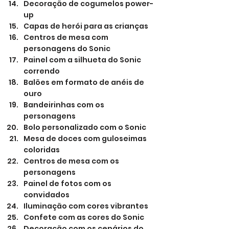
Decoração de cogumelos power-
up
Capas de herói para as crianças
Centros de mesa com 
personagens do Sonic
Painel com a silhueta do Sonic 
correndo
Balões em formato de anéis de 
ouro
Bandeirinhas com os 
personagens
Bolo personalizado com o Sonic
Mesa de doces com guloseimas 
coloridas
Centros de mesa com os 
personagens
Painel de fotos com os 
convidados
Iluminação com cores vibrantes
Confete com as cores do Sonic
Decoração com os cenários do 