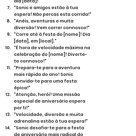
dia [data]!"
"Sonic e amigos estão à tua 
espera! Não percas esta corrida!"
"Anéis, aventuras e muita 
diversão! Vem correr connosco!"
"Corre até à festa do [nome]! Dia 
[data], em [local]."
"É hora de velocidade máxima na 
celebração do [nome]! Diverte-
te connosco!"
"Prepara-te para a aventura 
mais rápida do ano! Sonic 
convida-te para uma festa 
épica!"
"Atenção, herói! Uma missão 
especial de aniversário espera 
por ti!"
"Velocidade, diversão e muita 
adrenalina estão à tua espera!"
"Sonic desafia-te para a festa 
de aniversário mais radical do 