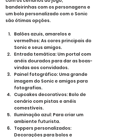
com os cenários do jogo, 
bandeirinhas com os personagens e 
um bolo personalizado com o Sonic 
são ótimas opções.
Balões azuis, amarelos e 
vermelhos: As cores principais do 
Sonic e seus amigos.
Entrada temática: Um portal com 
anéis dourados para dar as boas-
vindas aos convidados.
Painel fotográfico: Uma grande 
imagem do Sonic e amigos para 
fotografias.
Cupcakes decorativos: Bolo de 
cenário com pistas e anéis 
comestíveis.
Iluminação azul: Para criar um 
ambiente futurista.
Toppers personalizados: 
Decorações para bolos e 