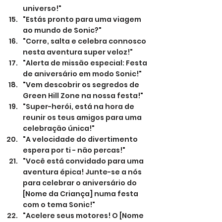
universo!"
"Estás pronto para uma viagem 
ao mundo de Sonic?"
"Corre, salta e celebra connosco 
nesta aventura super veloz!"
"Alerta de missão especial: Festa 
de aniversário em modo Sonic!"
"Vem descobrir os segredos de 
Green Hill Zone na nossa festa!"
"Super-herói, está na hora de 
reunir os teus amigos para uma 
celebração única!"
"A velocidade do divertimento 
espera por ti - não percas!"
"Você está convidado para uma 
aventura épica! Junte-se a nós 
para celebrar o aniversário do 
[Nome da Criança] numa festa 
com o tema Sonic!"
"Acelere seus motores! O [Nome 