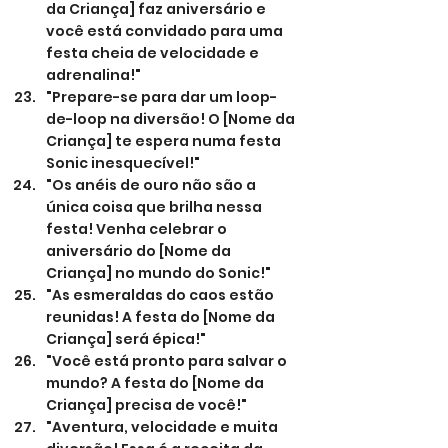
da Criança] faz aniversário e 
você está convidado para uma 
festa cheia de velocidade e 
adrenalina!"
"Prepare-se para dar um loop-
de-loop na diversão! O [Nome da 
Criança] te espera numa festa 
Sonic inesquecível!"
"Os anéis de ouro não são a 
única coisa que brilha nessa 
festa! Venha celebrar o 
aniversário do [Nome da 
Criança] no mundo do Sonic!"
"As esmeraldas do caos estão 
reunidas! A festa do [Nome da 
Criança] será épica!"
"Você está pronto para salvar o 
mundo? A festa do [Nome da 
Criança] precisa de você!"
"Aventura, velocidade e muita 