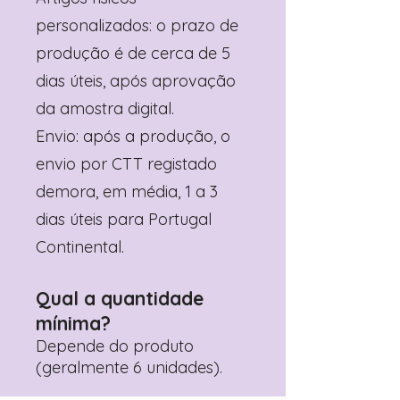
personalizados: o prazo de
produção é de cerca de 5
dias úteis, após aprovação
da amostra digital.
Envio: após a produção, o
envio por CTT registado
demora, em média, 1 a 3
dias úteis para Portugal
Continental.
Qual a quantidade
mínima?
Depende do produto
(geralmente 6 unidades).