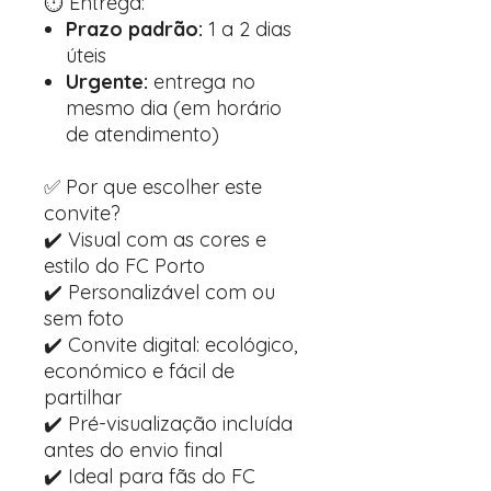
⏱️ Entrega:
Prazo padrão:
1 a 2 dias
úteis
Urgente:
entrega no
mesmo dia (em horário
de atendimento)
✅ Por que escolher este
convite?
✔️ Visual com as cores e
estilo do FC Porto
✔️ Personalizável com ou
sem foto
✔️ Convite digital: ecológico,
económico e fácil de
partilhar
✔️ Pré-visualização incluída
antes do envio final
✔️ Ideal para fãs do FC