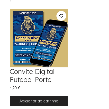
Convite Digital
Futebol Porto
Preço
4,70 €
Adicionar ao carrinho