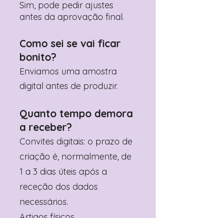
Sim, pode pedir ajustes
antes da aprovação final.
Como sei se vai ficar
bonito?
Enviamos uma amostra
digital antes de produzir.
Quanto tempo demora
a receber?
Convites digitais: o prazo de
criação é, normalmente, de
1 a 3 dias úteis após a
receção dos dados
necessários.
Artigos físicos