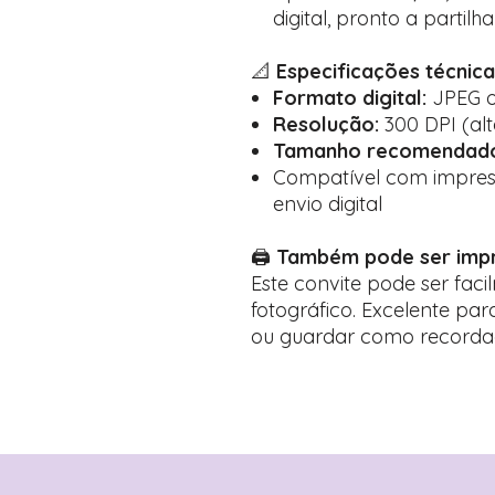
digital, pronto a partilha
📐
Especificações técnica
Formato digital:
JPEG 
Resolução:
300 DPI (alt
Tamanho recomendad
Compatível com impress
envio digital
🖨️
Também pode ser imp
Este convite pode ser fac
fotográfico. Excelente p
ou guardar como recorda