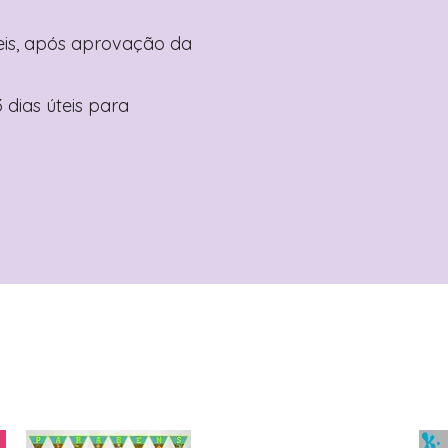
teis, após aprovação da
 dias úteis para