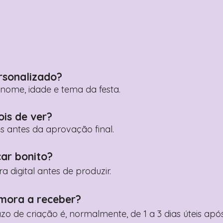
rsonalizado?
ome, idade e tema da festa.
ois de ver?
es antes da aprovação final.
car bonito?
digital antes de produzir.
mora a receber?
razo de criação é, normalmente, de 1 a 3 dias úteis a