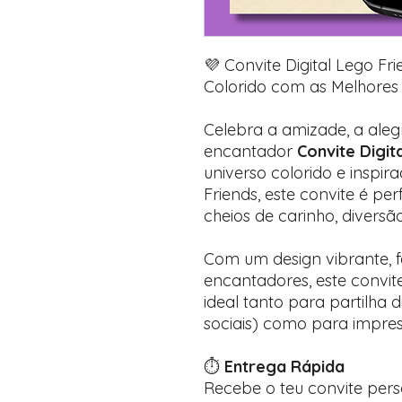
💜 Convite Digital Lego Fr
Colorido com as Melhores
Celebra a amizade, a alegr
encantador
Convite Digit
universo colorido e inspi
Friends, este convite é per
cheios de carinho, diversã
Com um design vibrante, f
encantadores, este convit
ideal tanto para partilha d
sociais) como para impre
⏱️
Entrega Rápida
Recebe o teu convite per