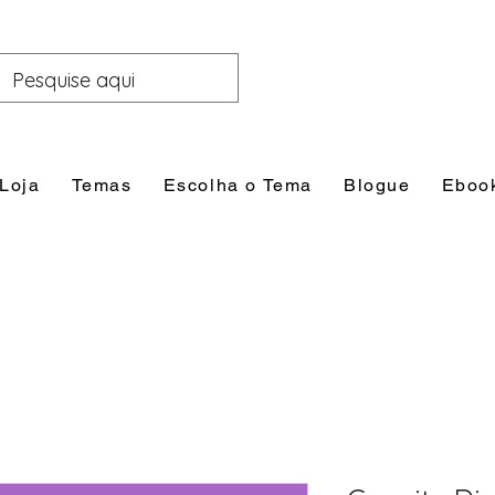
Loja
Temas
Escolha o Tema
Blogue
Eboo