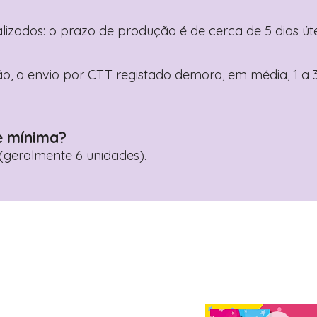
nalizados: o prazo de produção é de cerca de 5 dias ú
o, o envio por CTT registado demora, em média, 1 a 3
e mínima?
geralmente 6 unidades).