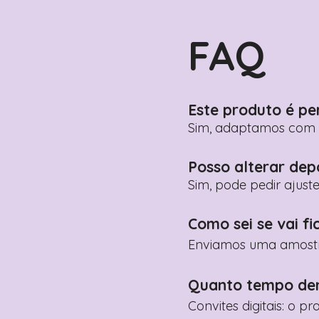
FAQ
Este produto é pe
Sim, adaptamos com n
Posso alterar dep
Sim, pode pedir ajust
Como sei se vai fi
Enviamos uma amostra 
Quanto tempo de
Convites digitais: o p