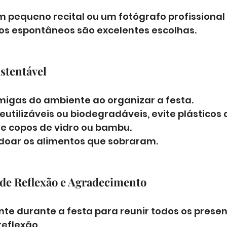
m pequeno recital ou um fotógrafo profissional
s espontâneos são excelentes escolhas.
stentável
migas do ambiente ao organizar a festa. 
utilizáveis ou biodegradáveis, evite plásticos 
 e copos de vidro ou bambu. 
doar os alimentos que sobraram.
de Reflexão e Agradecimento
nte durante a festa para reunir todos os prese
eflexão. 