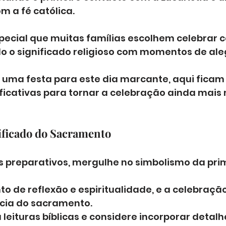
 a fé católica. 
pecial que muitas famílias escolhem celebrar
 o significado religioso com momentos de aleg
 uma festa para este dia marcante, aqui ficam 
ficativas para tornar a celebração ainda mais
nificado do Sacramento
os preparativos, mergulhe no simbolismo da pri
o de reflexão e espiritualidade, e a celebraçã
ncia do sacramento. 
 leituras bíblicas e considere incorporar detalh