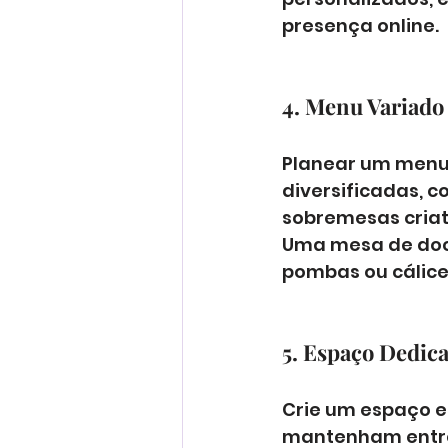
presença online.
4. Menu Variado 
Planear um menu 
diversificadas, 
sobremesas criati
Uma mesa de doce
pombas ou cálices
5. Espaço Dedic
Crie um espaço e
mantenham entre