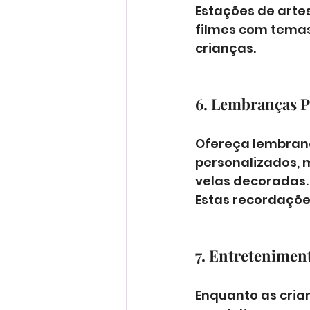
Estações de artes
filmes com temas
crianças.
6. Lembranças P
Ofereça lembranç
personalizados, m
velas decoradas.
Estas recordaçõe
7. Entretenimen
Enquanto as cria