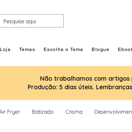
Loja
Temas
Escolha o Tema
Blogue
Eboo
Não trabalhamos com artigos 
Produção: 5 dias úteis. Lembranças:
Air Fryer
Batizado
Crisma
Desenvolvimen