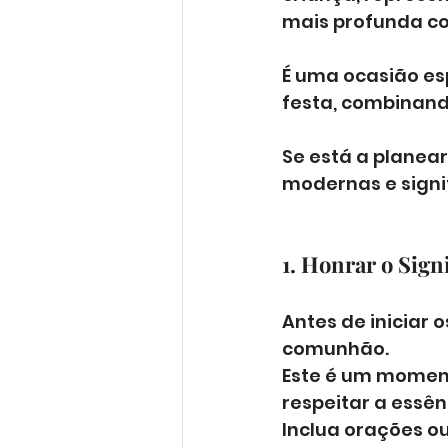
mais profunda com
É uma ocasião es
festa, combinando
Se está a planear
modernas e signi
1. Honrar o Sig
Antes de iniciar 
comunhão. 
Este é um moment
respeitar a essê
Inclua orações ou