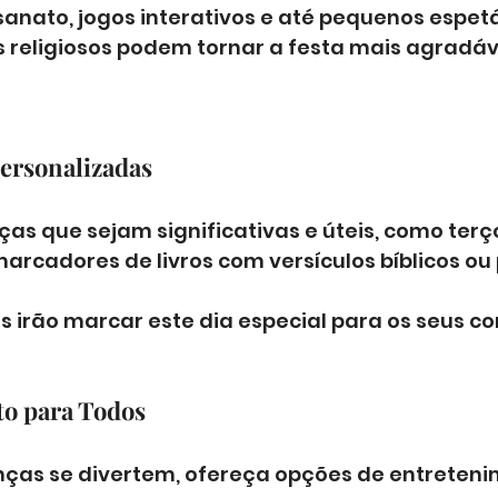
anato, jogos interativos e até pequenos espetá
 religiosos podem tornar a festa mais agradáve
ersonalizadas
as que sejam significativas e úteis, como terç
arcadores de livros com versículos bíblicos o
 
s irão marcar este dia especial para os seus c
to para Todos
nças se divertem, ofereça opções de entreteni