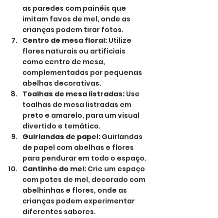
as paredes com painéis que 
imitam favos de mel, onde as 
crianças podem tirar fotos.
Centro de mesa floral:
 Utilize 
flores naturais ou artificiais 
como centro de mesa, 
complementadas por pequenas 
abelhas decorativas.
Toalhas de mesa listradas:
 Use 
toalhas de mesa listradas em 
preto e amarelo, para um visual 
divertido e temático.
Guirlandas de papel:
 Guirlandas 
de papel com abelhas e flores 
para pendurar em todo o espaço.
Cantinho do mel:
 Crie um espaço 
com potes de mel, decorado com 
abelhinhas e flores, onde as 
crianças podem experimentar 
diferentes sabores.