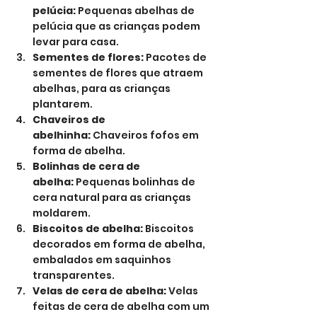
pelúcia:
 Pequenas abelhas de 
pelúcia que as crianças podem 
levar para casa.
Sementes de flores:
 Pacotes de 
sementes de flores que atraem 
abelhas, para as crianças 
plantarem.
Chaveiros de 
abelhinha:
 Chaveiros fofos em 
forma de abelha.
Bolinhas de cera de 
abelha:
 Pequenas bolinhas de 
cera natural para as crianças 
moldarem.
Biscoitos de abelha:
 Biscoitos 
decorados em forma de abelha, 
embalados em saquinhos 
transparentes.
Velas de cera de abelha:
 Velas 
feitas de cera de abelha com um 