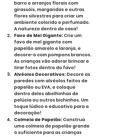
barro e arranjos florais com 
girassóis, margaridas e outras 
flores silvestres para criar um 
ambiente colorido e perfumado. 
A natureza dentro de casa!
Favo de Mel Gigante:
 Crie um 
favo de mel gigante com 
papelão amarelo e laranja, e 
decore-o com pompons brancos. 
As crianças vão adorar brincar e 
tirar fotos dentro do favo!
Alvéolos Decorativos:
 Decore as 
paredes com alvéolos feitos de 
papelão ou EVA, e coloque 
dentro deles abelhinhas de 
pelúcia ou outros bichinhos. Um 
toque lúdico e educativo para a 
decoração!
Colmeia de Papelão:
 Construa 
uma colmeia de papelão grande 
o suficiente para as crianças 