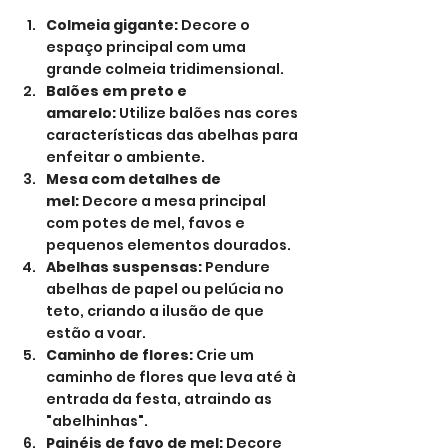
Colmeia gigante:
 Decore o 
espaço principal com uma 
grande colmeia tridimensional.
Balões em preto e 
amarelo:
 Utilize balões nas cores 
características das abelhas para 
enfeitar o ambiente.
Mesa com detalhes de 
mel:
 Decore a mesa principal 
com potes de mel, favos e 
pequenos elementos dourados.
Abelhas suspensas:
 Pendure 
abelhas de papel ou pelúcia no 
teto, criando a ilusão de que 
estão a voar.
Caminho de flores:
 Crie um 
caminho de flores que leva até à 
entrada da festa, atraindo as 
"abelhinhas".
Painéis de favo de mel:
 Decore 