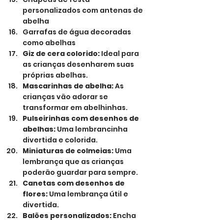
personalizados com antenas de 
abelha
Garrafas de água decoradas 
como abelhas
Giz de cera colorido:
 Ideal para 
as crianças desenharem suas 
próprias abelhas.
Mascarinhas de abelha:
 As 
crianças vão adorar se 
transformar em abelhinhas.
Pulseirinhas com desenhos de 
abelhas:
 Uma lembrancinha 
divertida e colorida.
Miniaturas de colmeias:
 Uma 
lembrança que as crianças 
poderão guardar para sempre.
Canetas com desenhos de 
flores:
 Uma lembrança útil e 
divertida.
Balões personalizados:
 Encha 