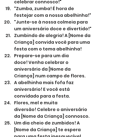
celebrar connosco!"
"Zumba, zumba! É hora de 
festejar com a nossa abelhinha!"
"Junte-se à nossa colmeia para 
um aniversário doce e divertido!"
Zumbindo de alegria! A [Nome da 
Criança] convida você para uma 
festa com o tema abelhinha!
Prepare-se para um dia 
doce! Venha celebrar o 
aniversário da [Nome da 
Criança] num campo de flores.
A abelhinha mais fofa faz 
aniversário! E você está 
convidado para a festa.
Flores, mel e muita 
diversão! Celebre o aniversário 
da [Nome da Criança] connosco.
Um dia cheio de zumbidos! A 
[Nome da Criança] te espera 
para uma festa inesquecível.