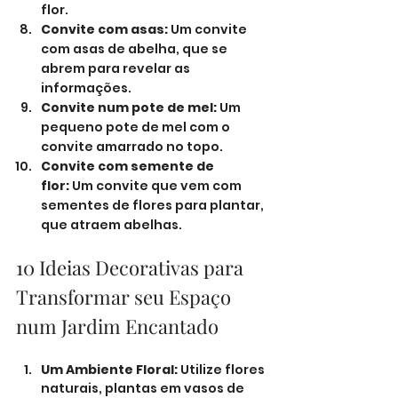
flor.
Convite com asas:
 Um convite 
com asas de abelha, que se 
abrem para revelar as 
informações.
Convite num pote de mel:
 Um 
pequeno pote de mel com o 
convite amarrado no topo.
Convite com semente de 
flor:
 Um convite que vem com 
sementes de flores para plantar, 
que atraem abelhas.
10 Ideias Decorativas para 
Transformar seu Espaço 
num Jardim Encantado
Um Ambiente Floral:
 Utilize flores 
naturais, plantas em vasos de 