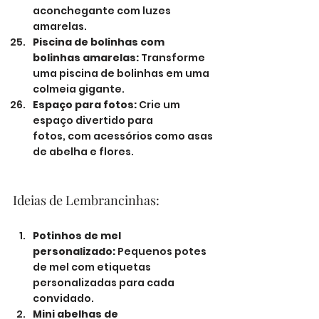
aconchegante com luzes 
amarelas.
Piscina de bolinhas com 
bolinhas amarelas:
 Transforme 
uma piscina de bolinhas em uma 
colmeia gigante.
Espaço para fotos:
 Crie um 
espaço divertido para 
fotos, com acessórios como asas 
de abelha e flores.
Ideias de Lembrancinhas:
Potinhos de mel 
personalizado:
 Pequenos potes 
de mel com etiquetas 
personalizadas para cada 
convidado.
Mini abelhas de 