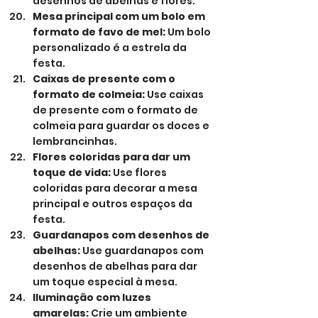
desenhos de abelhas e flores.
Mesa principal com um bolo em 
formato de favo de mel:
 Um bolo 
personalizado é a estrela da 
festa.
Caixas de presente com o 
formato de colmeia:
 Use caixas 
de presente com o formato de 
colmeia para guardar os doces e 
lembrancinhas.
Flores coloridas para dar um 
toque de vida:
 Use flores 
coloridas para decorar a mesa 
principal e outros espaços da 
festa.
Guardanapos com desenhos de 
abelhas:
 Use guardanapos com 
desenhos de abelhas para dar 
um toque especial à mesa.
Iluminação com luzes 
amarelas:
 Crie um ambiente 