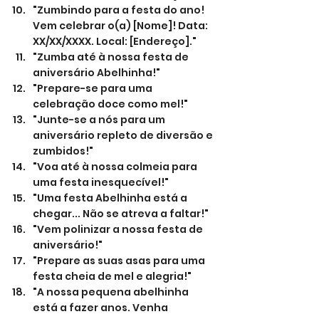
"Zumbindo para a festa do ano! 
Vem celebrar o(a) [Nome]! Data: 
XX/XX/XXXX. Local: [Endereço]."
"Zumba até à nossa festa de 
aniversário Abelhinha!"
"Prepare-se para uma 
celebração doce como mel!"
"Junte-se a nós para um 
aniversário repleto de diversão e 
zumbidos!"
"Voa até à nossa colmeia para 
uma festa inesquecível!"
"Uma festa Abelhinha está a 
chegar... Não se atreva a faltar!"
"Vem polinizar a nossa festa de 
aniversário!"
"Prepare as suas asas para uma 
festa cheia de mel e alegria!"
"A nossa pequena abelhinha 
está a fazer anos. Venha 