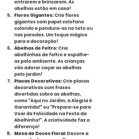
entrarem e brincarem. As 
abelhas estão em casa!
Flores Gigantes:
 Crie flores 
gigantes com papel celofane 
colorido e pendure-as no teto ou 
nas paredes. Um toque mágico 
para a decoração!
Abelhas de Feltro:
 Crie 
abelhinhas de feltro e espalhe-
as pelo ambiente. As crianças 
vão adorar caçar as abelhas 
pelo jardim!
Placas Decorativas:
 Crie placas 
decorativas com frases 
divertidas sobre as abelhas, 
como "Aqui no Jardim, a Alegria é 
Garantida!" ou "Prepare-se para 
Voar de Felicidade na Festa da 
Abelhinha!". A criatividade faz a 
diferença!
Mesa de Doces Floral:
 Decore a 