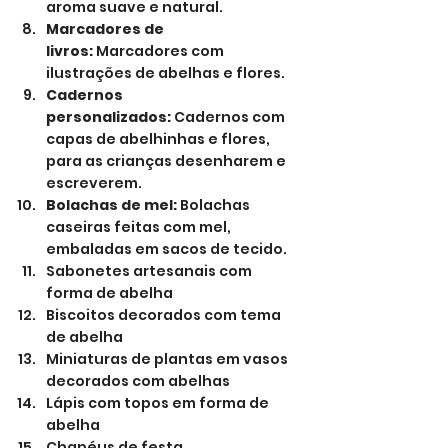
aroma suave e natural.
Marcadores de 
livros:
 Marcadores com 
ilustrações de abelhas e flores.
Cadernos 
personalizados:
 Cadernos com 
capas de abelhinhas e flores, 
para as crianças desenharem e 
escreverem.
Bolachas de mel:
 Bolachas 
caseiras feitas com mel, 
embaladas em sacos de tecido.
Sabonetes artesanais com 
forma de abelha
Biscoitos decorados com tema 
de abelha
Miniaturas de plantas em vasos 
decorados com abelhas
Lápis com topos em forma de 
abelha
Chapéus de festa 