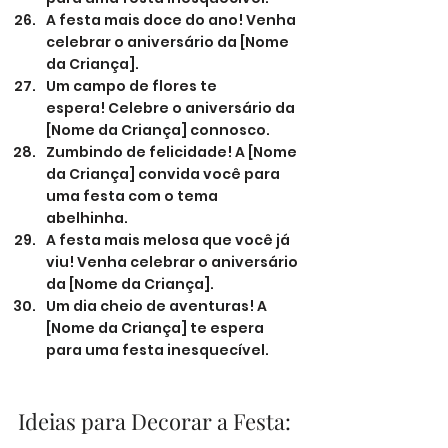
A festa mais doce do ano! Venha 
celebrar o aniversário da [Nome 
da Criança].
Um campo de flores te 
espera! Celebre o aniversário da 
[Nome da Criança] connosco.
Zumbindo de felicidade! A [Nome 
da Criança] convida você para 
uma festa com o tema 
abelhinha.
A festa mais melosa que você já 
viu! Venha celebrar o aniversário 
da [Nome da Criança].
Um dia cheio de aventuras! A 
[Nome da Criança] te espera 
para uma festa inesquecível.
Ideias para Decorar a Festa: