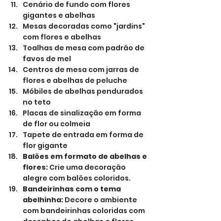
Cenário de fundo com flores 
gigantes e abelhas
Mesas decoradas como "jardins" 
com flores e abelhas
Toalhas de mesa com padrão de 
favos de mel
Centros de mesa com jarras de 
flores e abelhas de peluche
Móbiles de abelhas pendurados 
no teto
Placas de sinalização em forma 
de flor ou colmeia
Tapete de entrada em forma de 
flor gigante
Balões em formato de abelhas e 
flores:
 Crie uma decoração 
alegre com balões coloridos.
Bandeirinhas com o tema 
abelhinha:
 Decore o ambiente 
com bandeirinhas coloridas com 