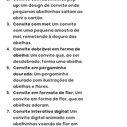
up:
 Um design de convite onde 
pequenas abelhinhas saltam ao 
abrir o cartão.
Convite com mel:
 Um convite 
com uma pequena amostra de 
mel, remetendo à doçura das 
abelhas.
Convite dobrável em forma de 
abelha:
 Um convite que, ao ser 
desdobrado, forma uma abelha.
Convite em pergaminho 
dourado:
 Um pergaminho 
dourado com ilustrações de 
abelhas e flores.
Convite em formato de flor:
 Um 
convite em forma de flor, que as 
abelhas adoram.
Convite interativo digital:
 Um 
convite digital animado com 
abelhinhas voando de flor em 