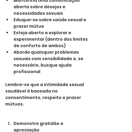
Mantenha uma comunicação 
aberta sobre desejos e 
necessidades sexuais
Eduque-se sobre saúde sexual e 
prazer mútuo
Esteja aberto a explorar e 
experimentar (dentro dos limites 
de conforto de ambos)
Aborde quaisquer problemas 
sexuais com sensibilidade e, se 
necessário, busque ajuda 
profissional
Lembre-se que a intimidade sexual 
saudável é baseada no 
consentimento, respeito e prazer 
mútuos.
Demonstre gratidão e 
apreciação