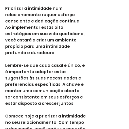
Priorizar a intimidade num 
relacionamento requer esforço 
consciente e dedicação contínua. 
Ao implementar estas oito 
estratégias em sua vida quotidiana, 
você estará a criar um ambiente 
propício para uma intimidade 
profunda e duradoura.
Lembre-se que cada casal é único, e 
é importante adaptar estas 
sugestões às suas necessidades e 
preferências específicas. A chave é 
manter uma comunicação aberta, 
ser consistente em seus esforços e 
estar disposto a crescer juntos.
Comece hoje a priorizar a intimidade 
no seu relacionamento. Com tempo 
e dedicação, você verá sua conexão 