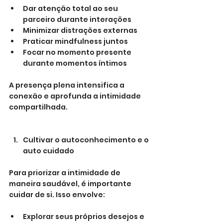
Dar atenção total ao seu 
parceiro durante interações
Minimizar distrações externas
Praticar mindfulness juntos
Focar no momento presente 
durante momentos íntimos
A presença plena intensifica a 
conexão e aprofunda a intimidade 
compartilhada.
Cultivar o autoconhecimento e o 
auto cuidado
Para priorizar a intimidade de 
maneira saudável, é importante 
cuidar de si. Isso envolve:
Explorar seus próprios desejos e 