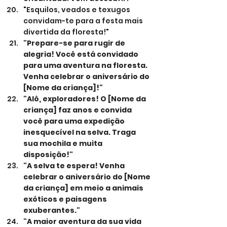
"Esquilos, veados e texugos 
convidam-te para a festa mais 
divertida da floresta!"
"Prepare-se para rugir de 
alegria! Você está convidado 
para uma aventura na floresta. 
Venha celebrar o aniversário do 
[Nome da criança]!"
"Alô, exploradores! O [Nome da 
criança] faz anos e convida 
você para uma expedição 
inesquecível na selva. Traga 
sua mochila e muita 
disposição!"
"A selva te espera! Venha 
celebrar o aniversário do [Nome 
da criança] em meio a animais 
exóticos e paisagens 
exuberantes."
"A maior aventura da sua vida 