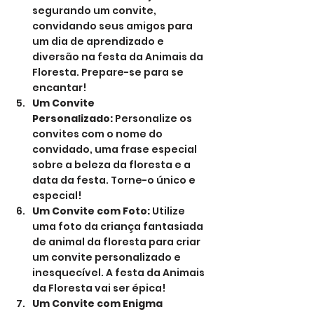
segurando um convite, 
convidando seus amigos para 
um dia de aprendizado e 
diversão na festa da Animais da 
Floresta. Prepare-se para se 
encantar!
Um Convite 
Personalizado:
 Personalize os 
convites com o nome do 
convidado, uma frase especial 
sobre a beleza da floresta e a 
data da festa. Torne-o único e 
especial!
Um Convite com Foto:
 Utilize 
uma foto da criança fantasiada 
de animal da floresta para criar 
um convite personalizado e 
inesquecível. A festa da Animais 
da Floresta vai ser épica!
Um Convite com Enigma 