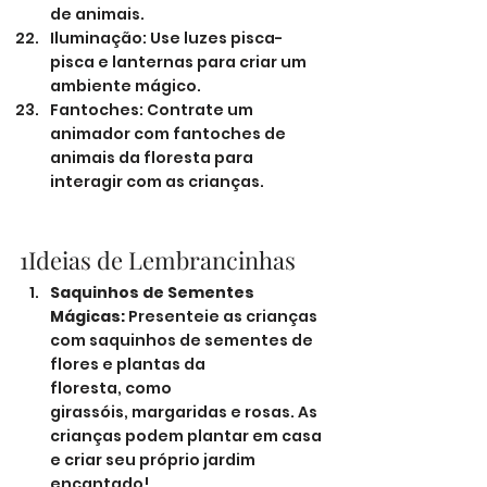
de animais.
Iluminação: Use luzes pisca-
pisca e lanternas para criar um 
ambiente mágico.
Fantoches: Contrate um 
animador com fantoches de 
animais da floresta para 
interagir com as crianças.
1Ideias de Lembrancinhas
Saquinhos de Sementes 
Mágicas:
 Presenteie as crianças 
com saquinhos de sementes de 
flores e plantas da 
floresta, como 
girassóis, margaridas e rosas. As 
crianças podem plantar em casa 
e criar seu próprio jardim 
encantado!