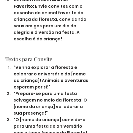
Favorito:
 Envie convites com o 
desenho do animal favorito da 
criança da floresta, convidando 
seus amigos para um dia de 
alegria e diversão na festa. A 
escolha é da criança!
Textos para Convite
"Venha explorar a floresta e 
celebrar o aniversário do [nome 
da criança]! Animais e aventuras 
esperam por si!"
"Prepare-se para uma festa 
selvagem no meio da floresta! O 
[nome da criança] vai adorar a 
sua presença!"
"O [nome da criança] convida-o 
para uma festa de aniversário 
com o tema Animais da Floresta! 