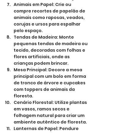
Animais em Papel: Crie ou 
compre recortes de papelão de 
animais como raposas, veados, 
corujas e ursos para espalhar 
pelo espaço.
Tendas de Madeira: Monte 
pequenas tendas de madeira ou 
tecido, decoradas com folhas e 
flores artificiais, onde as 
crianças podem brincar.
Mesa Principal: Decore a mesa 
principal com um bolo em forma 
de tronco de árvore e cupcakes 
com toppers de animais da 
floresta.
Cenário Florestal: Utilize plantas 
em vasos, ramos secos e 
folhagem natural para criar um 
ambiente autêntico de floresta.
Lanternas de Papel: Pendure 