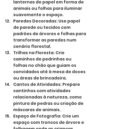
lanternas de papel em forma de 
animais ou folhas para iluminar 
suavemente o espaço.
Paredes Decoradas: Use papel 
de parede ou tecidos com 
padrões de árvores e folhas para 
transformar as paredes num 
cenário florestal.
Trilhas na Floresta: Crie 
caminhos de pedrinhas ou 
folhas no chão que guiam os 
convidados até à mesa de doces 
ou áreas de brincadeira.
Cantos de Atividades: Prepare 
cantinhos com atividades 
relacionadas à natureza, como 
pintura de pedras ou criação de 
máscaras de animais.
Espaço de Fotografia: Crie um 
espaço com troncos de árvore e 
folhagem onde as crianças 