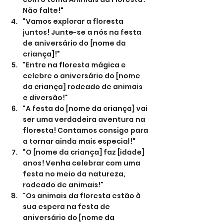
Não falte!"
"Vamos explorar a floresta 
juntos! Junte-se a nós na festa 
de aniversário do [nome da 
criança]!"
"Entre na floresta mágica e 
celebre o aniversário do [nome 
da criança] rodeado de animais 
e diversão!"
"A festa do [nome da criança] vai 
ser uma verdadeira aventura na 
floresta! Contamos consigo para 
a tornar ainda mais especial!"
"O [nome da criança] faz [idade] 
anos! Venha celebrar com uma 
festa no meio da natureza, 
rodeado de animais!"
"Os animais da floresta estão à 
sua espera na festa de 
aniversário do [nome da 