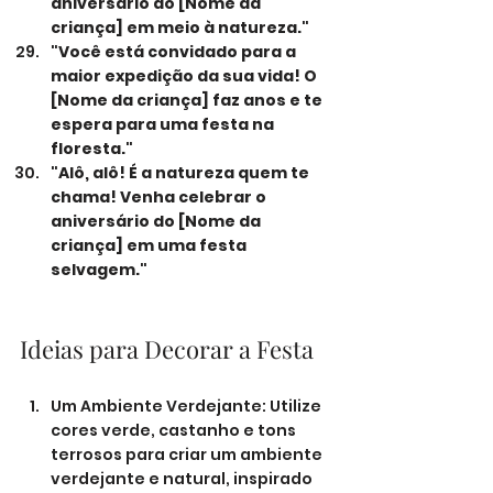
aniversário do [Nome da 
criança] em meio à natureza."
"Você está convidado para a 
maior expedição da sua vida! O 
[Nome da criança] faz anos e te 
espera para uma festa na 
floresta."
"Alô, alô! É a natureza quem te 
chama! Venha celebrar o 
aniversário do [Nome da 
criança] em uma festa 
selvagem."
Ideias para Decorar a Festa
Um Ambiente Verdejante: Utilize 
cores verde, castanho e tons 
terrosos para criar um ambiente 
verdejante e natural, inspirado 