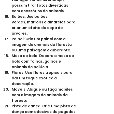
possam tirar fotos divertidas 
com acessórios de animais.
Balões: Use balões 
verdes, marrons e amarelos para 
criar um efeito de copa de 
árvores.
Painel: Crie um painel com a 
imagem de animais da floresta 
ou uma paisagem exuberante.
Mesa do bolo: Decore a mesa do 
bolo com folhas, galhos e 
animais de pelúcia.
Flores: Use flores tropicais para 
dar um toque exótico à 
decoração.
Móveis: Alugue ou faça móbiles 
com a imagem de animais da 
floresta.
Pista de dança: Crie uma pista de 
dança com adesivos de pegadas 