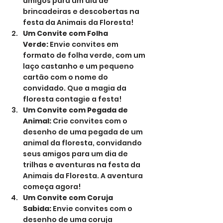
amigos para um dia de 
brincadeiras e descobertas na 
festa da Animais da Floresta!
Um Convite com Folha 
Verde:
 Envie convites em 
formato de folha verde, com um 
laço castanho e um pequeno 
cartão com o nome do 
convidado. Que a magia da 
floresta contagie a festa!
Um Convite com Pegada de 
Animal:
 Crie convites com o 
desenho de uma pegada de um 
animal da floresta, convidando 
seus amigos para um dia de 
trilhas e aventuras na festa da 
Animais da Floresta. A aventura 
começa agora!
Um Convite com Coruja 
Sabida:
 Envie convites com o 
desenho de uma coruja 