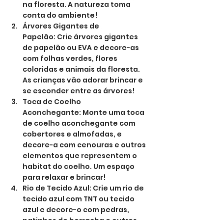
na floresta. A natureza toma 
conta do ambiente!
Árvores Gigantes de 
Papelão: Crie árvores gigantes 
de papelão ou EVA e decore-as 
com folhas verdes, flores 
coloridas e animais da floresta. 
As crianças vão adorar brincar e 
se esconder entre as árvores!
Toca de Coelho 
Aconchegante: Monte uma toca 
de coelho aconchegante com 
cobertores e almofadas, e 
decore-a com cenouras e outros 
elementos que representem o 
habitat do coelho. Um espaço 
para relaxar e brincar!
Rio de Tecido Azul: Crie um rio de 
tecido azul com TNT ou tecido 
azul e decore-o com pedras, 