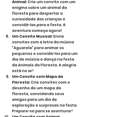
Animal:
 Crie um convite com um 
enigma sobre um animal da 
floresta para despertar a 
curiosidade das crianças e 
convidá-las para a festa. A 
aventura começa agora!
Um Convite Musical:
 Envie 
convites com a letra da música 
"Aguarela" para animar os 
pequenos e convidá-los para um 
dia de música e dança na festa 
da Animais da Floresta. A alegria 
está no ar!
Um Convite com Mapa da 
Floresta:
 Crie convites com o 
desenho de um mapa da 
floresta, convidando seus 
amigos para um dia de 
exploração e surpresas na festa. 
Prepare-se para se aventurar!
Um Convite com Animal 