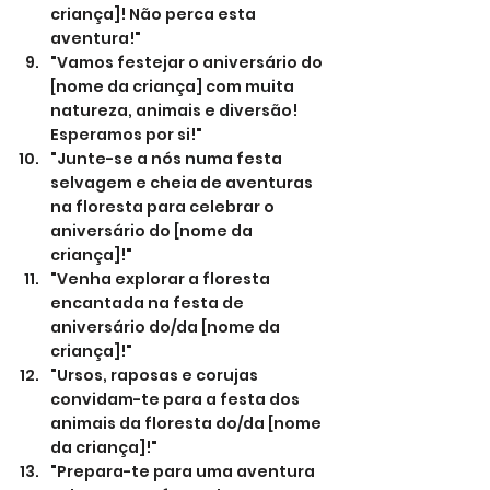
criança]! Não perca esta 
aventura!"
"Vamos festejar o aniversário do 
[nome da criança] com muita 
natureza, animais e diversão! 
Esperamos por si!"
"Junte-se a nós numa festa 
selvagem e cheia de aventuras 
na floresta para celebrar o 
aniversário do [nome da 
criança]!"
"Venha explorar a floresta 
encantada na festa de 
aniversário do/da [nome da 
criança]!"
"Ursos, raposas e corujas 
convidam-te para a festa dos 
animais da floresta do/da [nome 
da criança]!"
"Prepara-te para uma aventura 