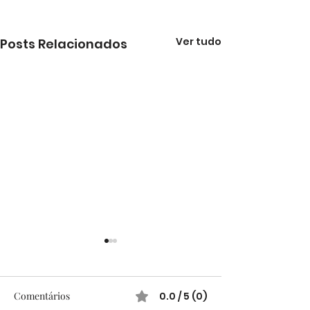
Ver tudo
Posts Relacionados
Comentários
0.0 / 5 (0)