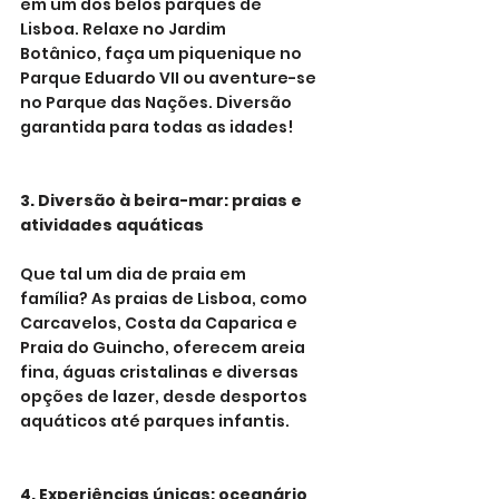
em um dos belos parques de 
Lisboa. Relaxe no Jardim 
Botânico, faça um piquenique no 
Parque Eduardo VII ou aventure-se 
no Parque das Nações. Diversão 
garantida para todas as idades!
3. Diversão à beira-mar: praias e 
atividades aquáticas
Que tal um dia de praia em 
família? As praias de Lisboa, como 
Carcavelos, Costa da Caparica e 
Praia do Guincho, oferecem areia 
fina, águas cristalinas e diversas 
opções de lazer, desde desportos 
aquáticos até parques infantis.
4. Experiências únicas: oceanário, 