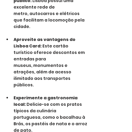
público:
 Lisboa possui uma 
excelente rede de 
metro, autocarros e elétricos 
que facilitam a locomoção pela 
cidade.
Aproveite as vantagens do 
Lisboa Card:
 Este cartão 
turístico oferece descontos em 
entradas para 
museus, monumentos e 
atrações, além de acesso 
ilimitado aos transportes 
públicos.
Experimente a gastronomia 
local:
 Delicie-se com os pratos 
típicos da culinária 
portuguesa, como o bacalhau à 
Brás, os pastéis de nata e o arroz 
de pato.