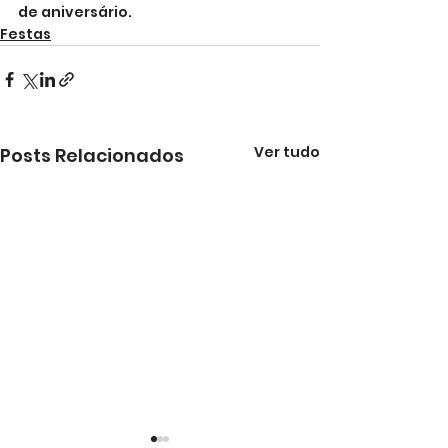
de aniversário.
Festas
Ver tudo
Posts Relacionados