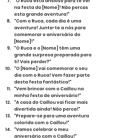
"O Ruca está ansioso para te ver 
na festa do [Nome]! Não percas 
esta grande aventura!"
"Com o Ruca, cada dia é uma 
aventura! Junta-te a nós para 
comemorar o aniversário do 
[Nome]!"
"O Ruca e o [Nome] têm uma 
grande surpresa preparada para 
ti! Vais perder?"
"O [Nome] vai comemorar o seu 
dia com o Ruca! Vem fazer parte 
desta festa fantástica!"
"Vem brincar com o Caillou na 
minha festa de aniversário!"
"A casa do Caillou vai ficar mais 
divertida ainda! Não perca!"
"Prepare-se para uma aventura 
colorida com o Caillou!"
"Vamos celebrar o meu 
aniversário com o Caillou!"