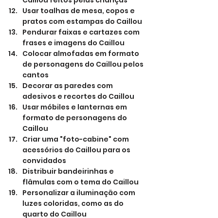
Caillou feitos pelas crianças
Usar toalhas de mesa, copos e 
pratos com estampas do Caillou
Pendurar faixas e cartazes com 
frases e imagens do Caillou
Colocar almofadas em formato 
de personagens do Caillou pelos 
cantos
Decorar as paredes com 
adesivos e recortes do Caillou
Usar móbiles e lanternas em 
formato de personagens do 
Caillou
Criar uma "foto-cabine" com 
acessórios do Caillou para os 
convidados
Distribuir bandeirinhas e 
flâmulas com o tema do Caillou
Personalizar a iluminação com 
luzes coloridas, como as do 
quarto do Caillou