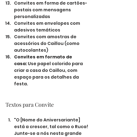
Convites em forma de cartões-
postais com mensagens 
personalizadas
Convites em envelopes com 
adesivos temáticos
Convites com amostras de 
acessórios do Caillou (como 
autocolantes)
Convites em formato de 
casa:
 Use papel colorido para 
criar a casa do Caillou, com 
espaço para os detalhes da 
festa.
Textos para Convite
"O [Nome do Aniversariante] 
está a crescer, tal como o Ruca! 
Junte-se a nós nesta grande 