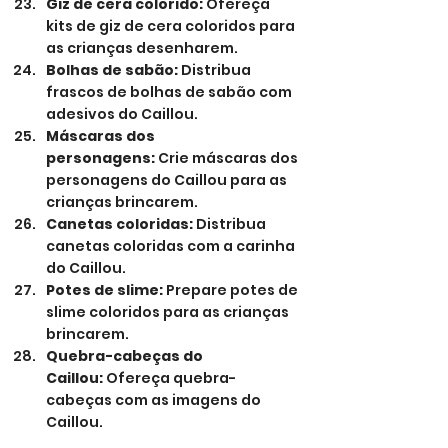
Giz de cera colorido:
 Ofereça 
kits de giz de cera coloridos para 
as crianças desenharem.
Bolhas de sabão:
 Distribua 
frascos de bolhas de sabão com 
adesivos do Caillou.
Máscaras dos 
personagens:
 Crie máscaras dos 
personagens do Caillou para as 
crianças brincarem.
Canetas coloridas:
 Distribua 
canetas coloridas com a carinha 
do Caillou.
Potes de slime:
 Prepare potes de 
slime coloridos para as crianças 
brincarem.
Quebra-cabeças do 
Caillou:
 Ofereça quebra-
cabeças com as imagens do 
Caillou.