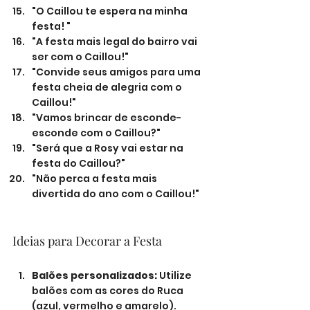
"O Caillou te espera na minha 
festa! "
"A festa mais legal do bairro vai 
ser com o Caillou!"
"Convide seus amigos para uma 
festa cheia de alegria com o 
Caillou!"
"Vamos brincar de esconde-
esconde com o Caillou?"
"Será que a Rosy vai estar na 
festa do Caillou?"
"Não perca a festa mais 
divertida do ano com o Caillou!"
Ideias para Decorar a Festa
Balões personalizados:
 Utilize 
balões com as cores do Ruca 
(azul, vermelho e amarelo).