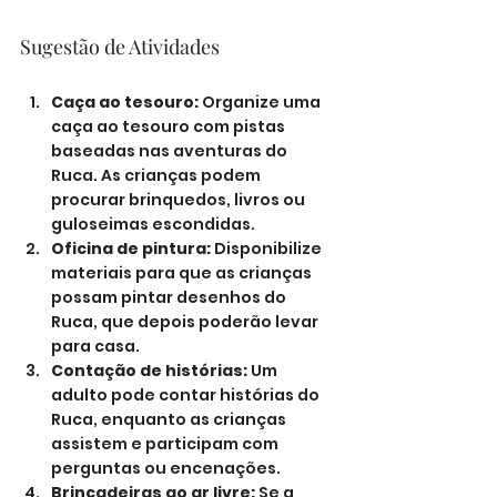
Sugestão de Atividades
Caça ao tesouro:
 Organize uma 
caça ao tesouro com pistas 
baseadas nas aventuras do 
Ruca. As crianças podem 
procurar brinquedos, livros ou 
guloseimas escondidas.
Oficina de pintura:
 Disponibilize 
materiais para que as crianças 
possam pintar desenhos do 
Ruca, que depois poderão levar 
para casa.
Contação de histórias:
 Um 
adulto pode contar histórias do 
Ruca, enquanto as crianças 
assistem e participam com 
perguntas ou encenações.
Brincadeiras ao ar livre:
 Se a 