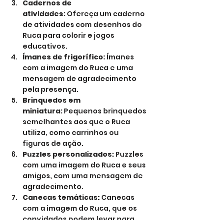
Cadernos de 
atividades:
 Ofereça um caderno 
de atividades com desenhos do 
Ruca para colorir e jogos 
educativos.
Ímanes de frigorífico:
 Ímanes 
com a imagem do Ruca e uma 
mensagem de agradecimento 
pela presença.
Brinquedos em 
miniatura:
 Pequenos brinquedos 
semelhantes aos que o Ruca 
utiliza, como carrinhos ou 
figuras de ação.
Puzzles personalizados:
 Puzzles 
com uma imagem do Ruca e seus 
amigos, com uma mensagem de 
agradecimento.
Canecas temáticas:
 Canecas 
com a imagem do Ruca, que os 
convidados podem levar para 