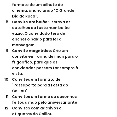
formato de um bilhete de 
cinema, anunciando "O Grande 
Dia do Ruca".
Convite em balão:
 Escreva os 
detalhes da festa num balão 
vazio. O convidado terá de 
encher o balão para ler a 
mensagem.
Convite magnético:
 Crie um 
convite em forma de íman para o 
frigorífico, para que os 
convidados possam ter sempre à 
vista.
Convites em formato de 
"Passaporte para a Festa do 
Caillou"
Convites em forma de desenhos 
feitos à mão pelo aniversariante
Convites com adesivos e 
etiquetas do Caillou