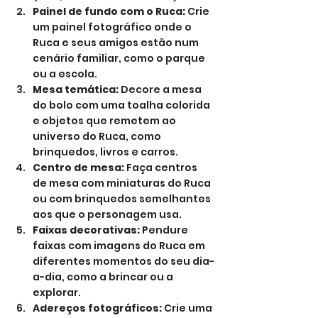
Painel de fundo com o Ruca:
 Crie 
um painel fotográfico onde o 
Ruca e seus amigos estão num 
cenário familiar, como o parque 
ou a escola.
Mesa temática:
 Decore a mesa 
do bolo com uma toalha colorida 
e objetos que remetem ao 
universo do Ruca, como 
brinquedos, livros e carros.
Centro de mesa:
 Faça centros 
de mesa com miniaturas do Ruca 
ou com brinquedos semelhantes 
aos que o personagem usa.
Faixas decorativas:
 Pendure 
faixas com imagens do Ruca em 
diferentes momentos do seu dia-
a-dia, como a brincar ou a 
explorar.
Adereços fotográficos:
 Crie uma 