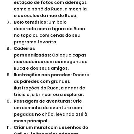
estação de fotos com adereços 
como o boné do Ruca, a mochila 
e os óculos da mãe do Ruca.
Bolo temático:
 Um bolo 
decorado com a figura do Ruca 
no topo ou com cenas do seu 
programa favorito.
Cadeiras 
personalizadas:
 Coloque capas 
nas cadeiras com as imagens do 
Ruca e dos seus amigos.
Ilustrações nas paredes:
 Decore 
as paredes com grandes 
ilustrações do Ruca, a andar de 
triciclo, a brincar ou a explorar.
Passagem de aventuras:
 Crie 
um caminho de aventura com 
pegadas no chão, levando até à 
mesa principal.
Criar um mural com desenhos do 