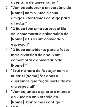
aventura de aniversário!"
"Vamos celebrar o aniversário do 
[Nome] com o Ruca e seus 
amigos! Contamos contigo para 
a festa!"
"O Ruca tem uma surpresa! Ele 
vai comemorar o aniversário do 
[Nome] e tu és um convidado 
especial!"
"O Ruca convida-te para a festa 
mais divertida do ano! Vem 
comemorar o aniversário do 
[Nome]!"
"Está na hora de festejar com o 
Ruca! O [Nome] faz anos e 
queremos que faças parte deste 
dia especial!"
"Vamos juntos explorar o mundo 
do Ruca no aniversário do 
[Nome]! Contamos contigo!"