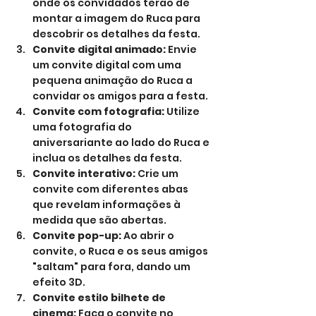
onde os convidados terão de 
montar a imagem do Ruca para 
descobrir os detalhes da festa.
Convite digital animado:
 Envie 
um convite digital com uma 
pequena animação do Ruca a 
convidar os amigos para a festa.
Convite com fotografia:
 Utilize 
uma fotografia do 
aniversariante ao lado do Ruca e 
inclua os detalhes da festa.
Convite interativo:
 Crie um 
convite com diferentes abas 
que revelam informações à 
medida que são abertas.
Convite pop-up:
 Ao abrir o 
convite, o Ruca e os seus amigos 
"saltam" para fora, dando um 
efeito 3D.
Convite estilo bilhete de 
cinema:
 Faça o convite no 