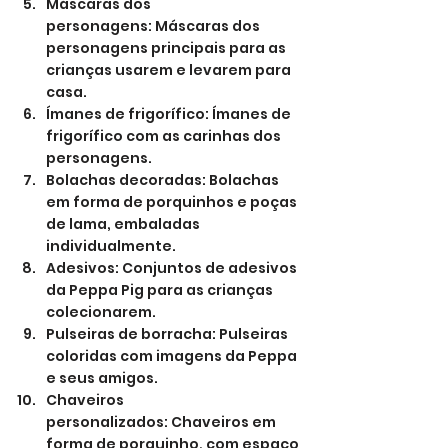
Máscaras dos 
personagens: Máscaras dos 
personagens principais para as 
crianças usarem e levarem para 
casa.
Ímanes de frigorífico: Ímanes de 
frigorífico com as carinhas dos 
personagens.
Bolachas decoradas: Bolachas 
em forma de porquinhos e poças 
de lama, embaladas 
individualmente.
Adesivos: Conjuntos de adesivos 
da Peppa Pig para as crianças 
colecionarem.
Pulseiras de borracha: Pulseiras 
coloridas com imagens da Peppa 
e seus amigos.
Chaveiros 
personalizados: Chaveiros em 
forma de porquinho, com espaço 