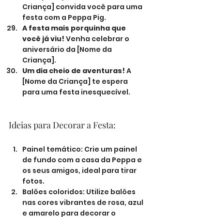
Criança] convida você para uma 
festa com a Peppa Pig.
A festa mais porquinha que 
você já viu!
 Venha celebrar o 
aniversário da [Nome da 
Criança].
Um dia cheio de aventuras!
 A 
[Nome da Criança] te espera 
para uma festa inesquecível.
Ideias para Decorar a Festa:
Painel temático: Crie um painel 
de fundo com a casa da Peppa e 
os seus amigos, ideal para tirar 
fotos.
Balões coloridos: Utilize balões 
nas cores vibrantes de rosa, azul 
e amarelo para decorar o 