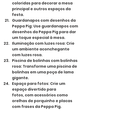
coloridas para decorar a mesa 
principal e outros espaços da 
festa.
Guardanapos com desenhos da 
Peppa Pig: Use guardanapos com 
desenhos da Peppa Pig para dar 
um toque especial à mesa.
Iluminação com luzes rosa: Crie 
um ambiente aconchegante 
com luzes rosa.
Piscina de bolinhas com bolinhas 
rosa: Transforme uma piscina de 
bolinhas em uma poça de lama 
gigante.
Espaço para fotos: Crie um 
espaço divertido para 
fotos, com acessórios como 
orelhas de porquinho e placas 
com frases da Peppa Pig.