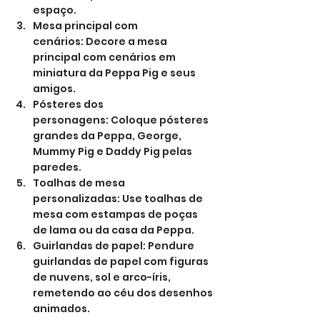
espaço.
Mesa principal com 
cenários: Decore a mesa 
principal com cenários em 
miniatura da Peppa Pig e seus 
amigos.
Pósteres dos 
personagens: Coloque pósteres 
grandes da Peppa, George, 
Mummy Pig e Daddy Pig pelas 
paredes.
Toalhas de mesa 
personalizadas: Use toalhas de 
mesa com estampas de poças 
de lama ou da casa da Peppa.
Guirlandas de papel: Pendure 
guirlandas de papel com figuras 
de nuvens, sol e arco-íris, 
remetendo ao céu dos desenhos 
animados.