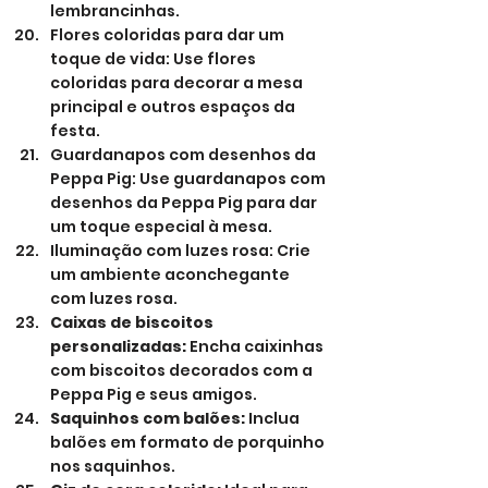
lembrancinhas.
Flores coloridas para dar um 
toque de vida: Use flores 
coloridas para decorar a mesa 
principal e outros espaços da 
festa.
Guardanapos com desenhos da 
Peppa Pig: Use guardanapos com 
desenhos da Peppa Pig para dar 
um toque especial à mesa.
Iluminação com luzes rosa: Crie 
um ambiente aconchegante 
com luzes rosa.
Caixas de biscoitos 
personalizadas:
 Encha caixinhas 
com biscoitos decorados com a 
Peppa Pig e seus amigos.
Saquinhos com balões:
 Inclua 
balões em formato de porquinho 
nos saquinhos.