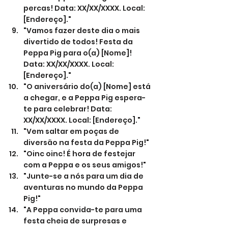
percas! Data: XX/XX/XXXX. Local: 
[Endereço]."
"Vamos fazer deste dia o mais 
divertido de todos! Festa da 
Peppa Pig para o(a) [Nome]! 
Data: XX/XX/XXXX. Local: 
[Endereço]."
"O aniversário do(a) [Nome] está 
a chegar, e a Peppa Pig espera-
te para celebrar! Data: 
XX/XX/XXXX. Local: [Endereço]."
"Vem saltar em poças de 
diversão na festa da Peppa Pig!"
"Oinc oinc! É hora de festejar 
com a Peppa e os seus amigos!"
"Junte-se a nós para um dia de 
aventuras no mundo da Peppa 
Pig!"
"A Peppa convida-te para uma 
festa cheia de surpresas e 