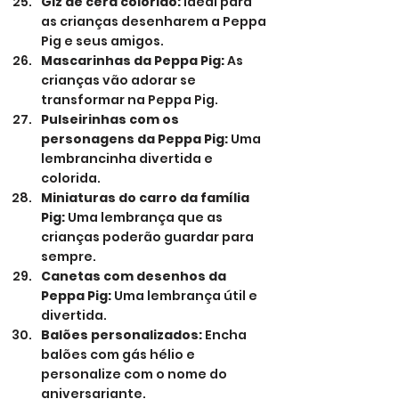
Giz de cera colorido:
 Ideal para 
as crianças desenharem a Peppa 
Pig e seus amigos.
Mascarinhas da Peppa Pig:
 As 
crianças vão adorar se 
transformar na Peppa Pig.
Pulseirinhas com os 
personagens da Peppa Pig:
 Uma 
lembrancinha divertida e 
colorida.
Miniaturas do carro da família 
Pig:
 Uma lembrança que as 
crianças poderão guardar para 
sempre.
Canetas com desenhos da 
Peppa Pig:
 Uma lembrança útil e 
divertida.
Balões personalizados:
 Encha 
balões com gás hélio e 
personalize com o nome do 
aniversariante.