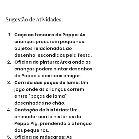
Sugestão de Atividades:
Caça ao tesouro da Peppa:
 As 
crianças procuram pequenos 
objetos relacionados ao 
desenho, escondidos pela festa.
Oficina de pintura:
 Área onde as 
crianças podem pintar desenhos 
da Peppa e dos seus amigos.
Corrida das poças de lama:
 Um 
jogo onde as crianças correm 
entre "poças de lama" 
desenhadas no chão.
Contação de histórias:
 Um 
animador conta histórias da 
Peppa Pig, prendendo a atenção 
dos pequenos.
Oficina de máscaras:
 As 