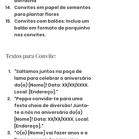
borracha
Convites em papel de sementes 
para plantar flores
Convites com balões: Inclua um 
balão em formato de porquinho 
nos convites.
Textos para Convite:
"Saltamos juntos na poça de 
lama para celebrar o aniversário 
do(a) [Nome]! Data: XX/XX/XXXX. 
Local: [Endereço]."
"Peppa convida-te para uma 
festa cheia de diversão! Junta-
te a nós no aniversário do(a) 
[Nome]! Data: XX/XX/XXXX. Local: 
[Endereço]."
"O(a) [Nome] vai fazer anos e a 