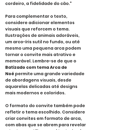
cordeiro, a fidelidade do cão."
Para complementar o texto, 
considere adicionar elementos 
visuais que reforcem o tema. 
Ilustrações de animais adoráveis, 
um arco-íris sutil no fundo, ou até 
mesmo uma pequena arca podem 
tornar o convite mais atrativo e 
memorável. Lembre-se de que o 
Batizado com tema Arca de 
Noé
 permite uma grande variedade 
de abordagens visuais, desde 
aquarelas delicadas até designs 
mais modernos e coloridos.
O formato do convite também pode 
refletir o tema escolhido. Considere 
criar convites em formato de arca, 
com abas que se abrem para revelar 