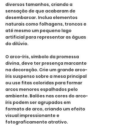
diversos tamanhos, criando a 
sensação de que acabaram de 
desembarcar. Inclua elementos 
naturais como folhagens, troncos e 
até mesmo um pequeno lago 
artificial para representar as águas 
do dilúvio.
O arco-íris, símbolo da promessa 
divina, deve ter presença marcante 
na decoração. Crie um grande arco-
íris suspenso sobre a mesa principal 
ou use fitas coloridas para formar 
arcos menores espalhados pelo 
ambiente. Balões nas cores do arco-
íris podem ser agrupados em 
formato de arco, criando um efeito 
visual impressionante e 
fotograficamente atrativo.