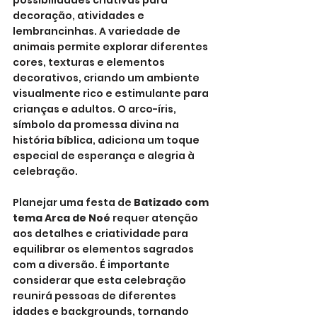
possibilidades criativas para 
decoração, atividades e 
lembrancinhas. A variedade de 
animais permite explorar diferentes 
cores, texturas e elementos 
decorativos, criando um ambiente 
visualmente rico e estimulante para 
crianças e adultos. O arco-íris, 
símbolo da promessa divina na 
história bíblica, adiciona um toque 
especial de esperança e alegria à 
celebração.
Planejar uma festa de 
Batizado com 
tema Arca de Noé
 requer atenção 
aos detalhes e criatividade para 
equilibrar os elementos sagrados 
com a diversão. É importante 
considerar que esta celebração 
reunirá pessoas de diferentes 
idades e backgrounds, tornando 