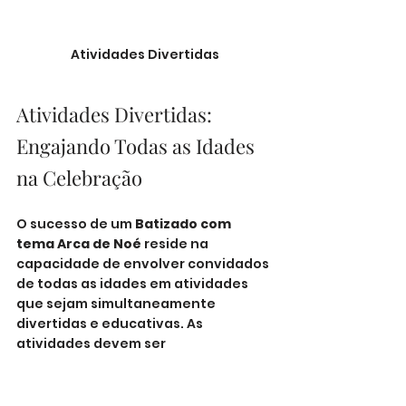
Atividades Divertidas
Atividades Divertidas: 
Engajando Todas as Idades 
na Celebração
O sucesso de um 
Batizado com 
tema Arca de Noé
 reside na 
capacidade de envolver convidados 
de todas as idades em atividades 
que sejam simultaneamente 
divertidas e educativas. As 
atividades devem ser 
cuidadosamente planejadas para 
manter o espírito festivo enquanto 
respeitam a solenidade da ocasião 