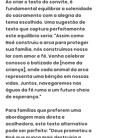
Ao criar o texto do convite, é 
fundamental equilibrar a solenidade 
do sacramento com a alegria do 
tema escolhido. Uma sugestão de 
texto que captura perfeitamente 
este equilíbrio seria: "Assim como 
Noé construiu a arca para proteger 
sua família, nós construímos nosso 
lar com amor e fé. Venha celebrar 
conosco o batizado de [nome da 
criança], onde cada animal da arca 
representa uma bênção em nossas 
vidas. Juntos, navegaremos nas 
águas da fé rumo a um futuro cheio 
de esperança."
Para famílias que preferem uma 
abordagem mais direta e 
acolhedora, este texto alternativo 
pode ser perfeito: "Deus prometeu a 
Noé que nunca mais destruiria a 