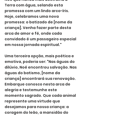
Terra com água, selando esta 
promessa com um lindo arco-íris. 
Hoje, celebramos uma nova 
promessa: o batizado de [nome da 
criança]. Venha fazer parte desta 
arca de amor e fé, onde cada 
convidado é um passageiro especial 
em nossa jornada espiritual."
Uma terceira opção, mais poética e 
emotiva, poderia ser: "Nas águas do 
dilúvio, Noé encontrou salvação. Nas 
águas do batismo, [nome da 
criança] encontrará sua renovação. 
Embarque conosco nesta arca de 
alegria e testemunhe este 
momento sagrado. Que cada animal 
represente uma virtude que 
desejamos para nossa criança: a 
coragem do leão, a mansidão do 