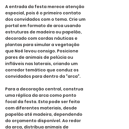
A entrada da festa merece atenção 
especial, pois é o primeiro contato 
dos convidados com o tema. Crie um 
portal em formato de arca usando 
estruturas de madeira ou papelão, 
decorado com cordas náuticas e 
plantas para simular a vegetação 
que Noé levou consigo. Posicione 
pares de animais de pelúcia ou 
infláveis nas laterais, criando um 
corredor temático que conduz os 
convidados para dentro da "arca".
Para a decoração central, construa 
uma réplica da arca como ponto 
focal da festa. Esta pode ser feita 
com diferentes materiais, desde 
papelão até madeira, dependendo 
do orçamento disponível. Ao redor 
da arca, distribua animais de 