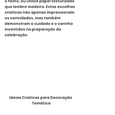
o texto, ou utilize papel texturizado 
que lembre madeira. Estas escolhas 
criativas não apenas impressionam 
os convidados, mas também 
demonstram o cuidado e o carinho 
investidos na preparação da 
celebração.
Ideias Criativas para Decoração 
Temática