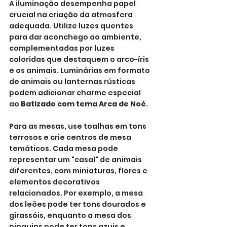
A iluminação desempenha papel 
crucial na criação da atmosfera 
adequada. Utilize luzes quentes 
para dar aconchego ao ambiente, 
complementadas por luzes 
coloridas que destaquem o arco-íris 
e os animais. Luminárias em formato 
de animais ou lanternas rústicas 
podem adicionar charme especial 
ao 
Batizado com tema Arca de Noé
.
Para as mesas, use toalhas em tons 
terrosos e crie centros de mesa 
temáticos. Cada mesa pode 
representar um "casal" de animais 
diferentes, com miniaturas, flores e 
elementos decorativos 
relacionados. Por exemplo, a mesa 
dos leões pode ter tons dourados e 
girassóis, enquanto a mesa dos 
pinguins pode ter tons azuis e 