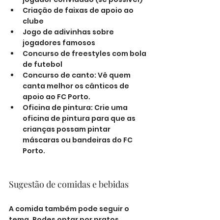
Criação de faixas de apoio ao 
clube
Jogo de adivinhas sobre 
jogadores famosos
Concurso de freestyles com bola 
de futebol
Concurso de canto: Vê quem 
canta melhor os cânticos de 
apoio ao FC Porto.
Oficina de pintura: Crie uma 
oficina de pintura para que as 
crianças possam pintar 
máscaras ou bandeiras do FC 
Porto.
Sugestão de comidas e bebidas
A comida também pode seguir o 
tema. Podes optar por pratos 