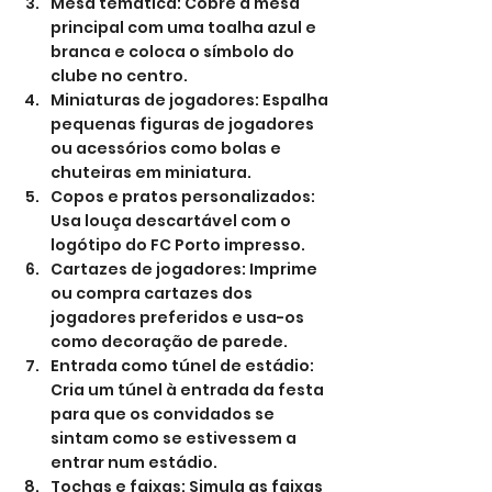
Mesa temática: Cobre a mesa 
principal com uma toalha azul e 
branca e coloca o símbolo do 
clube no centro.
Miniaturas de jogadores: Espalha 
pequenas figuras de jogadores 
ou acessórios como bolas e 
chuteiras em miniatura.
Copos e pratos personalizados: 
Usa louça descartável com o 
logótipo do FC Porto impresso.
Cartazes de jogadores: Imprime 
ou compra cartazes dos 
jogadores preferidos e usa-os 
como decoração de parede.
Entrada como túnel de estádio: 
Cria um túnel à entrada da festa 
para que os convidados se 
sintam como se estivessem a 
entrar num estádio.
Tochas e faixas: Simula as faixas 