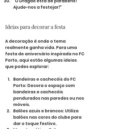
"O Dragão está de parabéns! 
Ajude-nos a festejar!"
Ideias para decorar a festa
A decoração é onde o tema 
realmente ganha vida. Para uma 
festa de aniversário inspirada no FC 
Porto, aqui estão algumas ideias 
que podes explorar:
Bandeiras e cachecóis do FC 
Porto: Decora o espaço com 
bandeiras e cachecóis 
pendurados nas paredes ou nos 
móveis.
Balões azuis e brancos: Utiliza 
balões nas cores do clube para 
dar o toque festivo.