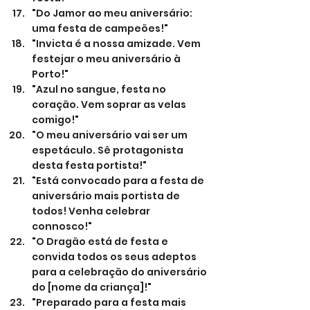
"Do Jamor ao meu aniversário: 
uma festa de campeões!"
"Invicta é a nossa amizade. Vem 
festejar o meu aniversário à 
Porto!"
"Azul no sangue, festa no 
coração. Vem soprar as velas 
comigo!"
"O meu aniversário vai ser um 
espetáculo. Sê protagonista 
desta festa portista!"
"Está convocado para a festa de 
aniversário mais portista de 
todos! Venha celebrar 
connosco!"
"O Dragão está de festa e 
convida todos os seus adeptos 
para a celebração do aniversário 
do [nome da criança]!"
"Preparado para a festa mais 