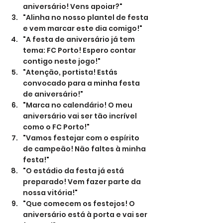
aniversário! Vens apoiar?"
"Alinha no nosso plantel de festa 
e vem marcar este dia comigo!"
"A festa de aniversário já tem 
tema: FC Porto! Espero contar 
contigo neste jogo!"
"Atenção, portista! Estás 
convocado para a minha festa 
de aniversário!"
"Marca no calendário! O meu 
aniversário vai ser tão incrível 
como o FC Porto!"
"Vamos festejar com o espírito 
de campeão! Não faltes à minha 
festa!"
"O estádio da festa já está 
preparado! Vem fazer parte da 
nossa vitória!"
"Que comecem os festejos! O 
aniversário está à porta e vai ser 