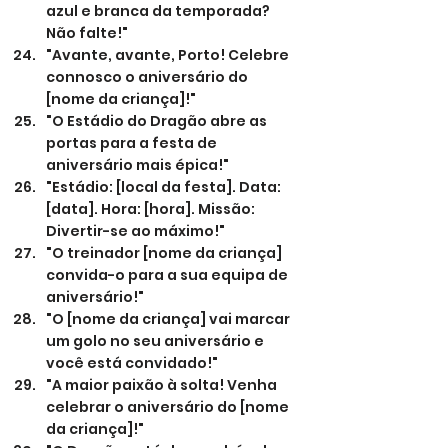
azul e branca da temporada? 
Não falte!"
"Avante, avante, Porto! Celebre 
connosco o aniversário do 
[nome da criança]!"
"O Estádio do Dragão abre as 
portas para a festa de 
aniversário mais épica!"
"Estádio: [local da festa]. Data: 
[data]. Hora: [hora]. Missão: 
Divertir-se ao máximo!"
"O treinador [nome da criança] 
convida-o para a sua equipa de 
aniversário!"
"O [nome da criança] vai marcar 
um golo no seu aniversário e 
você está convidado!"
"A maior paixão à solta! Venha 
celebrar o aniversário do [nome 
da criança]!"