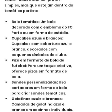
simples, mas que estejam dentro da 
temática portista.
Bolo temático
: Um bolo 
decorado com o emblema do FC 
Porto ou em forma de estádio.
Cupcakes azuis e brancos
: 
Cupcakes com cobertura azul e 
branca, decorados com 
pequenos símbolos do clube.
Piza em formato de bola de 
futebol
: Para um toque criativo, 
oferece pizas em formato de 
bola.
Sandes personalizadas
: Usa 
cortadores em forma de bola 
para criar sandes temáticas.
Gelatinas azuis e brancas
: 
Camadas de gelatina azul e 
branca em copinhos individuais.