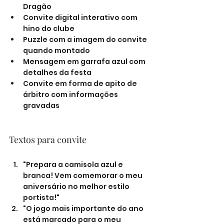
Dragão
Convite digital interativo com 
hino do clube
Puzzle com a imagem do convite 
quando montado
Mensagem em garrafa azul com 
detalhes da festa
Convite em forma de apito de 
árbitro com informações 
gravadas
Textos para convite
"Prepara a camisola azul e 
branca! Vem comemorar o meu 
aniversário no melhor estilo 
portista!"
"O jogo mais importante do ano 
está marcado para o meu 