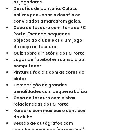
os jogadores.
Desafios de pontaria: Coloca 
balizas pequenas e desafia os 
convidados a marcarem golos.
Caça ao tesouro com itens do FC 
Porto: Esconde pequenos 
objetos do clube e cria um jogo 
de caça ao tesouro.
Quiz sobre a história do FC Porto
Jogos de futebol em consola ou 
computador
Pinturas faciais com as cores do 
clube
Competição de grandes 
penalidades com pequena baliza
Caça ao tesouro com pistas 
relacionadas ao FC Porto
Karaoke com músicas e cânticos 
do clube
Sessão de autógrafos com 
jogador convidado (se possível)