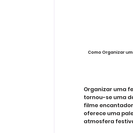
Como Organizar uma
Organizar uma fes
tornou-se uma da
filme encantador,
oferece uma pale
atmosfera festiva