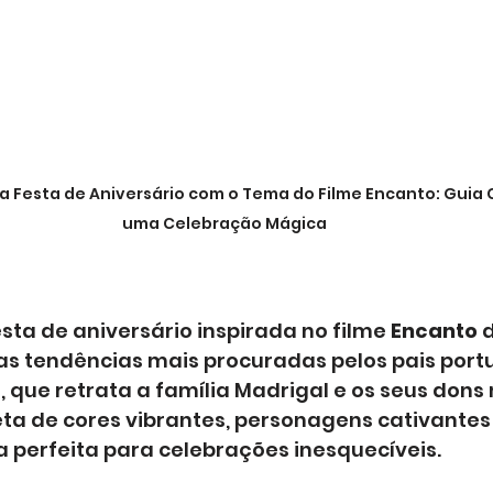
 Festa de Aniversário com o Tema do Filme Encanto: Guia 
uma Celebração Mágica
ta de aniversário inspirada no filme 
Encanto
 
s tendências mais procuradas pelos pais portu
 que retrata a família Madrigal e os seus dons
ta de cores vibrantes, personagens cativantes
 perfeita para celebrações inesquecíveis. 