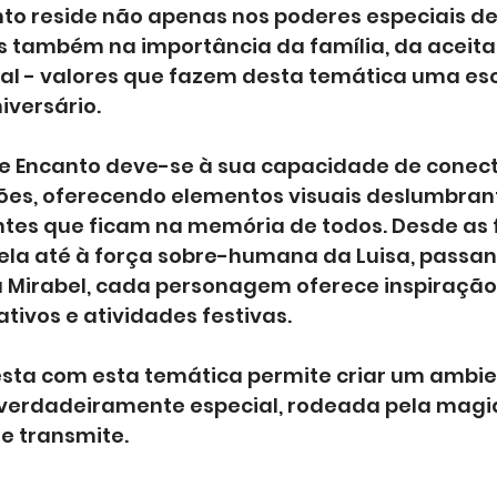
to reside não apenas nos poderes especiais de
também na importância da família, da aceita
al - valores que fazem desta temática uma esc
iversário.
e Encanto deve-se à sua capacidade de conect
ões, oferecendo elementos visuais deslumbrant
tes que ficam na memória de todos. Desde as f
bela até à força sobre-humana da Luisa, passan
Mirabel, cada personagem oferece inspiração 
ivos e atividades festivas. 
sta com esta temática permite criar um ambie
 verdadeiramente especial, rodeada pela magia
me transmite.