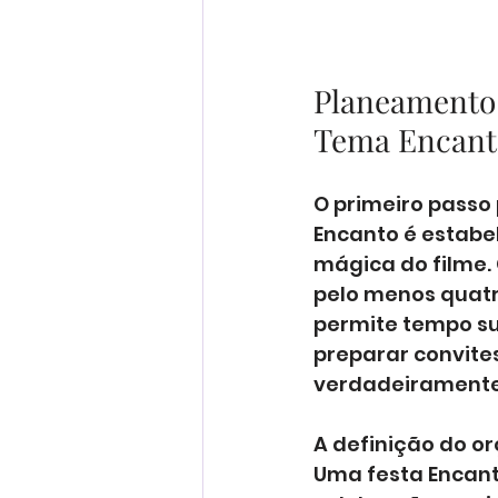
Planeamento 
Tema Encant
O primeiro passo
Encanto é estabe
mágica do filme.
pelo menos quatr
permite tempo su
preparar convites
verdadeiramente o
A definição do o
Uma festa Encant