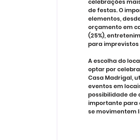
celebrações mais
de festas. O imp
elementos, desde 
orçamento em cat
(25%), entretenim
para imprevistos 
A escolha do local
optar por celebr
Casa Madrigal, ut
eventos em locai
possibilidade de 
importante para 
se movimentem l