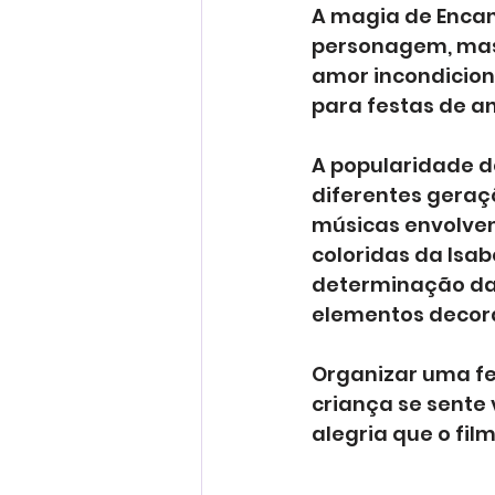
A magia de Encan
personagem, mas 
amor incondicion
para festas de an
A popularidade d
diferentes geraç
músicas envolven
coloridas da Isa
determinação da 
elementos decorat
Organizar uma fe
criança se sente
alegria que o fil