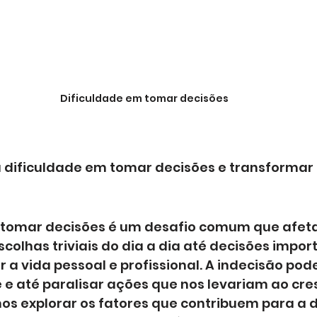
Dificuldade em tomar decisões
 dificuldade em tomar decisões e transformar 
 tomar decisões é um desafio comum que afeta
colhas triviais do dia a dia até decisões impor
 a vida pessoal e profissional. A indecisão pod
 e até paralisar ações que nos levariam ao cre
os explorar os fatores que contribuem para a d