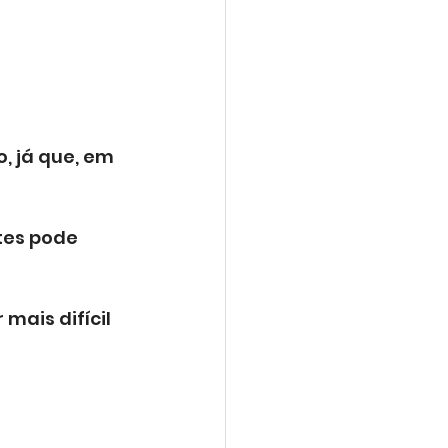
, já que, em 
tes pode 
mais difícil 