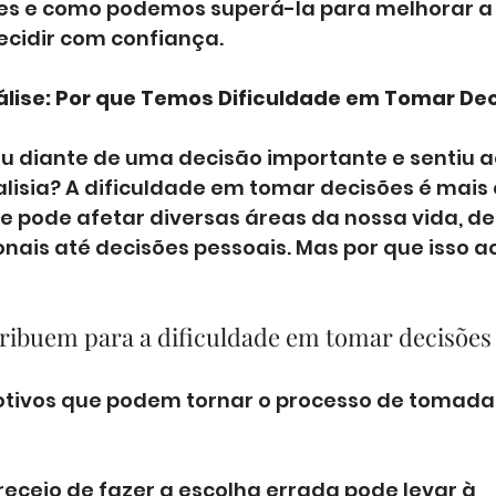
es e como podemos superá-la para melhorar a 
cidir com confiança.
nálise: Por que Temos Dificuldade em Tomar De
u diante de uma decisão importante e sentiu a
lisia? A dificuldade em tomar decisões é mai
 pode afetar diversas áreas da nossa vida, de
onais até decisões pessoais. Mas por que isso 
ribuem para a dificuldade em tomar decisões
otivos que podem tornar o processo de tomada
 receio de fazer a escolha errada pode levar à 