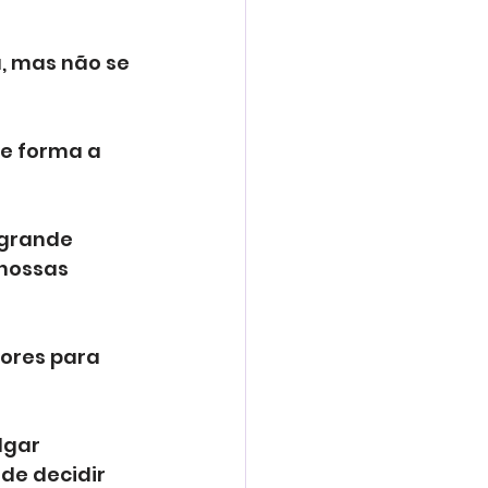
, mas não se 
e forma a 
 grande 
nossas 
ores para 
lgar 
de decidir 