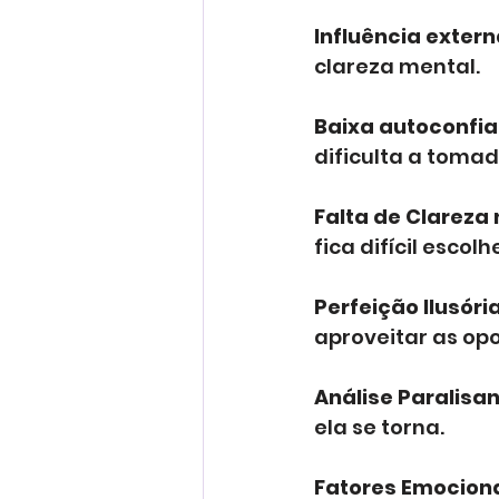
Influência extern
clareza mental.
Baixa autoconfia
dificulta a tomad
Falta de Clareza 
fica difícil escol
Perfeição Ilusória
aproveitar as op
Análise Paralisan
ela se torna.
Fatores Emocion