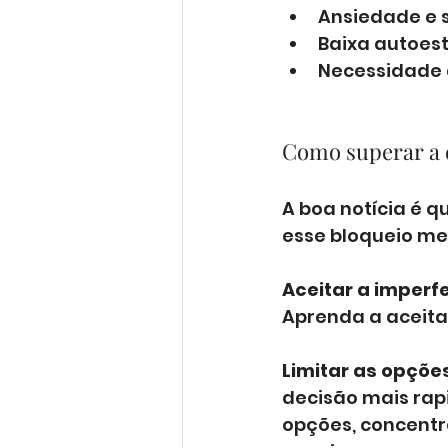
Ansiedade e 
Baixa autoes
Necessidade 
Como superar a 
A boa notícia é q
esse bloqueio me
Aceitar a imperf
Aprenda a aceitar
Limitar as opçõe
decisão mais rap
opções, concentr