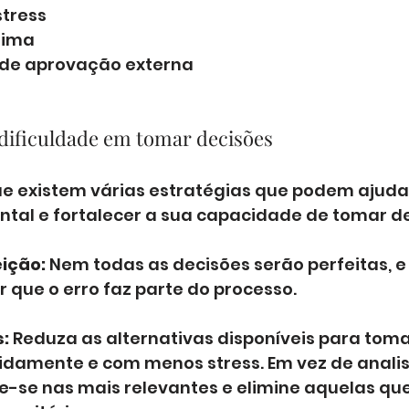
stress
tima
de aprovação externa
dificuldade em tomar decisões
ue existem várias estratégias que podem ajuda
ntal e fortalecer a sua capacidade de tomar de
eição:
 Nem todas as decisões serão perfeitas, e
 que o erro faz parte do processo.
s:
 Reduza as alternativas disponíveis para tom
idamente e com menos stress. Em vez de analis
e-se nas mais relevantes e elimine aquelas que