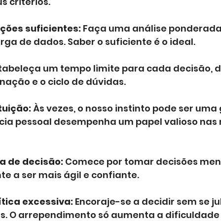
 critérios.
ções suficientes:
 Faça uma análise ponderada
ga de dados. Saber o suficiente é o ideal.
stabeleça um tempo limite para cada decisão, d
inação e o ciclo de dúvidas.
tuição:
 Às vezes, o nosso instinto pode ser uma
ncia pessoal desempenha um papel valioso nas 
a de decisão:
 Comece por tomar decisões men
te a ser mais ágil e confiante.
ítica excessiva:
 Encoraje-se a decidir sem se ju
. O arrependimento só aumenta a dificuldade 