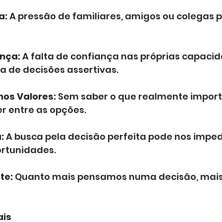
a:
 A pressão de familiares, amigos ou colegas p
nça:
 A falta de confiança nas próprias capaci
a de decisões assertivas.
nos Valores:
 Sem saber o que realmente import
her entre as opções.
:
 A busca pela decisão perfeita pode nos impedi
ortunidades.
te:
 Quanto mais pensamos numa decisão, mais
ais