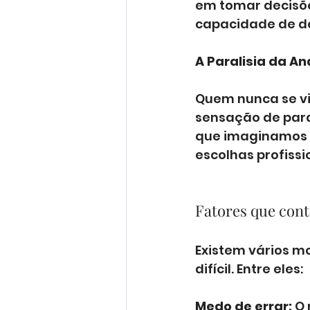
em tomar decisõ
capacidade de de
A Paralisia da A
Quem nunca se vi
sensação de para
que imaginamos e
escolhas profissi
Fatores que cont
Existem vários m
difícil. Entre eles:
Medo de errar:
 O