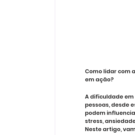
Como lidar com a
em ação?
A dificuldade em
pessoas, desde es
podem influenciar
stress, ansiedade
Neste artigo, vam