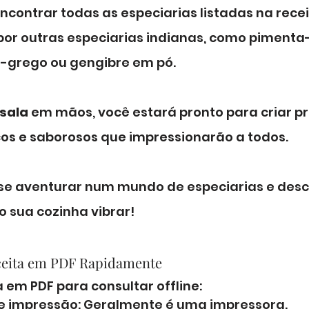
ncontrar todas as especiarias listadas na recei
 por outras especiarias indianas, como piment
o-grego ou gengibre em pó.
sala
 em mãos, você estará pronto para criar pr
cos e saborosos que impressionarão a todos. 
se aventurar num mundo de especiarias e desco
 sua cozinha vibrar!
ceita em PDF Rapidamente
 em PDF para consultar offline:
de impressão: Geralmente é uma impressora.