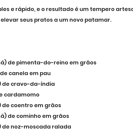
les e rápido, e o resultado é um tempero artesa
á elevar seus pratos a um novo patamar.
chá) de pimenta-do-reino em grãos
) de canela em pau
) de cravo-da-índia
de cardamomo
) de coentro em grãos
chá) de cominho em grãos
á) de noz-moscada ralada