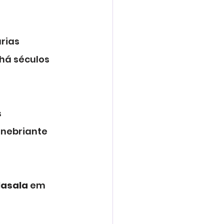
rias 
há séculos 
 
nebriante 
asala
 em 