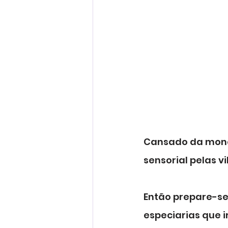
Cansado da mono
sensorial pelas v
Então prepare-se
especiarias que 