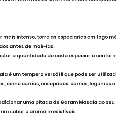
 mais intenso, torre as especiarias em fogo mé
dos antes de moê-las.
ustar a quantidade de cada especiaria conform
ala
 é um tempero versátil que pode ser utiliza
os, como curries, ensopados, carnes, legumes 
adicionar uma pitada de 
Garam Masala
 ao seu 
um sabor e aroma irresistíveis.