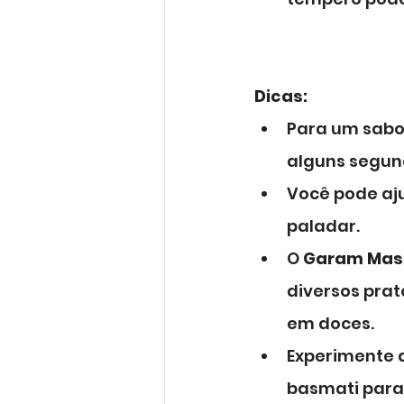
Dicas:
Para um sabor
alguns segun
Você pode aj
paladar.
O 
Garam Mas
diversos prat
em doces.
Experimente 
basmati para 