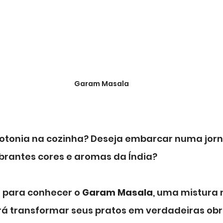
Garam Masala
tonia na cozinha? Deseja embarcar numa jor
ibrantes cores e aromas da Índia? 
 para conhecer o 
Garam Masala
, uma mistura
irá transformar seus pratos em verdadeiras obr