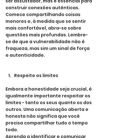
ser assustador, mas é essencial para 
construir conexões autênticas.
Comece compartilhando coisas 
menores e, à medida que se sentir 
mais confortável, abra-se sobre 
questões mais profundas. Lembre-
se de que a vulnerabilidade não é 
fraqueza, mas sim um sinal de força 
e autenticidade.
Respeite os limites
Embora a honestidade seja crucial, é 
igualmente importante respeitar os 
limites - tanto os seus quanto os dos 
outros. Uma comunicação aberta e 
honesta não significa que você 
precisa compartilhar tudo o tempo 
todo.
Aprenda a identificar e comunicar 