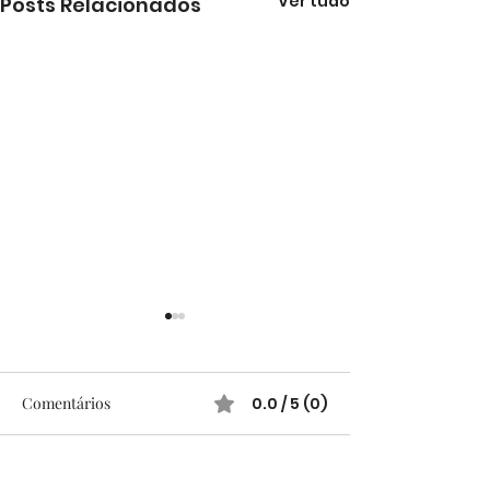
Ver tudo
Posts Relacionados
Comentários
0.0 / 5 (0)
Comente e avalie