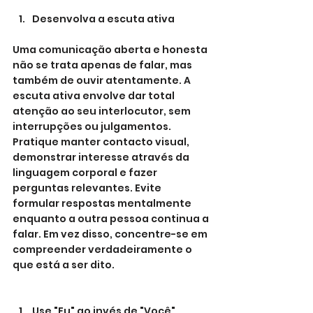
Desenvolva a escuta ativa
Uma comunicação aberta e honesta 
não se trata apenas de falar, mas 
também de ouvir atentamente. A 
escuta ativa envolve dar total 
atenção ao seu interlocutor, sem 
interrupções ou julgamentos.
Pratique manter contacto visual, 
demonstrar interesse através da 
linguagem corporal e fazer 
perguntas relevantes. Evite 
formular respostas mentalmente 
enquanto a outra pessoa continua a 
falar. Em vez disso, concentre-se em 
compreender verdadeiramente o 
que está a ser dito.
Use "Eu" ao invés de "Você"