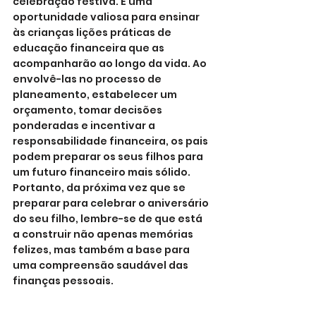
celebração festiva. É uma 
oportunidade valiosa para ensinar 
às crianças lições práticas de 
educação financeira que as 
acompanharão ao longo da vida. Ao 
envolvê-las no processo de 
planeamento, estabelecer um 
orçamento, tomar decisões 
ponderadas e incentivar a 
responsabilidade financeira, os pais 
podem preparar os seus filhos para 
um futuro financeiro mais sólido. 
Portanto, da próxima vez que se 
preparar para celebrar o aniversário 
do seu filho, lembre-se de que está 
a construir não apenas memórias 
felizes, mas também a base para 
uma compreensão saudável das 
finanças pessoais.