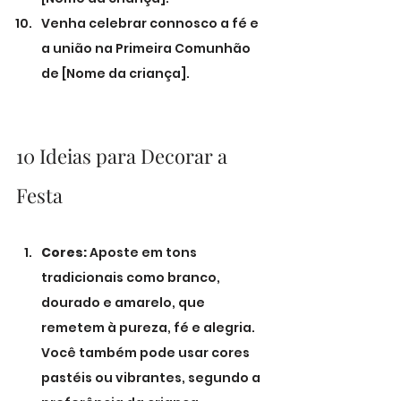
Venha celebrar connosco a fé e 
a união na Primeira Comunhão 
de [Nome da criança].
10 Ideias para Decorar a 
Festa
Cores:
 Aposte em tons 
tradicionais como branco, 
dourado e amarelo, que 
remetem à pureza, fé e alegria. 
Você também pode usar cores 
pastéis ou vibrantes, segundo a 