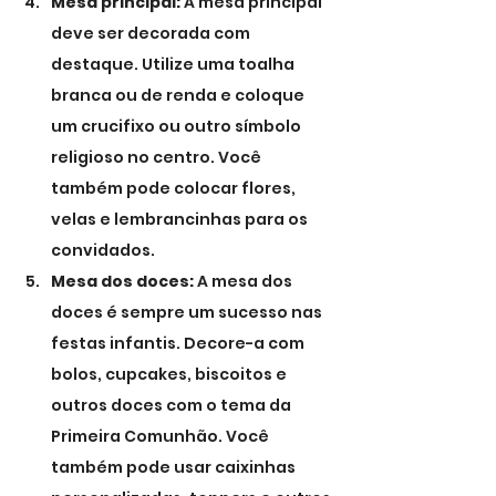
Mesa principal:
 A mesa principal 
deve ser decorada com 
destaque. Utilize uma toalha 
branca ou de renda e coloque 
um crucifixo ou outro símbolo 
religioso no centro. Você 
também pode colocar flores, 
velas e lembrancinhas para os 
convidados.
Mesa dos doces:
 A mesa dos 
doces é sempre um sucesso nas 
festas infantis. Decore-a com 
bolos, cupcakes, biscoitos e 
outros doces com o tema da 
Primeira Comunhão. Você 
também pode usar caixinhas 