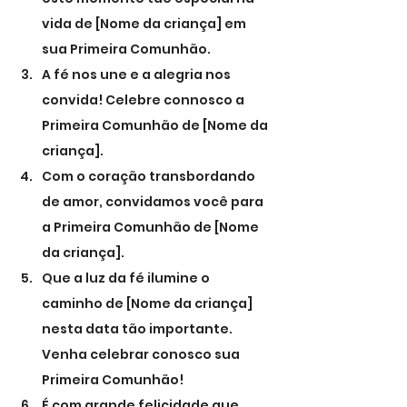
vida de [Nome da criança] em 
sua Primeira Comunhão.
A fé nos une e a alegria nos 
convida! Celebre connosco a 
Primeira Comunhão de [Nome da 
criança].
Com o coração transbordando 
de amor, convidamos você para 
a Primeira Comunhão de [Nome 
da criança].
Que a luz da fé ilumine o 
caminho de [Nome da criança] 
nesta data tão importante. 
Venha celebrar conosco sua 
Primeira Comunhão!
É com grande felicidade que 