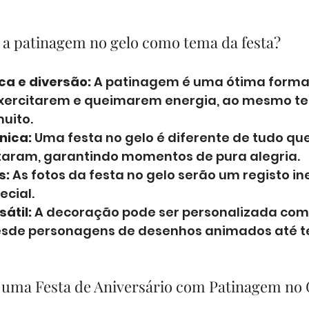
 a patinagem no gelo como tema da festa?
ica e diversão:
 A patinagem é uma ótima forma 
exercitarem e queimarem energia, ao mesmo t
uito.
nica:
 Uma festa no gelo é diferente de tudo que
taram, garantindo momentos de pura alegria.
s:
 As fotos da festa no gelo serão um registo in
ecial.
átil:
 A decoração pode ser personalizada com 
esde personagens de desenhos animados até t
uma Festa de Aniversário com Patinagem no 