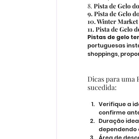
8. 
Pista de Gelo d
9. Pista de Gelo 
10. Winter Market 
11. Pista de Gelo 
Pistas de gelo t
portuguesas inst
shoppings, prop
Dicas para uma 
sucedida:
Verifique a i
confirme ante
Duração ideal
dependendo d
Área de desc