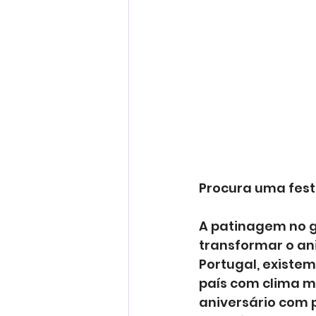
Procura uma fest
A patinagem no g
transformar o ani
Portugal, existe
país com clima m
aniversário com 