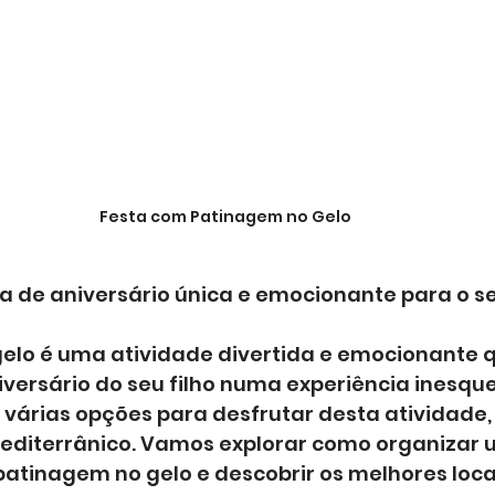
Festa com Patinagem no Gelo
a de aniversário única e emocionante para o se
elo é uma atividade divertida e emocionante 
versário do seu filho numa experiência inesque
m várias opções para desfrutar desta atividad
editerrânico. Vamos explorar como organizar 
patinagem no gelo e descobrir os melhores loca