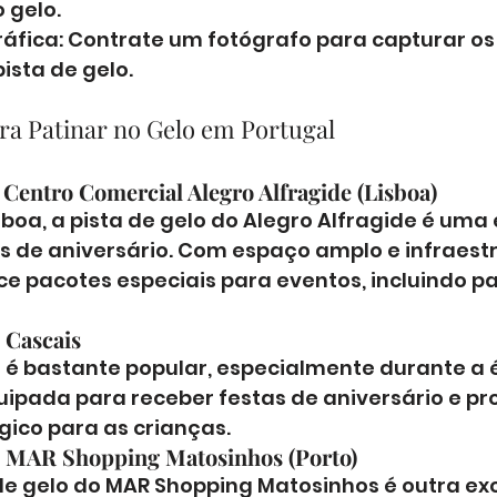
 gelo.
ráfica: Contrate um fotógrafo para capturar o
ista de gelo.
ara Patinar no Gelo em Portugal
 Centro Comercial Alegro Alfragide (Lisboa)
boa, a pista de gelo do Alegro Alfragide é uma 
s de aniversário. Com espaço amplo e infraestr
 pacotes especiais para eventos, incluindo pat
 Cascais
o é bastante popular, especialmente durante a 
quipada para receber festas de aniversário e pr
ico para as crianças.
o MAR Shopping Matosinhos (Porto)
 de gelo do MAR Shopping Matosinhos é outra ex