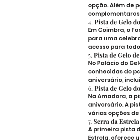
opção. Além de p
complementares 
4. 
Pista de Gelo 
Em Coimbra, o Fo
para uma celebraç
acesso para todo
5. 
Pista de Gelo de
No Palácio do Ge
conhecidas do paí
aniversário, inc
6. 
Pista de Gelo d
Na Amadora, a pis
aniversário. A pi
várias opções de
7. 
Serra da Estrela
A primeira pista 
Estrela, oferece