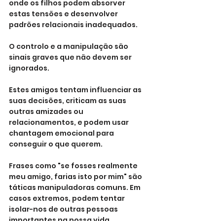
onde os filhos podem absorver 
estas tensões e desenvolver 
padrões relacionais inadequados.
O controlo e a manipulação são 
sinais graves que não devem ser 
ignorados. 
Estes amigos tentam influenciar as 
suas decisões, criticam as suas 
outras amizades ou 
relacionamentos, e podem usar 
chantagem emocional para 
conseguir o que querem. 
Frases como "se fosses realmente 
meu amigo, farias isto por mim" são 
táticas manipuladoras comuns. Em 
casos extremos, podem tentar 
isolar-nos de outras pessoas 
importantes na nossa vida, 