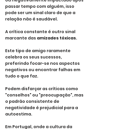
ou negativamente impactado após 
passar tempo com alguém, isso 
pode ser um sinal claro de que a 
relação não é saudável.
A crítica constante é outro sinal 
marcante das 
amizades tóxicas
. 
Este tipo de amigo raramente 
celebra os seus sucessos, 
preferindo focar-se nos aspectos 
negativos ou encontrar falhas em 
tudo o que faz. 
Podem disfarçar as críticas como 
"conselhos" ou "preocupação", mas 
o padrão consistente de 
negatividade é prejudicial para a 
autoestima. 
Em Portugal, onde a cultura da 