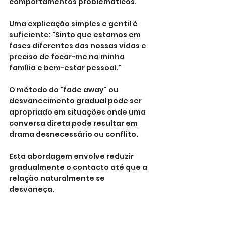
comportamentos problemáticos. 
Uma explicação simples e gentil é 
suficiente: "Sinto que estamos em 
fases diferentes das nossas vidas e 
preciso de focar-me na minha 
família e bem-estar pessoal."
O método do "fade away" ou 
desvanecimento gradual pode ser 
apropriado em situações onde uma 
conversa direta pode resultar em 
drama desnecessário ou conflito. 
Esta abordagem envolve reduzir 
gradualmente o contacto até que a 
relação naturalmente se 
desvaneça. 
Responde a mensagens com menos 
frequência e brevidade, decline 