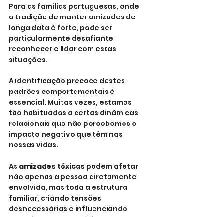
Para as famílias portuguesas, onde 
a tradição de manter amizades de 
longa data é forte, pode ser 
particularmente desafiante 
reconhecer e lidar com estas 
situações.
A identificação precoce destes 
padrões comportamentais é 
essencial. Muitas vezes, estamos 
tão habituados a certas dinâmicas 
relacionais que não percebemos o 
impacto negativo que têm nas 
nossas vidas. 
As 
amizades tóxicas
 podem afetar 
não apenas a pessoa diretamente 
envolvida, mas toda a estrutura 
familiar, criando tensões 
desnecessárias e influenciando 