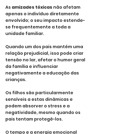
As 
amizades tóxicas
 não afetam 
apenas o indivíduo diretamente 
envolvido; o seu impacto estende-
se frequentemente a toda a 
unidade familiar. 
Quando um dos pais mantém uma 
relação prejudicial, isso pode criar 
tensão no lar, afetar o humor geral 
da família e influenciar 
negativamente a educação das 
crianças. 
Os filhos são particularmente 
sensíveis a estas dinâmicas e 
podem absorver o stress e a 
negatividade, mesmo quando os 
pais tentam protegê-los.
O tempo e a energia emocional 