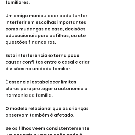
familiares. 
Um amigo manipulador pode tentar 
interferir em escolhas importantes 
como mudanças de casa, decisões 
educacionais para os filhos, ou até 
questões financeiras. 
Esta interferência externa pode 
causar conflitos entre o casal e criar 
divisões na unidade familiar. 
É essencial estabelecer limites 
claros para proteger a autonomia e 
harmonia da família.
O modelo relacional que as crianças 
observam também é afetado. 
Se os filhos veem consistentemente 
um dos pais numa relação onde é 