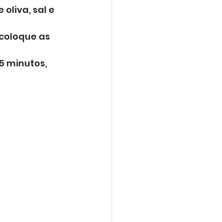
oliva, sal e 
coloque as 
5 minutos, 