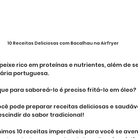
10 Receitas Deliciosas com Bacalhau na Airfryer
eixe rico em proteínas e nutrientes, além de s
nária portuguesa. 
e para saboreá-lo é preciso fritá-lo em óleo? 
ocê pode preparar receitas deliciosas e saudáve
cindir do sabor tradicional!
nimos 10 receitas imperdíveis para você se aven