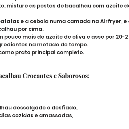
e, misture as postas de bacalhau com azeite de 
atatas e a cebola numa camada na Airfryer, e 
alhau por cima. 
pouco mais de azeite de oliva e asse por 20-2
gredientes na metade do tempo. 
como prato principal completo.
acalhau Crocantes e Saborosos:
lhau dessalgado e desfiado, 
dias cozidas e amassadas, 