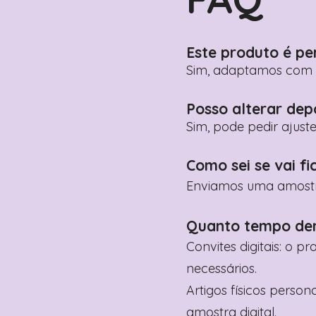
Este produto é pe
Sim, adaptamos com n
Posso alterar dep
Sim, pode pedir ajust
Como sei se vai fi
Enviamos uma amostra 
Quanto tempo de
Convites digitais: o p
necessários.
Artigos físicos perso
amostra digital.