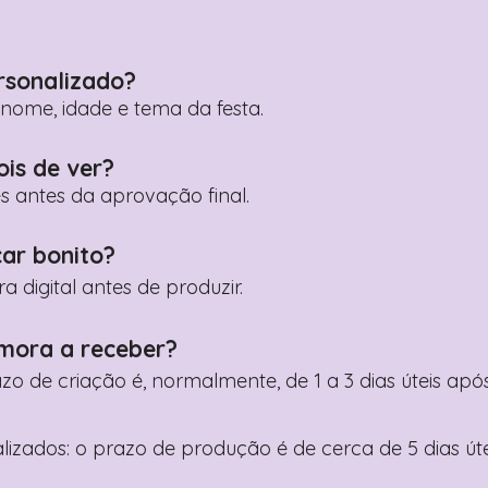
rsonalizado?
ome, idade e tema da festa.
ois de ver?
es antes da aprovação final.
car bonito?
digital antes de produzir.
mora a receber?
razo de criação é, normalmente, de 1 a 3 dias úteis a
nalizados: o prazo de produção é de cerca de 5 dias ú