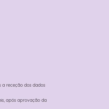
pós a receção dos dados
teis, após aprovação da