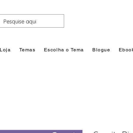
Loja
Temas
Escolha o Tema
Blogue
Eboo