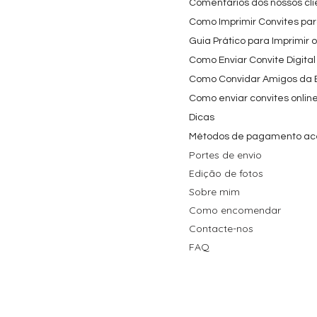
Comentários dos nossos cli
Como Imprimir Convites para
Guia Prático para Imprimir 
Como Enviar Convite Digital
Como Convidar Amigos da Es
Como enviar convites onlin
Dicas
Métodos de pagamento ac
Portes de envio
Edição de fotos
Sobre mim
Como encomendar
Contacte-nos
FAQ