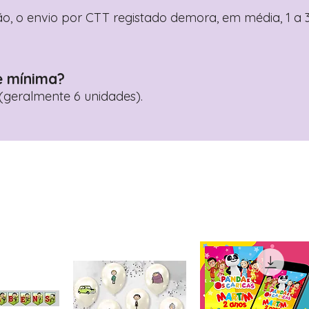
o, o envio por CTT registado demora, em média, 1 a 3
e mínima?
geralmente 6 unidades).