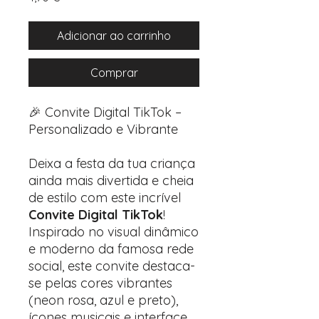
Adicionar ao carrinho
Comprar
🎉 Convite Digital TikTok –
Personalizado e Vibrante
Deixa a festa da tua criança
ainda mais divertida e cheia
de estilo com este incrível
Convite Digital TikTok
!
Inspirado no visual dinâmico
e moderno da famosa rede
social, este convite destaca-
se pelas cores vibrantes
(neon rosa, azul e preto),
ícones musicais e interface