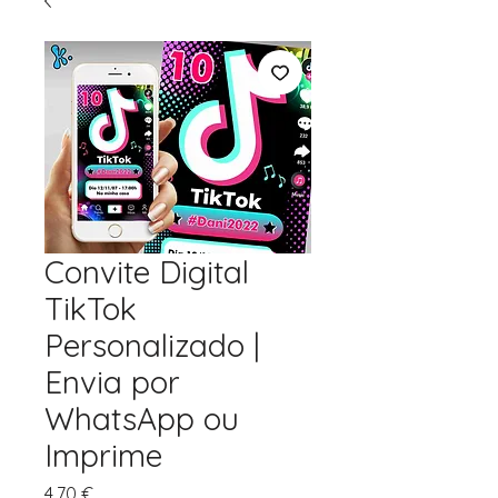
Convite Digital
TikTok
Personalizado |
Envia por
WhatsApp ou
Imprime
Preço
4,70 €