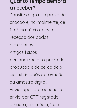
Quanto tempo demora
a receber?
Convites digitais: o prazo de
criação é, normalmente, de
1 a 3 dias úteis após a
receção dos dados
necessários.
Artigos físicos
personalizados: o prazo de
produção é de cerca de 5
dias úteis, após aprovação
da amostra digital.
Envio: após a produção, o
envio por CTT registado
demora, em média, 1 a 3