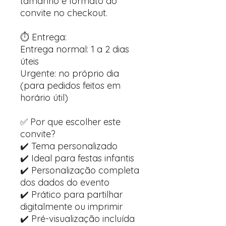
tamanho e formato do
convite no checkout.
⏱️ Entrega:
Entrega normal: 1 a 2 dias
úteis
Urgente: no próprio dia
(para pedidos feitos em
horário útil)
✅ Por que escolher este
convite?
✔️ Tema personalizado
✔️ Ideal para festas infantis
✔️ Personalização completa
dos dados do evento
✔️ Prático para partilhar
digitalmente ou imprimir
✔️ Pré-visualização incluída