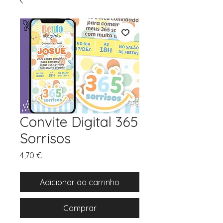
Convite Digital 365
Sorrisos
Preço
4,70 €
Adicionar ao carrinho
Comprar