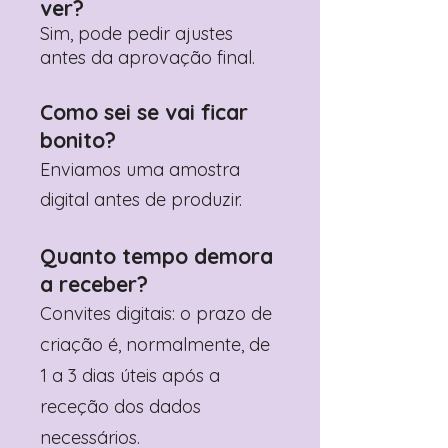
ver?
Sim, pode pedir ajustes
antes da aprovação final.
Como sei se vai ficar
bonito?
Enviamos uma amostra
digital antes de produzir.
Quanto tempo demora
a receber?
Convites digitais: o prazo de
criação é, normalmente, de
1 a 3 dias úteis após a
receção dos dados
necessários.