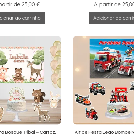
eço promocional
Preço promocio
partir de
25,00 €
A partir de
25,0
cionar ao carrinho
Adicionar ao carr
sualização rápida
Visualização ráp
ta Bosque Tribal – Cartaz,
Kit de Festa Lego Bombeir