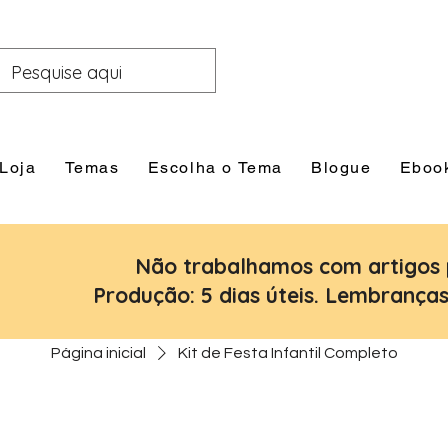
Loja
Temas
Escolha o Tema
Blogue
Eboo
Não trabalhamos com artigos 
Produção: 5 dias úteis. Lembranças:
Página inicial
Kit de Festa Infantil Completo