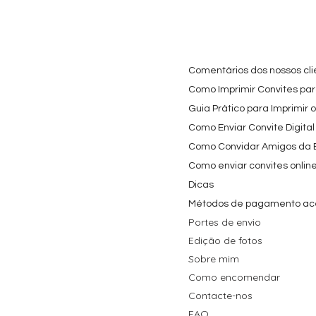
Comentários dos nossos cli
Como Imprimir Convites para
Guia Prático para Imprimir 
Como Enviar Convite Digital
Como Convidar Amigos da Es
Como enviar convites onlin
Dicas
Métodos de pagamento ac
Portes de envio
Edição de fotos
Sobre mim
Como encomendar
Contacte-nos
FAQ