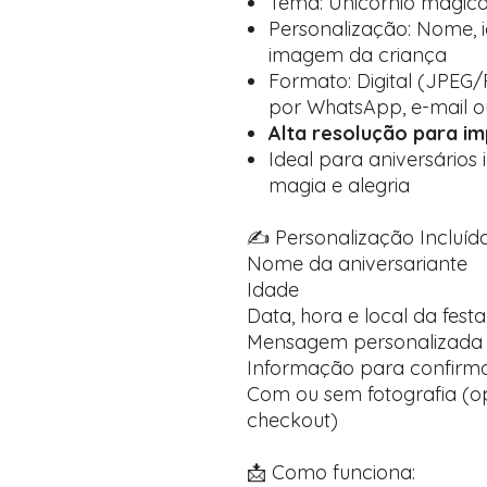
Tema: Unicórnio mágic
Personalização: Nome, id
imagem da criança
Formato: Digital (JPEG/
por WhatsApp, e-mail ou
Alta resolução para i
Ideal para aniversários 
magia e alegria
✍️ Personalização Incluída
Nome da aniversariante
Idade
Data, hora e local da festa
Mensagem personalizada 
Informação para confirma
Com ou sem fotografia (op
checkout)
📩 Como funciona: