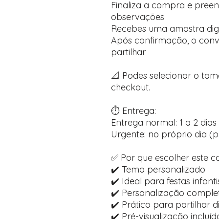
Finaliza a compra e pree
observações
Recebes uma amostra dig
Após confirmação, o convi
partilhar
📐 Podes selecionar o ta
checkout.
⏱️ Entrega:
Entrega normal: 1 a 2 dias 
Urgente: no próprio dia (p
✅ Por que escolher este c
✔️ Tema personalizado
✔️ Ideal para festas infanti
✔️ Personalização comple
✔️ Prático para partilhar 
✔️ Pré-visualização inclu