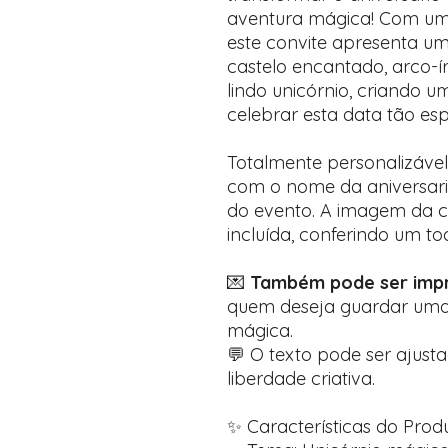
aventura mágica! Com um 
este convite apresenta u
castelo encantado, arco-ír
lindo unicórnio, criando 
celebrar esta data tão esp
Totalmente personalizável
com o nome da aniversaria
do evento. A imagem da 
incluída, conferindo um to
💌
Também pode ser impr
quem deseja guardar uma 
mágica.
💬 O texto pode ser ajust
liberdade criativa.
✨ Características do Produ