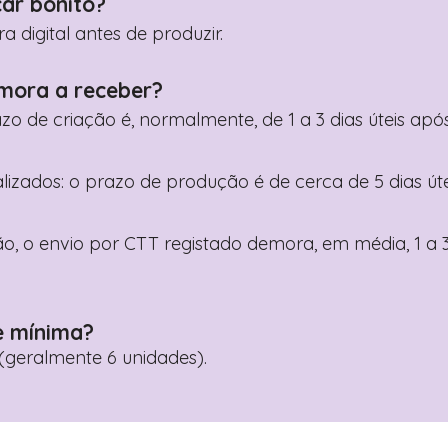
car bonito?
digital antes de produzir.
mora a receber?
razo de criação é, normalmente, de 1 a 3 dias úteis a
nalizados: o prazo de produção é de cerca de 5 dias ú
o, o envio por CTT registado demora, em média, 1 a 3
e mínima?
geralmente 6 unidades).