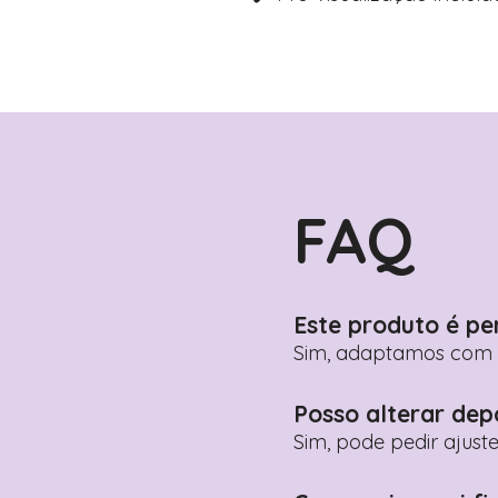
FAQ
Este produto é pe
Sim, adaptamos com n
Posso alterar dep
Sim, pode pedir ajust