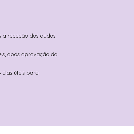
pós a receção dos dados
teis, após aprovação da
 dias úteis para