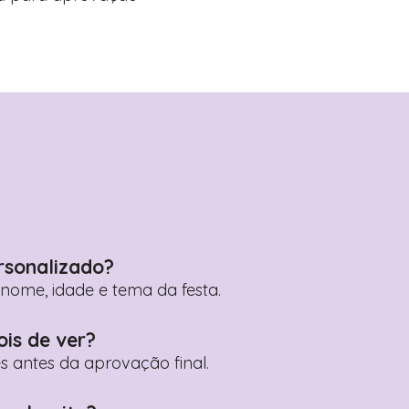
rsonalizado?
ome, idade e tema da festa.
ois de ver?
es antes da aprovação final.