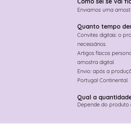
Como sei se vai fi
Enviamos uma amostra 
Quanto tempo de
Convites digitais: o p
necessários.
Artigos físicos perso
amostra digital.
Envio: após a produçã
Portugal Continental.
Qual a quantidad
Depende do produto (