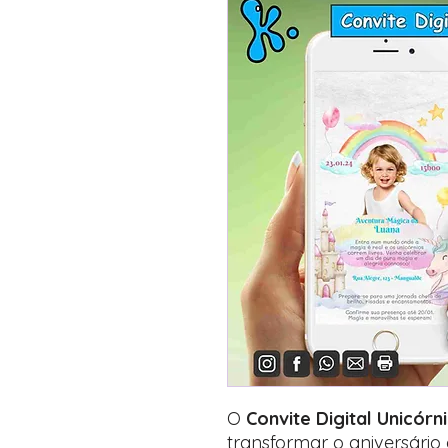
O
Convite Digital Unicórn
transformar o aniversário