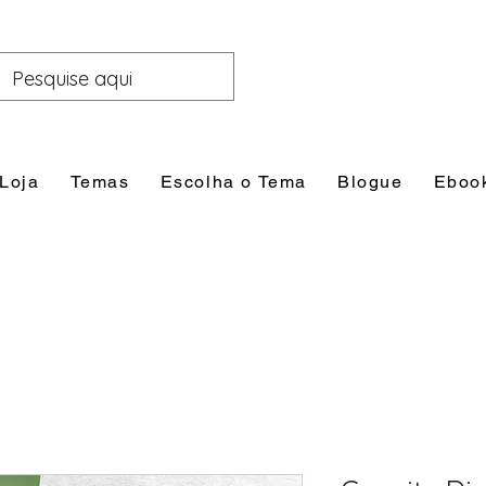
Loja
Temas
Escolha o Tema
Blogue
Eboo